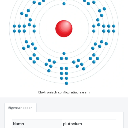
Elektronisch configuratiediagram
Eigenschappen
Namn
plutonium