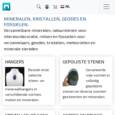
NL
MINERALEN, KRISTALLEN, GEODES EN
FOSSIELEN.
Verzamelbare mineralen, natuurstenen voor
interieurdecoratie, rotsen en fossielen voor
verzamelaars, geodes, kristallen, meteorieten en
minerale sieraden.
HANGERS
GEPOLIJSTE STENEN
Bezoek onze
Gevarieerde
selectie
vrije vormen in
steen- en
volledig
gepolijste
mineraalhangers in
stenen en diverse soorten
verschillende vormen,
gesteenten en mineralen.
maten en mineralen.