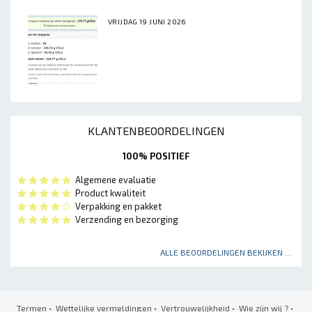
VRIJDAG 19 JUNI 2026
KLANTENBEOORDELINGEN
100% POSITIEF
Algemene evaluatie
Product kwaliteit
Verpakking en pakket
Verzending en bezorging
ALLE BEOORDELINGEN BEKIJKEN ...
Termen
•
Wettelijke vermeldingen
•
Vertrouwelijkheid
•
Wie zijn wij ?
•