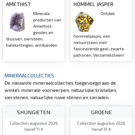
AMETHIST
HOMMEL JASPER
Minerale
Ontdek
producten van
Amethist:
geodes en
hommeljaspis, een
drussen, siersteen,
natuursteen met
halskettingen, armbanden
fascinerende geel-zwarte
patronen. Verzamelsteen!
MINERAALCOLLECTIES
De nieuwste mineraalcollecties toegevoegd aan de
winkel: minerale voorwerpen, natuurlijke kristallen,
sierstenen, natuurlijke ruwe stenen en sieraden.
SHUNGIETEN
GROENE
Collection augustus 2026
Collection augustus 2026
Vanaf 11 €
Vanaf 31 €