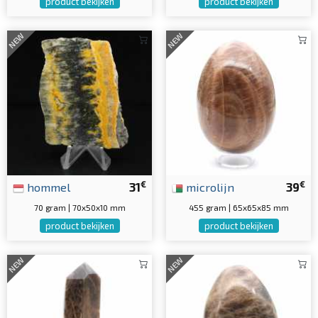
product bekijken
product bekijken
NEW
NEW
€
€
hommel
31
microlijn
39
70 gram | 70x50x10 mm
455 gram | 65x65x85 mm
product bekijken
product bekijken
NEW
NEW