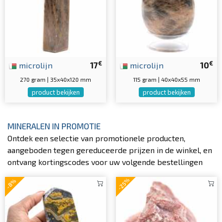
€
€
microlijn
17
microlijn
10
270 gram | 35x40x120 mm
115 gram | 40x40x55 mm
product bekijken
product bekijken
MINERALEN IN PROMOTIE
Ontdek een selectie van promotionele producten,
aangeboden tegen gereduceerde prijzen in de winkel, en
ontvang kortingscodes voor uw volgende bestellingen
-25%
-8%