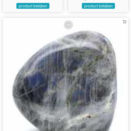
product bekijken
product bekijken