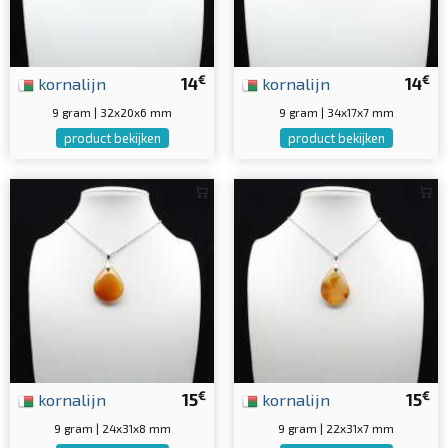
€
€
kornalijn
14
kornalijn
14
9 gram | 32x20x6 mm
9 gram | 34x17x7 mm
product bekijken
product bekijken
€
€
kornalijn
15
kornalijn
15
9 gram | 24x31x8 mm
9 gram | 22x31x7 mm