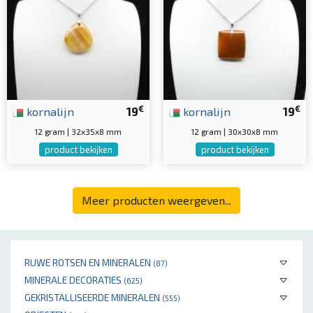
€
€
kornalijn
19
kornalijn
19
12 gram | 32x35x8 mm
12 gram | 30x30x8 mm
product bekijken
product bekijken
Meer producten weergeven...
RUWE ROTSEN EN MINERALEN
(87)
MINERALE DECORATIES
(625)
GEKRISTALLISEERDE MINERALEN
(555)