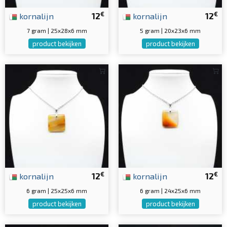
€
€
kornalijn
12
kornalijn
12
7 gram | 25x28x6 mm
5 gram | 20x23x6 mm
product bekijken
product bekijken
€
€
kornalijn
12
kornalijn
12
6 gram | 25x25x6 mm
6 gram | 24x25x6 mm
product bekijken
product bekijken