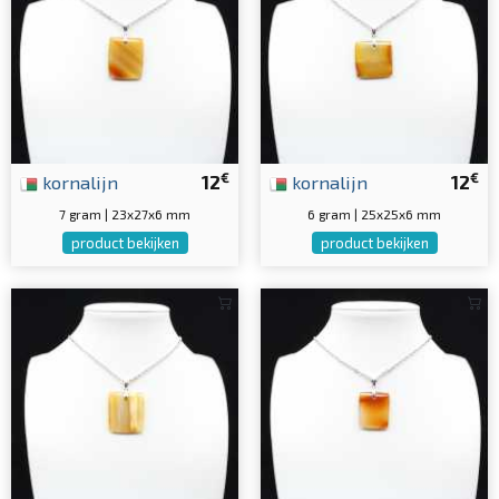
€
€
kornalijn
12
kornalijn
12
7 gram | 23x27x6 mm
6 gram | 25x25x6 mm
product bekijken
product bekijken