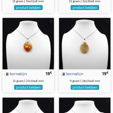
12 gram | 34x32x8 mm
13 gram | 32x36x8 mm
product bekijken
product bekijken
€
€
kornalijn
19
kornalijn
19
12 gram | 27x34x8 mm
11 gram | 28x34x8 mm
product bekijken
product bekijken