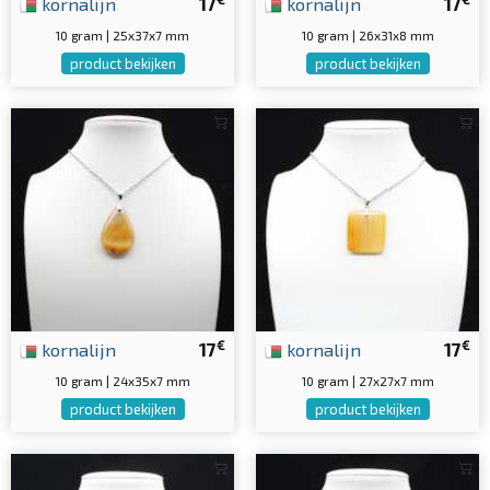
kornalijn
17
kornalijn
17
10 gram | 25x37x7 mm
10 gram | 26x31x8 mm
product bekijken
product bekijken
€
€
kornalijn
17
kornalijn
17
10 gram | 24x35x7 mm
10 gram | 27x27x7 mm
product bekijken
product bekijken