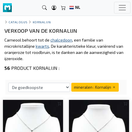
NL
CATALOGUS
KORNALIJN
VERKOOP VAN DE KORNALIJN
Carneool behoort tot de
chalcedoon
, een familie van
microkristallijne
kwarts
. De karakteristieke kleur, variërend van
oranjeroze tot roodbruin, is te danken aan de aanwezigheid van
ijzeroxide.
56
PRODUCT KORNALIJN :
mineralen : Kornalijn