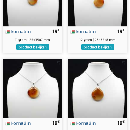
€
€
kornalijn
19
kornalijn
19
11 gram | 26x35x7 mm
12 gram | 28x36x8 mm
product bekijken
product bekijken
€
€
kornalijn
19
kornalijn
19