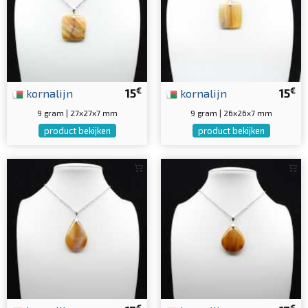
€
€
kornalijn
15
kornalijn
15
9 gram | 27x27x7 mm
9 gram | 26x26x7 mm
product bekijken
product bekijken
€
€