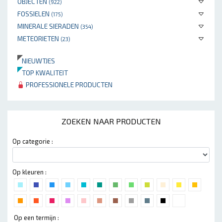
OBJECTEN
(922)
FOSSIELEN
(175)
MINERALE SIERADEN
(354)
METEORIETEN
(23)
NIEUWTJES
TOP KWALITEIT
PROFESSIONELE PRODUCTEN
ZOEKEN NAAR PRODUCTEN
Op categorie :
Op kleuren :
Op een termijn :