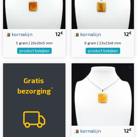
€
€
kornalijn
12
kornalijn
12
5 gram | 20x20x5 mm
6 gram | 23x23x6 mm
product bekijken
product bekijken
Gratis
*
bezorging
€
kornalijn
12