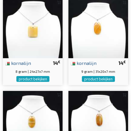
€
€
kornalijn
14
kornalijn
14
8 gram | 24x27x7 mm
9 gram | 31x20x7 mm
product bekijken
product bekijken