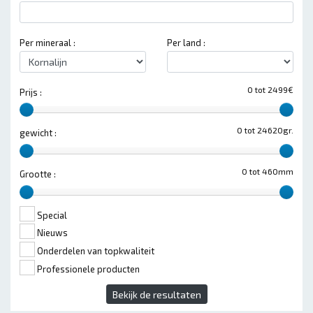
Per mineraal :
Per land :
0 tot 2499€
Prijs :
0 tot 24620gr.
gewicht :
0 tot 460mm
Grootte :
Special
Nieuws
Onderdelen van topkwaliteit
Professionele producten
Bekijk de resultaten