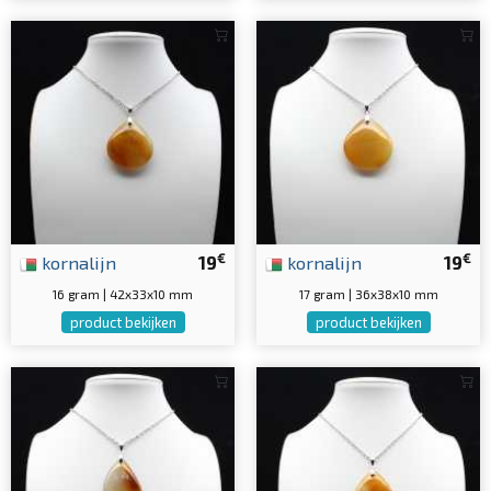
€
€
kornalijn
19
kornalijn
19
16 gram | 42x33x10 mm
17 gram | 36x38x10 mm
product bekijken
product bekijken