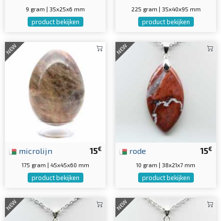
9 gram | 35x25x6 mm
225 gram | 35x40x95 mm
product bekijken
product bekijken
NEW
NEW
€
€
microlijn
15
rode
15
175 gram | 45x45x60 mm
10 gram | 38x21x7 mm
product bekijken
product bekijken
NEW
NEW