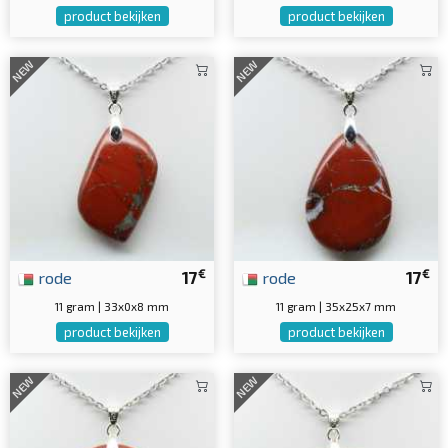
product bekijken
product bekijken
NEW
NEW
€
€
rode
17
rode
17
11 gram | 33x0x8 mm
11 gram | 35x25x7 mm
product bekijken
product bekijken
NEW
NEW