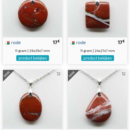
€
€
rode
17
rode
17
11 gram | 29x29x7 mm
11 gram | 24x27x7 mm
product bekijken
product bekijken
NEW
NEW