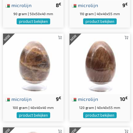
€
€
microlijn
8
microlijn
9
90 gram | 50x50x40 mm
110 gram | 40x40x55 mm
product bekijken
product bekijken
NEW
NEW
€
€
microlijn
9
microlijn
10
100 gram | 40x40x40 mm
120 gram | 40x40x55 mm
product bekijken
product bekijken
NEW
NEW