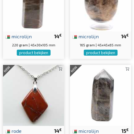
€
€
microlijn
14
microlijn
14
220 gram | 45x30x105 mm
165 gram | 45x45x65 mm
product bekijken
product bekijken
NEW
NEW
€
€
rode
14
microlijn
15