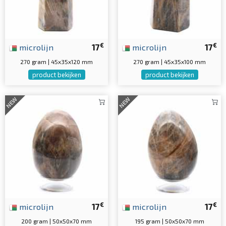
€
€
microlijn
17
microlijn
17
270 gram | 45x35x120 mm
270 gram | 45x35x100 mm
product bekijken
product bekijken
NEW
NEW
€
€
microlijn
17
microlijn
17
200 gram | 50x50x70 mm
195 gram | 50x50x70 mm