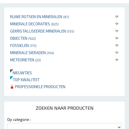
RUWE ROTSEN EN MINERALEN
(87)
MINERALE DECORATIES
(625)
GEKRISTALLISEERDE MINERALEN
(555)
OBJECTEN
(922)
FOSSIELEN
(175)
MINERALE SIERADEN
(354)
METEORIETEN
(23)
NIEUWTJES
TOP KWALITEIT
PROFESSIONELE PRODUCTEN
ZOEKEN NAAR PRODUCTEN
Op categorie :