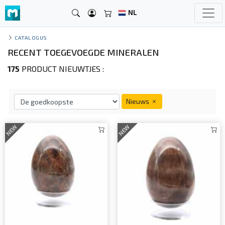
NL
CATALOGUS
RECENT TOEGEVOEGDE MINERALEN
175
PRODUCT NIEUWTJES :
Nieuws
NEW
NEW