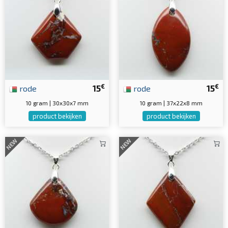
€
€
rode
15
rode
15
10 gram | 30x30x7 mm
10 gram | 37x22x8 mm
product bekijken
product bekijken
NEW
NEW