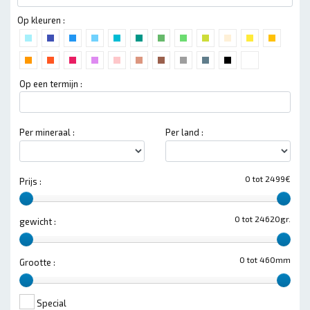
Op kleuren :
Op een termijn :
Per mineraal :
Per land :
0 tot 2499€
Prijs :
0 tot 24620gr.
gewicht :
0 tot 460mm
Grootte :
Special