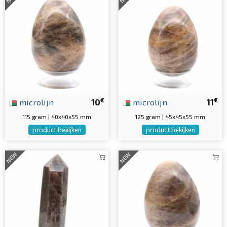
€
€
microlijn
10
microlijn
11
115 gram | 40x40x55 mm
125 gram | 45x45x55 mm
product bekijken
product bekijken
NEW
NEW