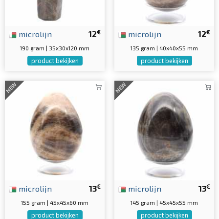
€
€
microlijn
12
microlijn
12
190 gram | 35x30x120 mm
135 gram | 40x40x55 mm
product bekijken
product bekijken
NEW
NEW
€
€
microlijn
13
microlijn
13
155 gram | 45x45x60 mm
145 gram | 45x45x55 mm
product bekijken
product bekijken