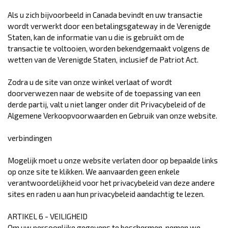
Als u zich bijvoorbeeld in Canada bevindt en uw transactie
wordt verwerkt door een betalingsgateway in de Verenigde
Staten, kan de informatie van u die is gebruikt om de
transactie te voltooien, worden bekendgemaakt volgens de
wetten van de Verenigde Staten, inclusief de Patriot Act.
Zodra u de site van onze winkel verlaat of wordt
doorverwezen naar de website of de toepassing van een
derde partij, valt u niet langer onder dit Privacybeleid of de
Algemene Verkoopvoorwaarden en Gebruik van onze website.
verbindingen
Mogelijk moet u onze website verlaten door op bepaalde links
op onze site te klikken. We aanvaarden geen enkele
verantwoordelijkheid voor het privacybeleid van deze andere
sites en raden u aan hun privacybeleid aandachtig te lezen.
ARTIKEL 6 - VEILIGHEID
Om uw persoonlijke gegevens te beschermen, nemen we