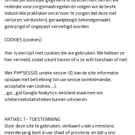
redelijke voorzorgsmaatregelen en volgen we de beste
industriële praktijken om ervoor te zorgen dat deze niet
verloren, verduisterd, geraadpleegd, bekendgemaakt,
gewijzigd of ongepast vernietigd worden.
COOKIES (cookies)
Hier is een lijst met cookies die we gebruiken. We hebben ze
hier vermeld, zodat u kunt kiezen of u ze wilt toestaan ​​of niet.
Met PHPSESSID, unieke sessie-ID, kan de site informatie
opslaan met betrekking tot uw sessie (winkelmandje,
acceptatie van cookies ...).
_ga, _gid Google Analytics-bestand waarmee we
sitebezoekstatistieken kunnen uitvoeren.
ARTIKEL 7 - TOESTEMMING
Door deze site te gebruiken, verklaart u dat u minstens
meerderjarig bent in uw staat of provincie, en dat u ons