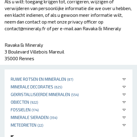
Als u wilt: toegang krijgen tot, corrigeren, wijzigen of
verwijderen van persoonlijke informatie die we over u hebben,
een klacht indienen, of als u gewoon meer informatie wilt,
neem dan contact op met onze privacy officer op
contact@mineraly.fr of per e-mail aan Ravaka & Mineraly
Ravaka & Mineraly
3 Boulevard Villebois Mareuil
35000 Rennes
RUWE ROTSEN EN MINERALEN
(87)
MINERALE DECORATIES
(625)
GEKRISTALLISEERDE MINERALEN
(554)
OBJECTEN
(922)
FOSSIELEN
(174)
MINERALE SIERADEN
(354)
METEORIETEN
(22)