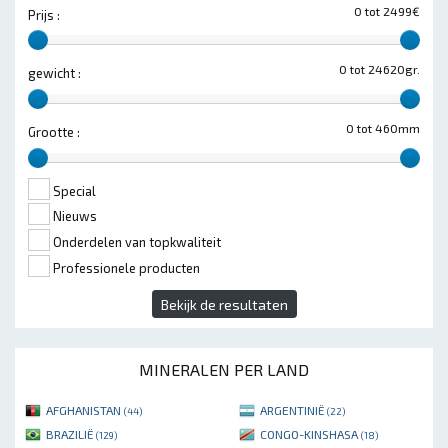
0 tot 2499€
Prijs :
0 tot 24620gr.
gewicht :
0 tot 460mm
Grootte :
Special
Nieuws
Onderdelen van topkwaliteit
Professionele producten
Bekijk de resultaten
MINERALEN PER LAND
AFGHANISTAN
ARGENTINIË
(44)
(22)
BRAZILIË
CONGO-KINSHASA
(129)
(18)