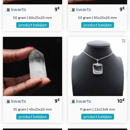
€
€
kwarts
9
kwarts
9
50 gram | 60x25x20 mm
50 gram | 65x25x20 mm
product bekijken
product bekijken
€
€
kwarts
9
kwarts
10
35 gram | 45x25x20 mm
11 gram | 22x23x9 mm
product bekijken
product bekijken