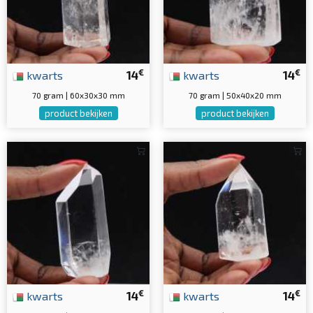
€
€
kwarts
14
kwarts
14
70 gram | 60x30x30 mm
70 gram | 50x40x20 mm
product bekijken
product bekijken
€
€
kwarts
14
kwarts
14