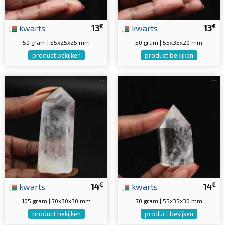
€
€
kwarts
13
kwarts
13
50 gram | 55x25x25 mm
50 gram | 55x35x20 mm
product bekijken
product bekijken
€
€
kwarts
14
kwarts
14
105 gram | 70x30x30 mm
70 gram | 55x35x30 mm
product bekijken
product bekijken