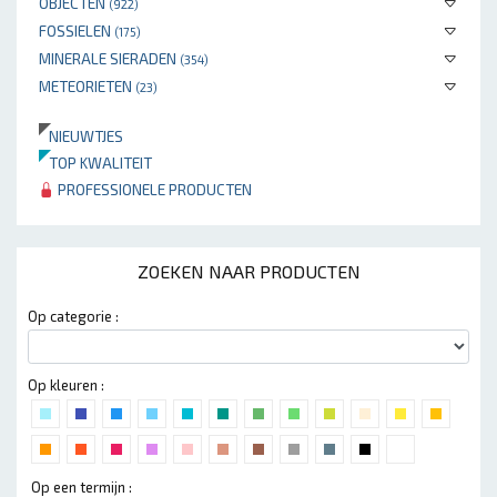
OBJECTEN
(922)
FOSSIELEN
(175)
MINERALE SIERADEN
(354)
METEORIETEN
(23)
NIEUWTJES
TOP KWALITEIT
PROFESSIONELE PRODUCTEN
ZOEKEN NAAR PRODUCTEN
Op categorie :
Op kleuren :
Op een termijn :