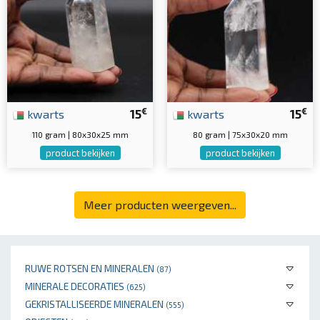
€
€
kwarts
15
kwarts
15
110 gram | 80x30x25 mm
80 gram | 75x30x20 mm
product bekijken
product bekijken
Meer producten weergeven...
RUWE ROTSEN EN MINERALEN
(87)
MINERALE DECORATIES
(625)
GEKRISTALLISEERDE MINERALEN
(555)