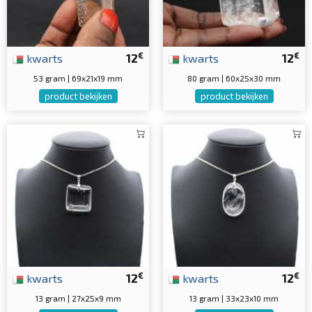
€
€
kwarts
12
kwarts
12
53 gram | 69x21x19 mm
80 gram | 60x25x30 mm
product bekijken
product bekijken
€
€
kwarts
12
kwarts
12
13 gram | 27x25x9 mm
13 gram | 33x23x10 mm