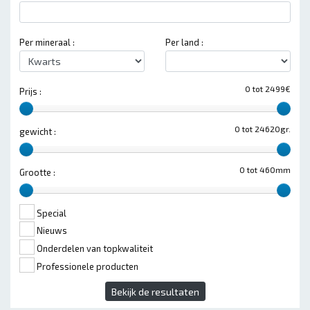
Per mineraal :
Per land :
0 tot 2499€
Prijs :
0 tot 24620gr.
gewicht :
0 tot 460mm
Grootte :
Special
Nieuws
Onderdelen van topkwaliteit
Professionele producten
Bekijk de resultaten