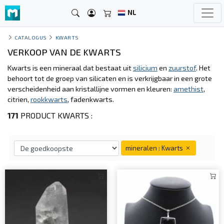
NL
CATALOGUS
KWARTS
VERKOOP VAN DE KWARTS
Kwarts is een mineraal dat bestaat uit
silicium
en
zuurstof
. Het
behoort tot de groep van silicaten en is verkrijgbaar in een grote
verscheidenheid aan kristallijne vormen en kleuren:
amethist
,
citrien,
rookkwarts
, fadenkwarts.
171
PRODUCT KWARTS :
mineralen : Kwarts