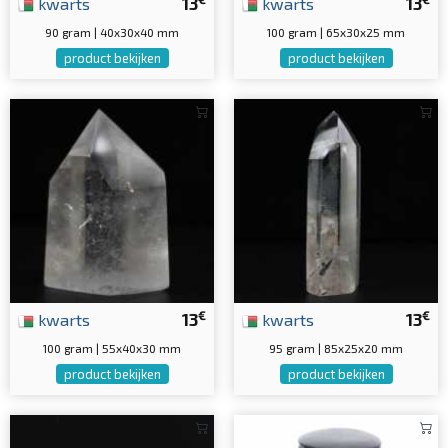
kwarts
13
kwarts
13
90 gram | 40x30x40 mm
100 gram | 65x30x25 mm
product bekijken
product bekijken
€
€
kwarts
13
kwarts
13
100 gram | 55x40x30 mm
95 gram | 85x25x20 mm
product bekijken
product bekijken