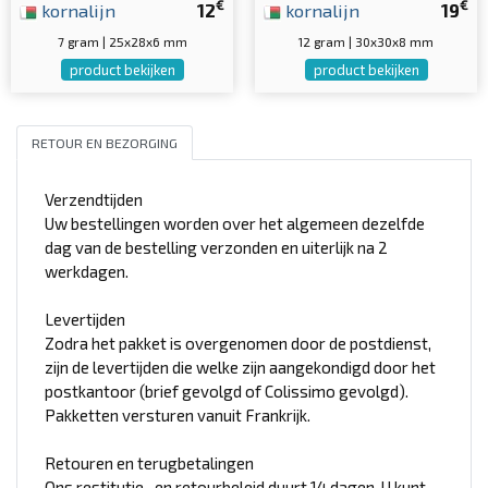
€
€
kornalijn
12
kornalijn
19
7 gram | 25x28x6 mm
12 gram | 30x30x8 mm
product bekijken
product bekijken
RETOUR EN BEZORGING
Verzendtijden
Uw bestellingen worden over het algemeen dezelfde
dag van de bestelling verzonden en uiterlijk na 2
werkdagen.
Levertijden
Zodra het pakket is overgenomen door de postdienst,
zijn de levertijden die welke zijn aangekondigd door het
postkantoor (brief gevolgd of Colissimo gevolgd).
Pakketten versturen vanuit Frankrijk.
Retouren en terugbetalingen
Ons restitutie- en retourbeleid duurt 14 dagen. U kunt