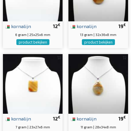
€
€
kornalijn
12
kornalijn
19
6 gram | 25x25x6 mm
13 gram | 32x36x8 mm
product bekijken
product bekijken
€
€
kornalijn
12
kornalijn
19
7 gram | 23x27x6 mm
11 gram | 28x34x8 mm