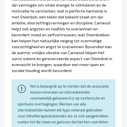
zijn vermogen om vitale energie te stimuleren en de
motivatie te versterken, wat in perfecte harmonie is
met Steenbok, een teken dat bekend staat om zijn
ambitie, doorzettingsvermogen en discipline. Carneool
helpt ook angsten en twijfels te overwinnen en
bevordert moed en zelfvertrouwen, wat Steenbokken
kan helpen hun natuurlijke neiging tot overmatige
voorzichtigheid en angst te overwinnen. Bovendien kan
de warme, vrolijke vibratie van Carneool helpen het
soms sobere en gereserveerde aspect van Steenbok in
evenwicht te brengen, waardoor een meer open en
sociale houding wordt bevorderd.
Het is belangrijk op te merken dat de associatie
tussen mineralen en sterrenbeelden
voornamelijk gebaseerd is op esoterische en
spirituele overtuigingen. Mensen van alle
sterrenbeelden kunnen elk type mineraal gebruiken
voor lithotherapiedoeleinden als ze zich aangetrokken
voelen tot die steen en geloven dat het hen voordelen