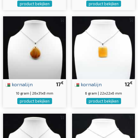
product bekijken
product bekijken
€
€
kornalijn
17
kornalijn
12
10 gram | 26x31x8 mm
6 gram | 22x22x6 mm
product bekijken
product bekijken