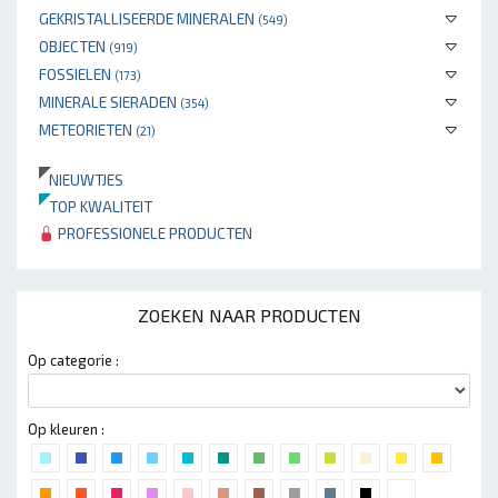
GEKRISTALLISEERDE MINERALEN
(549)
OBJECTEN
(919)
FOSSIELEN
(173)
MINERALE SIERADEN
(354)
METEORIETEN
(21)
NIEUWTJES
TOP KWALITEIT
PROFESSIONELE PRODUCTEN
ZOEKEN NAAR PRODUCTEN
Op categorie :
Op kleuren :