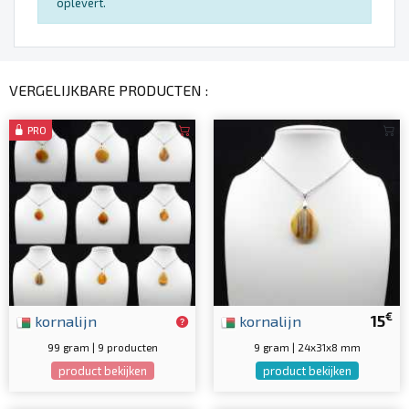
oplevert.
VERGELIJKBARE PRODUCTEN :
PRO
€
kornalijn
kornalijn
15
99 gram | 9 producten
9 gram | 24x31x8 mm
product bekijken
product bekijken