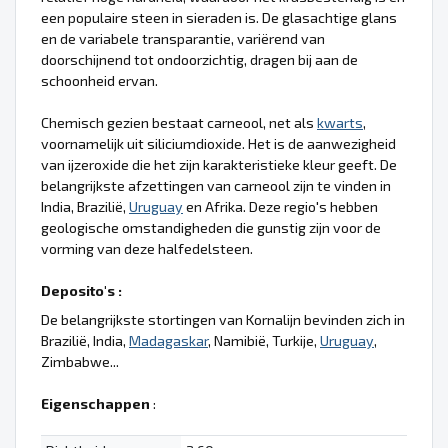
een populaire steen in sieraden is. De glasachtige glans
en de variabele transparantie, variërend van
doorschijnend tot ondoorzichtig, dragen bij aan de
schoonheid ervan.
Chemisch gezien bestaat carneool, net als
kwarts
,
voornamelijk uit siliciumdioxide. Het is de aanwezigheid
van ijzeroxide die het zijn karakteristieke kleur geeft. De
belangrijkste afzettingen van carneool zijn te vinden in
India, Brazilië,
Uruguay
en Afrika. Deze regio's hebben
geologische omstandigheden die gunstig zijn voor de
vorming van deze halfedelsteen.
Deposito's :
De belangrijkste stortingen van Kornalijn bevinden zich in
Brazilië, India,
Madagaskar
, Namibië, Turkije,
Uruguay
,
Zimbabwe...
Eigenschappen
: