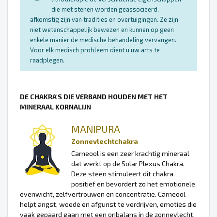
die met stenen worden geassocieerd,
afkomstig zijn van tradities en overtuigingen. Ze zijn
niet wetenschappelijk bewezen en kunnen op geen
enkele manier de medische behandeling vervangen.
Voor elk medisch probleem dient u uw arts te
raadplegen.
DE CHAKRA'S DIE VERBAND HOUDEN MET HET
MINERAAL KORNALIJN
MANIPURA
Zonnevlechtchakra
Carneool is een zeer krachtig mineraal
dat werkt op de Solar Plexus Chakra.
Deze steen stimuleert dit chakra
positief en bevordert zo het emotionele
evenwicht, zelfvertrouwen en concentratie. Carneool
helpt angst, woede en afgunst te verdrijven, emoties die
vaak gepaard gaan met een onbalans in de zonnevlecht.