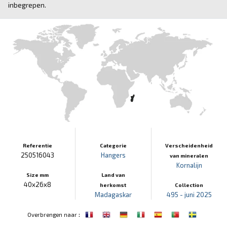
inbegrepen.
Referentie
Categorie
Verscheidenheid
250516043
Hangers
van mineralen
Kornalijn
Size mm
Land van
40x26x8
herkomst
Collection
Madagaskar
495 - juni 2025
:
Overbrengen naar