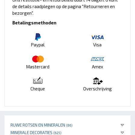
de details raadplegen op de pagina "Retourneren en
bezorgen".
Betalingsmethoden
Paypal
Visa
Mastercard
Amex
Cheque
Overschrijving
RUWE ROTSEN EN MINERALEN
(86)
MINERALE DECORATIES
(625)