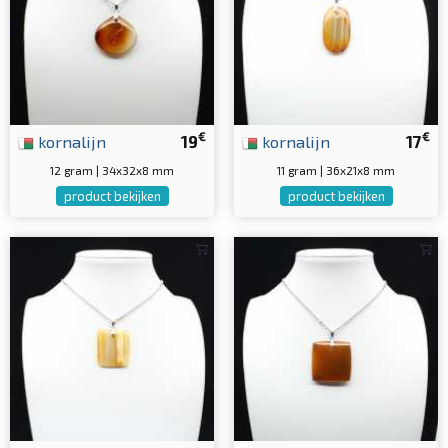
€
€
kornalijn
19
kornalijn
17
12 gram | 34x32x8 mm
11 gram | 36x21x8 mm
product bekijken
product bekijken