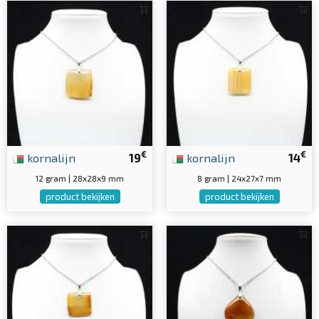
€
€
kornalijn
19
kornalijn
14
12 gram | 28x28x9 mm
8 gram | 24x27x7 mm
product bekijken
product bekijken