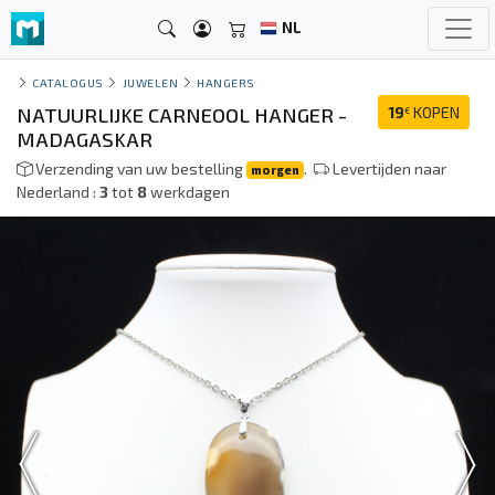
NL
CATALOGUS
JUWELEN
HANGERS
NATUURLIJKE CARNEOOL HANGER -
19
KOPEN
€
MADAGASKAR
Verzending van uw bestelling
.
Levertijden naar
morgen
Nederland :
3
tot
8
werkdagen