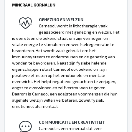
MINERAAL KORNALIJN
GENEZING EN WELZIJN
Carneool wordt in lithotherapie vaak
geassocieerd met genezing en welzijn. Het
is een steen die bekend staat om zijn vermogen om
vitale energie te stimuleren en weefselregeneratie te
bevorderen. Het wordt vaak gebruikt om het
immuunsysteem te ondersteunen en de genezing van
wonden te bevorderen. Naast zijn fysieke helende
eigenschappen staat Carneool ook bekend om zijn
positieve effecten op het emotionele en mentale
evenwicht. Het helpt negatieve gedachten te verjagen,
angst te overwinnen en zelfvertrouwen te geven.
Daarom is Carneool een edelsteen voor mensen die hun
algehele welzijn willen verbeteren, zowel fysiek,
emotioneel als mentaal.
COMMUNICATIE EN CREATIVITEIT
Carneool is een mineraal dat zeer