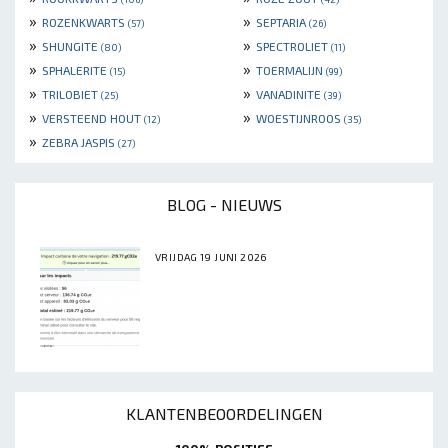
»
»
ROZENKWARTS
SEPTARIA
(57)
(26)
»
»
SHUNGITE
SPECTROLIET
(80)
(11)
»
»
SPHALERITE
TOERMALIJN
(15)
(99)
»
»
TRILOBIET
VANADINITE
(25)
(39)
»
»
VERSTEEND HOUT
WOESTIJNROOS
(12)
(35)
»
ZEBRA JASPIS
(27)
BLOG - NIEUWS
VRIJDAG 19 JUNI 2026
KLANTENBEOORDELINGEN