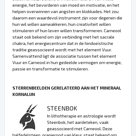
energie, het bevorderen van moed en motivatie, en het
helpen overwinnen van angsten en blokkades. Het zou
daarom een waardevol instrument zijn voor degenen die
hun wil willen aanwakkeren, hun creativiteit willen
stimuleren of hun leven willen transformeren. Carneool
staat ook bekend om zijn verbinding met het sacrale
chakra, het energiecentrum dat in de hindoeïstische
traditie geassocieerd wordt met het element Vuur.
Samenvattend ligt de associatie tussen het element
Vuur en Carneool in hun gedeelde vermogen om energie,
passie en transformatie te stimuleren.
STERRENBEELDEN GERELATEERD AAN HET MINERAAL
KORNALIJN
STEENBOK
In lithotherapie en astrologie wordt
Steenbok, het aardeteken, vaak
geassocieerd met Carneool. Deze
halfedelsteen, oranjerood van kleur, staat bekend om