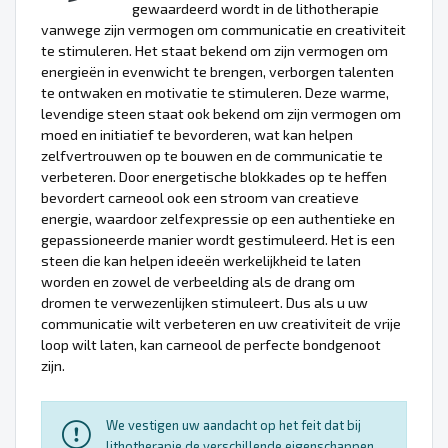
gewaardeerd wordt in de lithotherapie
vanwege zijn vermogen om communicatie en creativiteit
te stimuleren. Het staat bekend om zijn vermogen om
energieën in evenwicht te brengen, verborgen talenten
te ontwaken en motivatie te stimuleren. Deze warme,
levendige steen staat ook bekend om zijn vermogen om
moed en initiatief te bevorderen, wat kan helpen
zelfvertrouwen op te bouwen en de communicatie te
verbeteren. Door energetische blokkades op te heffen
bevordert carneool ook een stroom van creatieve
energie, waardoor zelfexpressie op een authentieke en
gepassioneerde manier wordt gestimuleerd. Het is een
steen die kan helpen ideeën werkelijkheid te laten
worden en zowel de verbeelding als de drang om
dromen te verwezenlijken stimuleert. Dus als u uw
communicatie wilt verbeteren en uw creativiteit de vrije
loop wilt laten, kan carneool de perfecte bondgenoot
zijn.
We vestigen uw aandacht op het feit dat bij
lithotherapie de verschillende eigenschappen