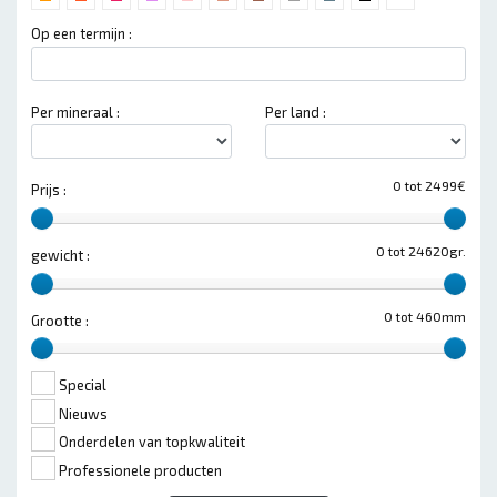
Op een termijn :
Per mineraal :
Per land :
0 tot 2499€
Prijs :
0 tot 24620gr.
gewicht :
0 tot 460mm
Grootte :
Special
Nieuws
Onderdelen van topkwaliteit
Professionele producten