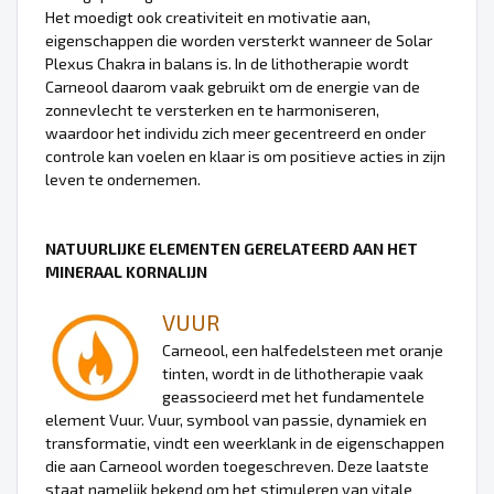
Het moedigt ook creativiteit en motivatie aan,
eigenschappen die worden versterkt wanneer de Solar
Plexus Chakra in balans is. In de lithotherapie wordt
Carneool daarom vaak gebruikt om de energie van de
zonnevlecht te versterken en te harmoniseren,
waardoor het individu zich meer gecentreerd en onder
controle kan voelen en klaar is om positieve acties in zijn
leven te ondernemen.
NATUURLIJKE ELEMENTEN GERELATEERD AAN HET
MINERAAL KORNALIJN
VUUR
Carneool, een halfedelsteen met oranje
tinten, wordt in de lithotherapie vaak
geassocieerd met het fundamentele
element Vuur. Vuur, symbool van passie, dynamiek en
transformatie, vindt een weerklank in de eigenschappen
die aan Carneool worden toegeschreven. Deze laatste
staat namelijk bekend om het stimuleren van vitale