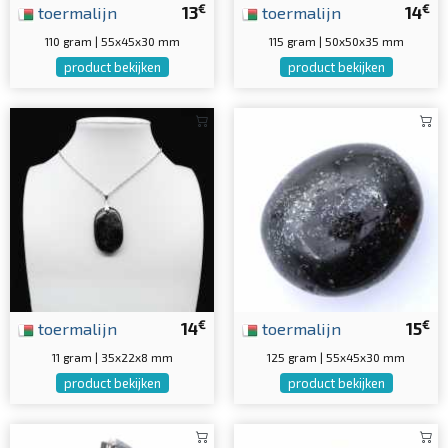
€
€
toermalijn
13
toermalijn
14
110 gram | 55x45x30 mm
115 gram | 50x50x35 mm
product bekijken
product bekijken
€
€
toermalijn
14
toermalijn
15
11 gram | 35x22x8 mm
125 gram | 55x45x30 mm
product bekijken
product bekijken