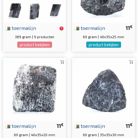
€
toermalijn
toermalijn
11
389 gram | 9 producten
60 gram | 40x35x25 mm
product bekijken
product bekijken
€
€
toermalijn
11
toermalijn
11
60 gram | 40x35x20 mm
60 gram | 35x35x30 mm