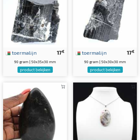
€
€
toermalijn
17
toermalijn
17
90 gram | 50x35x30 mm
90 gram | 50x30x30 mm
product bekijken
product bekijken