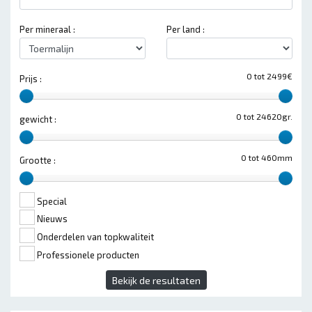
Per mineraal :
Per land :
0 tot 2499€
Prijs :
0 tot 24620gr.
gewicht :
0 tot 460mm
Grootte :
Special
Nieuws
Onderdelen van topkwaliteit
Professionele producten
Bekijk de resultaten