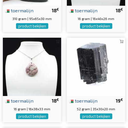
€
€
toermalijn
18
toermalijn
18
310 gram | 95x65x30 mm
16 gram | 16x40x26 mm
product bekijken
product bekijken
€
€
toermalijn
18
toermalijn
19
16 gram | 16x38x33 mm
52 gram | 35x30x20 mm
product bekijken
product bekijken