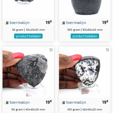
€
€
toermalijn
19
toermalijn
19
30 gram | 30x20x15 mm
365 gram | 85x60x45 mm
product bekijken
product bekijken
€
€
toermalijn
19
toermalijn
19
90 gram | 45x40x20 mm
100 gram | 40x40x20 mm