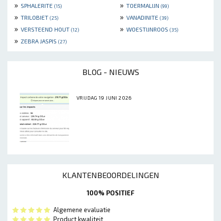
»
»
SPHALERITE
TOERMALIJN
(15)
(99)
»
»
TRILOBIET
VANADINITE
(25)
(39)
»
»
VERSTEEND HOUT
WOESTIJNROOS
(12)
(35)
»
ZEBRA JASPIS
(27)
BLOG - NIEUWS
VRIJDAG 19 JUNI 2026
KLANTENBEOORDELINGEN
100% POSITIEF
Algemene evaluatie
Product kwaliteit