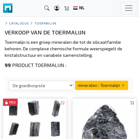
NL
CATALOGUS
TOERMALIJN
VERKOOP VAN DE TOERMALIJN
Toermalijn is een groep mineralen die tot de silicaatfamilie
behoren. De complexe chemische formule weerspiegelt de
kristalstructuur en variabele samenstelling.
99
PRODUCT TOERMALIJN :
mineralen : Toermalijn
PRO