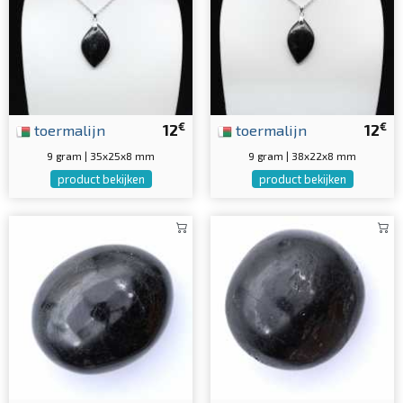
€
€
toermalijn
12
toermalijn
12
9 gram | 35x25x8 mm
9 gram | 38x22x8 mm
product bekijken
product bekijken