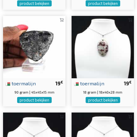
product bekijken
product bekijken
€
€
toermalijn
19
toermalijn
19
90 gram | 45x45x15 mm
18 gram | 18x40x28 mm
product bekijken
product bekijken