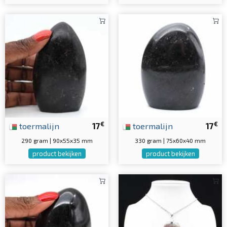
€
€
toermalijn
17
toermalijn
17
290 gram | 90x55x35 mm
330 gram | 75x60x40 mm
product bekijken
product bekijken