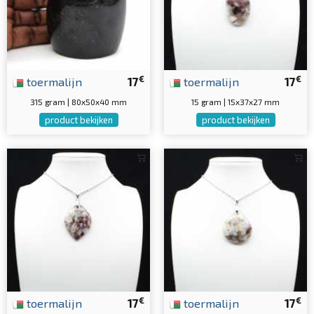
€
€
toermalijn
17
toermalijn
17
315 gram | 80x50x40 mm
15 gram | 15x37x27 mm
product bekijken
product bekijken
€
€
toermalijn
17
toermalijn
17