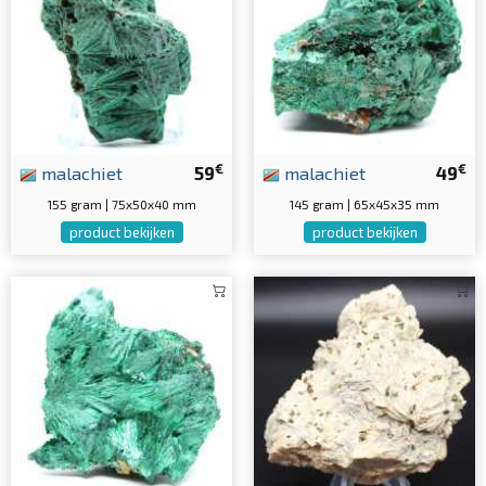
€
€
malachiet
59
malachiet
49
155 gram | 75x50x40 mm
145 gram | 65x45x35 mm
product bekijken
product bekijken