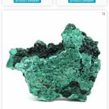
product bekijken
product bekijken