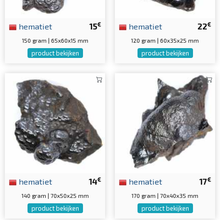
€
€
hematiet
15
hematiet
22
150 gram | 65x60x15 mm
120 gram | 60x35x25 mm
product bekijken
product bekijken
€
€
hematiet
14
hematiet
17
140 gram | 70x50x25 mm
170 gram | 70x40x35 mm
product bekijken
product bekijken