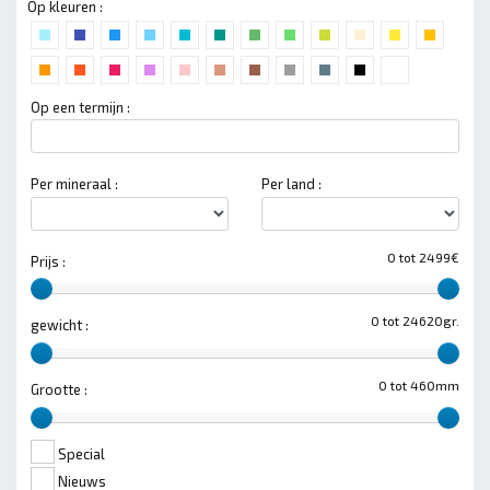
Op kleuren :
Op een termijn :
Per mineraal :
Per land :
0 tot 2499€
Prijs :
0 tot 24620gr.
gewicht :
0 tot 460mm
Grootte :
Special
Nieuws