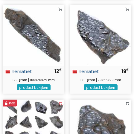
€
€
hematiet
12
hematiet
19
120 gram | 100x20x25 mm
120 gram | 70x35x20 mm
product bekijken
product bekijken
PRO