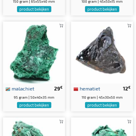
150 gram | 65x55x40 mm
100 gram | 45x50x15 mm
product bekijken
product bekijken
€
€
malachiet
29
hematiet
12
95 gram | 50x40x35 mm
110 gram | 45x30x50 mm
product bekijken
product bekijken