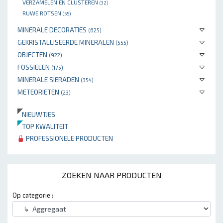
VERZAMELEN EN CLUSTEREN
(32)
RUWE ROTSEN
(55)
MINERALE DECORATIES
(625)
GEKRISTALLISEERDE MINERALEN
(555)
OBJECTEN
(922)
FOSSIELEN
(175)
MINERALE SIERADEN
(354)
METEORIETEN
(23)
NIEUWTJES
TOP KWALITEIT
PROFESSIONELE PRODUCTEN
ZOEKEN NAAR PRODUCTEN
Op categorie :