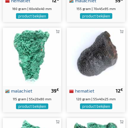
hematiet
12
malachiet
59
160 gram | 60x40x40 mm
155 gram | 70x45x95 mm
product bekijken
product bekijken
€
€
malachiet
39
hematiet
12
115 gram | 55x20x80 mm
120 gram | 55x40x25 mm
product bekijken
product bekijken