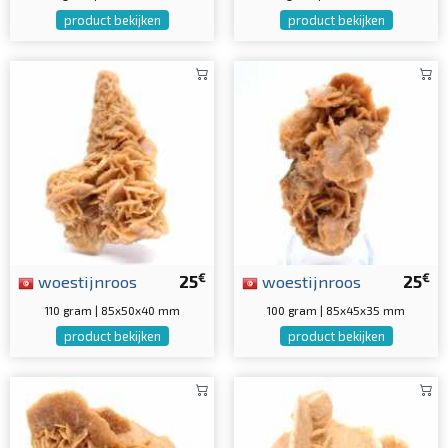
product bekijken
product bekijken
€
€
woestijnroos
25
woestijnroos
25
110 gram | 85x50x40 mm
100 gram | 85x45x35 mm
product bekijken
product bekijken