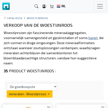
NL
CATALOGUS
WOESTIJNROOS
VERKOOP VAN DE WOESTIJNROOS
Woestijnrozen zijn fascinerende mineraalaggregaten,
voornamelijk samengesteld uit gipskristallen of soms
bariet
, die
zich vormen in droge omgevingen. Deze mineraalformaties
ontstaan wanneer zoutoplossingen verdampen, waarbij lagen
mineralen achterblijven die samenklonteren tot
bloemblaadjesachtige structuren, vandaar hun suggestieve
naam.
35
PRODUCT WOESTIJNROOS :
mineralen : Woestijnroos