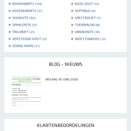
»
»
ROOKKWARTS
ROZE ZOUT
(106)
(42)
»
»
ROZENKWARTS
SEPTARIA
(57)
(26)
»
»
SHUNGITE
SPECTROLIET
(80)
(11)
»
»
SPHALERITE
TOERMALIJN
(15)
(99)
»
»
TRILOBIET
VANADINITE
(25)
(39)
»
»
VERSTEEND HOUT
WOESTIJNROOS
(12)
(35)
»
ZEBRA JASPIS
(27)
BLOG - NIEUWS
VRIJDAG 19 JUNI 2026
KLANTENBEOORDELINGEN