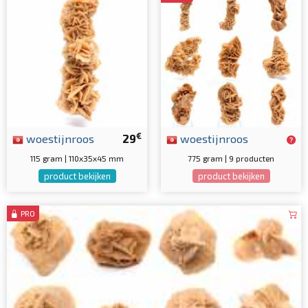
€
woestijnroos
29
woestijnroos
115 gram | 110x35x45 mm
775 gram | 9 producten
product bekijken
product bekijken
PRO