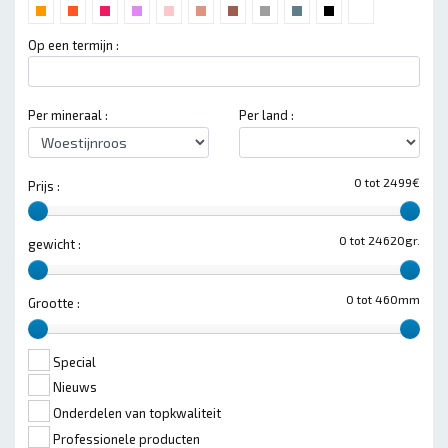
Op een termijn :
Per mineraal :
Per land :
0 tot 2499€
Prijs :
0 tot 24620gr.
gewicht :
0 tot 460mm
Grootte :
Special
Nieuws
Onderdelen van topkwaliteit
Professionele producten