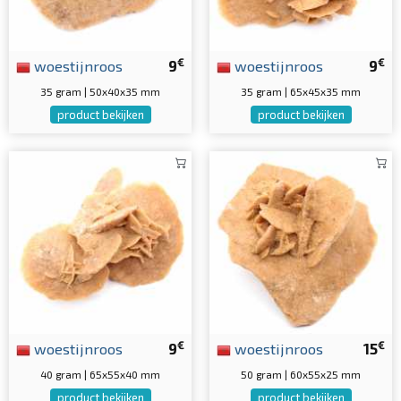
€
€
woestijnroos
9
woestijnroos
9
35 gram | 50x40x35 mm
35 gram | 65x45x35 mm
product bekijken
product bekijken
€
€
woestijnroos
9
woestijnroos
15
40 gram | 65x55x40 mm
50 gram | 60x55x25 mm
product bekijken
product bekijken