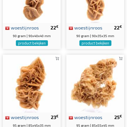
€
€
woestijnroos
22
woestijnroos
22
90 gram | 90x40x40 mm
90 gram | 90x35x35 mm
product bekijken
product bekijken
€
€
woestijnroos
23
woestijnroos
25
95 gram | 85x45x35 mm
95 gram | 85x55x45 mm