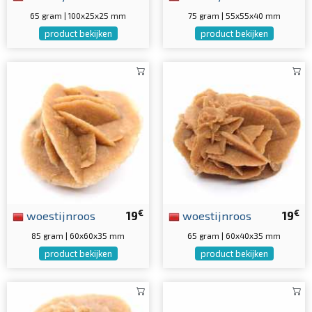
65 gram | 100x25x25 mm
75 gram | 55x55x40 mm
product bekijken
product bekijken
€
€
woestijnroos
19
woestijnroos
19
85 gram | 60x60x35 mm
65 gram | 60x40x35 mm
product bekijken
product bekijken