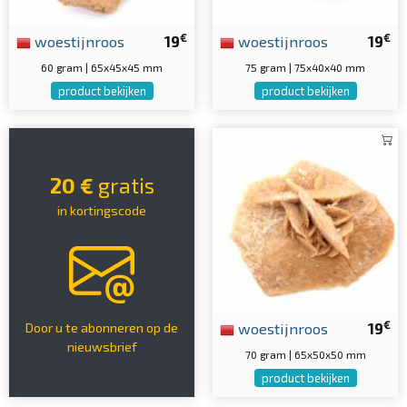
€
€
woestijnroos
19
woestijnroos
19
60 gram | 65x45x45 mm
75 gram | 75x40x40 mm
product bekijken
product bekijken
20 €
gratis
in kortingscode
€
woestijnroos
19
Door u te abonneren op de
nieuwsbrief
70 gram | 65x50x50 mm
product bekijken