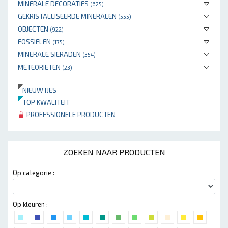
MINERALE DECORATIES
(625)
GEKRISTALLISEERDE MINERALEN
(555)
OBJECTEN
(922)
FOSSIELEN
(175)
MINERALE SIERADEN
(354)
METEORIETEN
(23)
NIEUWTJES
TOP KWALITEIT
PROFESSIONELE PRODUCTEN
ZOEKEN NAAR PRODUCTEN
Op categorie :
Op kleuren :