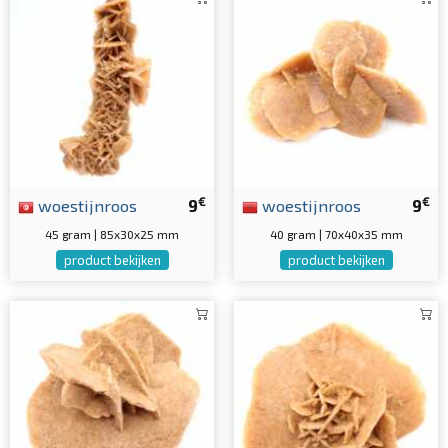
€
€
woestijnroos
9
woestijnroos
9
45 gram | 85x30x25 mm
40 gram | 70x40x35 mm
product bekijken
product bekijken