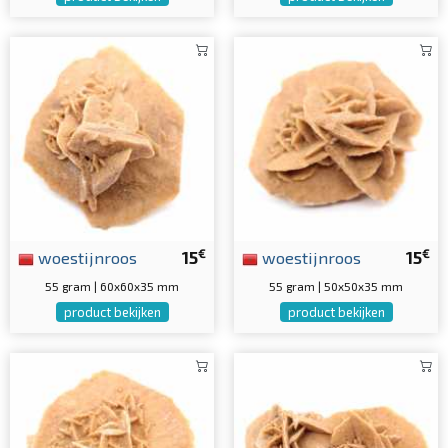
€
€
woestijnroos
15
woestijnroos
15
55 gram | 60x60x35 mm
55 gram | 50x50x35 mm
product bekijken
product bekijken