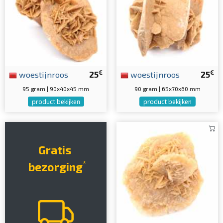
€
€
woestijnroos
25
woestijnroos
25
95 gram | 90x40x45 mm
90 gram | 65x70x60 mm
product bekijken
product bekijken
Gratis
*
bezorging