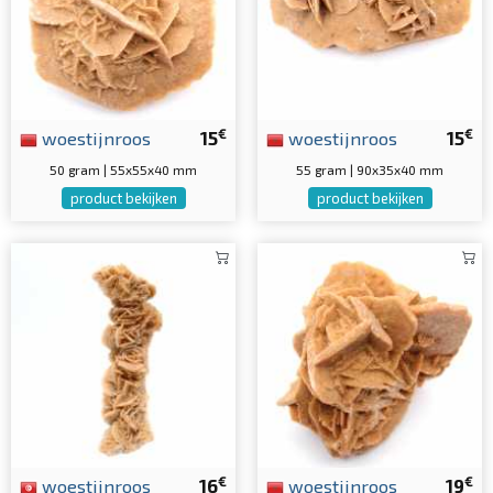
€
€
woestijnroos
15
woestijnroos
15
50 gram | 55x55x40 mm
55 gram | 90x35x40 mm
product bekijken
product bekijken
€
€
woestijnroos
16
woestijnroos
19