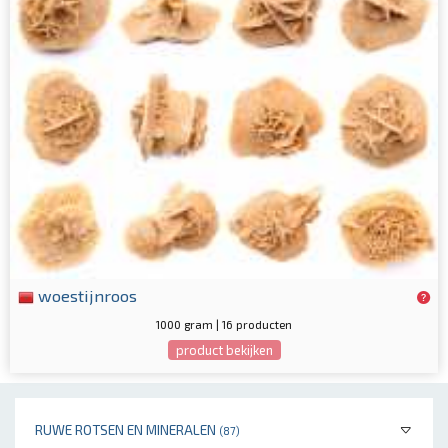
woestijnroos
1000 gram | 16 producten
product bekijken
RUWE ROTSEN EN MINERALEN
(87)