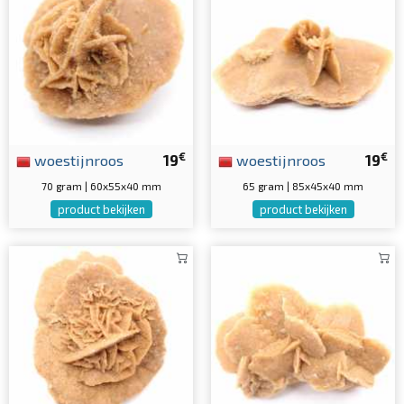
€
€
woestijnroos
19
woestijnroos
19
70 gram | 60x55x40 mm
65 gram | 85x45x40 mm
product bekijken
product bekijken