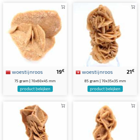
€
€
woestijnroos
19
woestijnroos
21
75 gram | 70x60x45 mm
85 gram | 70x35x35 mm
product bekijken
product bekijken