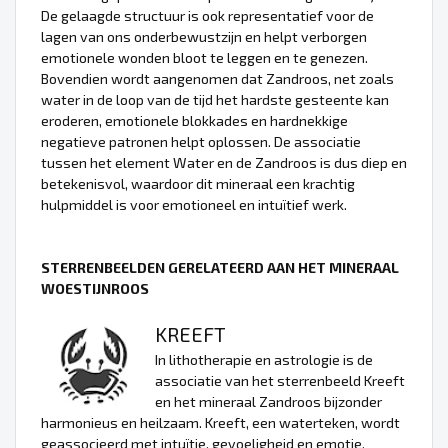
De gelaagde structuur is ook representatief voor de
lagen van ons onderbewustzijn en helpt verborgen
emotionele wonden bloot te leggen en te genezen.
Bovendien wordt aangenomen dat Zandroos, net zoals
water in de loop van de tijd het hardste gesteente kan
eroderen, emotionele blokkades en hardnekkige
negatieve patronen helpt oplossen. De associatie
tussen het element Water en de Zandroos is dus diep en
betekenisvol, waardoor dit mineraal een krachtig
hulpmiddel is voor emotioneel en intuïtief werk.
STERRENBEELDEN GERELATEERD AAN HET MINERAAL
WOESTIJNROOS
KREEFT
In lithotherapie en astrologie is de
associatie van het sterrenbeeld Kreeft
en het mineraal Zandroos bijzonder
harmonieus en heilzaam. Kreeft, een waterteken, wordt
geassocieerd met intuïtie, gevoeligheid en emotie.