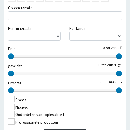
Op een termijn :
Per mineraal :
Per land :
0 tot 2499€
Prijs :
0 tot 24620gr.
gewicht :
0 tot 460mm
Grootte :
Special
Nieuws
Onderdelen van topkwaliteit
Professionele producten