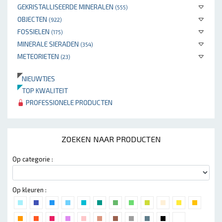
GEKRISTALLISEERDE MINERALEN
(555)
OBJECTEN
(922)
FOSSIELEN
(175)
MINERALE SIERADEN
(354)
METEORIETEN
(23)
NIEUWTJES
TOP KWALITEIT
PROFESSIONELE PRODUCTEN
ZOEKEN NAAR PRODUCTEN
Op categorie :
Op kleuren :