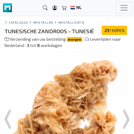
NL
CATALOGUS
KRISTALLEN
KRISTALLISATIE
TUNESISCHE ZANDROOS - TUNESIË
25
KOPEN
€
Verzending van uw bestelling
.
Levertijden naar
morgen
Nederland :
3
tot
8
werkdagen