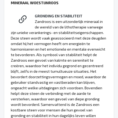
MINERAAL WOESTIJNROOS
GRONDING EN STABILITEIT
Zandroos is een uitzonderlijk mineraal in
de wereld van de lithotherapie vanwege
zijn unieke verankerings- en stabiliteitseigenschappen.
Deze steen wordt vaak geassocieerd met deze deugden
omdat hij het vermogen heeft om energieën te
harmoniseren en het emotionele en mentale evenwicht
te bevorderen. Als symbool van stabiliteit helpt de
Zandroos een gevoel van kalmte en sereniteit te
creëren, waardoor het individu gegrond en gecentreerd
blijft, zelfs in de meest tumultueuze situaties. Het
bevordert doorzettingsvermogen en moed, waardoor de
gebruiker standvastig en vastberaden kan blijven,
ongeacht welke uitdagingen zich voordoen. Bovendien
helpt deze steen de verbinding met de aarde te
versterken, waardoor een gevoel van diepe gronding
wordt bevorderd. Samenvattend is de Zandroos een
kostbare steen voor mensen die hun gevoel van
gronding en stabiliteit in hun dagelijks leven willen