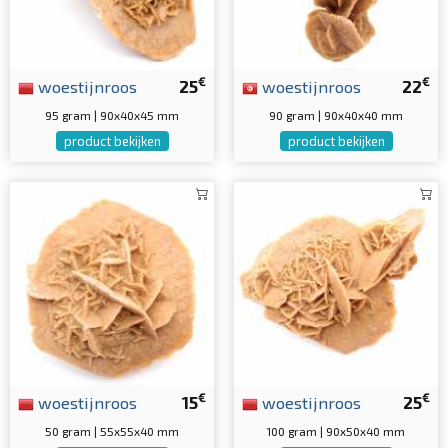
€
€
woestijnroos
25
woestijnroos
22
95 gram | 90x40x45 mm
90 gram | 90x40x40 mm
product bekijken
product bekijken
€
€
woestijnroos
15
woestijnroos
25
50 gram | 55x55x40 mm
100 gram | 90x50x40 mm