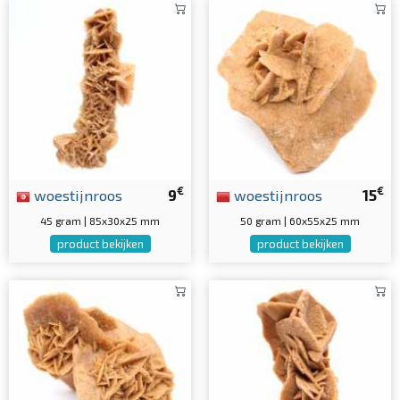
€
€
woestijnroos
9
woestijnroos
15
45 gram | 85x30x25 mm
50 gram | 60x55x25 mm
product bekijken
product bekijken