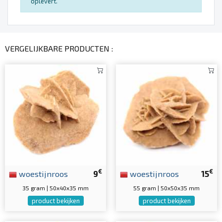
oplevert.
VERGELIJKBARE PRODUCTEN :
€
€
woestijnroos
9
woestijnroos
15
35 gram | 50x40x35 mm
55 gram | 50x50x35 mm
product bekijken
product bekijken