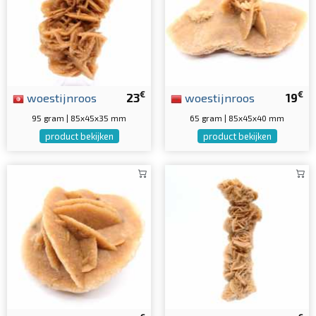
€
€
woestijnroos
23
woestijnroos
19
95 gram | 85x45x35 mm
65 gram | 85x45x40 mm
product bekijken
product bekijken