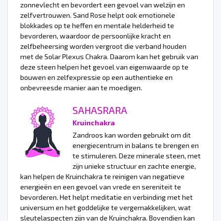
zonnevlecht en bevordert een gevoel van welzijn en
zelfvertrouwen. Sand Rose helpt ook emotionele
blokkades op te heffen en mentale helderheid te
bevorderen, waardoor de persoonlijke kracht en
zelfbeheersing worden vergroot die verband houden
met de Solar Plexus Chakra. Daarom kan het gebruik van
deze steen helpen het gevoel van eigenwaarde op te
bouwen en zelfexpressie op een authentieke en
onbevreesde manier aan te moedigen.
SAHASRARA
Kruinchakra
Zandroos kan worden gebruikt om dit
energiecentrum in balans te brengen en
te stimuleren. Deze minerale steen, met
zijn unieke structuur en zachte energie,
kan helpen de Kruinchakra te reinigen van negatieve
energieën en een gevoel van vrede en sereniteit te
bevorderen. Het helpt meditatie en verbinding met het
universum en het goddelijke te vergemakkelijken, wat
sleutelaspecten zijn van de Kruinchakra. Bovendien kan