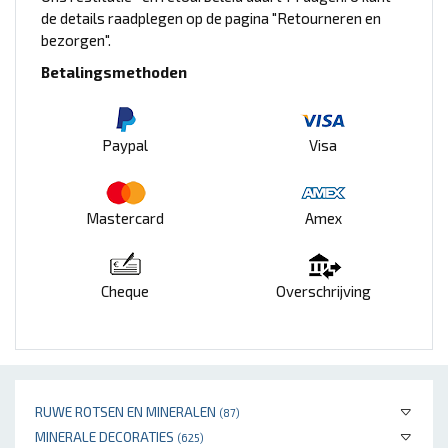
de details raadplegen op de pagina "Retourneren en
bezorgen".
Betalingsmethoden
Paypal
Visa
Mastercard
Amex
Cheque
Overschrijving
RUWE ROTSEN EN MINERALEN
(87)
MINERALE DECORATIES
(625)