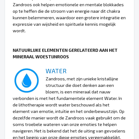
Zandroos ook helpen emotionele en mentale blokkades
op te heffen die de stroom van energie naar dit chakra
kunnen belemmeren, waardoor een grotere integratie en
expressie van wijsheid en spirituele kennis mogelijk
wordt.
NATUURLIJKE ELEMENTEN GERELATEERD AAN HET
MINERAAL WOESTIJNROOS
WATER
Zandroos, met zijn unieke kristallijne
structuur die doet denken aan een
bloem, is een mineraal dat nauw
verbonden is met het fundamentele element Water. In
de lithotherapie wordt water beschouwd als het
element van emotie, intuïtie en het onderbewustzijn. Op
dezelfde manier wordt de Zandroos vaak gebruikt om de
soms troebele wateren van onze emoties te helpen
navigeren. Het is bekend dat het de uiting van gevoelens
en het begrip van onze diepe emoties vergemakkelijkt.