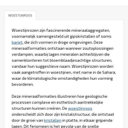
WOESTIJNROOS
Woestijnrozen zijn fascinerende mineraalaggregaten,
voornamelijk samengesteld uit gipskristallen of soms
bariet
, die zich vormen in droge omgevingen. Deze
mineraalformaties ontstaan wanneer zoutoplossingen
verdampen, waarbij lagen mineralen achterblijven die
samenklonteren tot bloemblaadjesachtige structuren,
vandaar hun suggestieve naam. Woestijnrozen worden
vaak aangetroffen in woestijnen, met name in de Sahara,
waar de klimatologische omstandigheden hun vorming
bevorderen.
Deze mineraalformaties illustreren hoe geologische
processen complexe en esthetisch aantrekkelijke
structuren kunnen creëren. De
woestijnroos
onderscheidt zich door zijn kristalstructuur, die ontstaat
door de groei van
kristallen
in platte, in elkaar grijpende
lagen. Dit fenomeen is het gevolg van de snelle