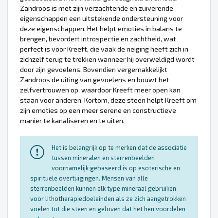
Zandroos is met zijn verzachtende en zuiverende
eigenschappen een uitstekende ondersteuning voor
deze eigenschappen. Het helpt emoties in balans te
brengen, bevordert introspectie en zachtheid, wat
perfect is voor Kreeft, die vaak de neiging heeft zich in
zichzelf terug te trekken wanneer hij overweldigd wordt
door zijn gevoelens. Bovendien vergemakkelijkt
Zandroos de uiting van gevoelens en bouwt het
zelfvertrouwen op, waardoor Kreeft meer open kan
staan voor anderen. Kortom, deze steen helpt Kreeft om
zijn emoties op een meer serene en constructieve
manier te kanaliseren en te uiten.
Het is belangrijk op te merken dat de associatie
tussen mineralen en sterrenbeelden
voornamelijk gebaseerd is op esoterische en
spirituele overtuigingen. Mensen van alle
sterrenbeelden kunnen elk type mineraal gebruiken
voor lithotherapiedoeleinden als ze zich aangetrokken
voelen tot die steen en geloven dat het hen voordelen