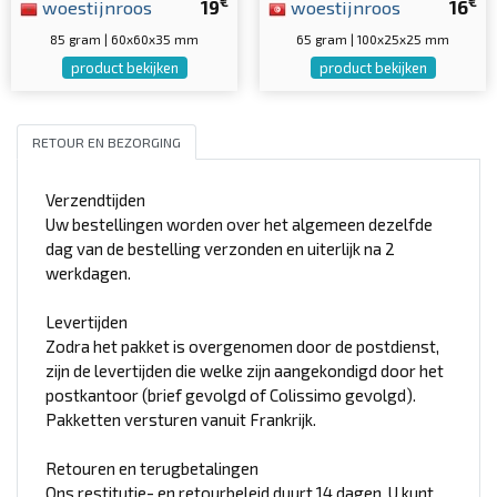
€
€
woestijnroos
19
woestijnroos
16
85 gram | 60x60x35 mm
65 gram | 100x25x25 mm
product bekijken
product bekijken
RETOUR EN BEZORGING
Verzendtijden
Uw bestellingen worden over het algemeen dezelfde
dag van de bestelling verzonden en uiterlijk na 2
werkdagen.
Levertijden
Zodra het pakket is overgenomen door de postdienst,
zijn de levertijden die welke zijn aangekondigd door het
postkantoor (brief gevolgd of Colissimo gevolgd).
Pakketten versturen vanuit Frankrijk.
Retouren en terugbetalingen
Ons restitutie- en retourbeleid duurt 14 dagen. U kunt