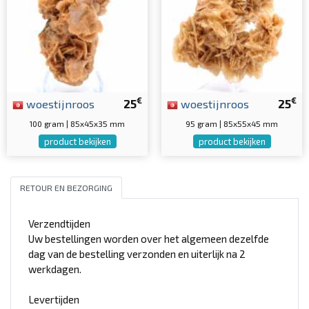
€
€
woestijnroos
25
woestijnroos
25
100 gram | 85x45x35 mm
95 gram | 85x55x45 mm
product bekijken
product bekijken
RETOUR EN BEZORGING
Verzendtijden
Uw bestellingen worden over het algemeen dezelfde
dag van de bestelling verzonden en uiterlijk na 2
werkdagen.
Levertijden