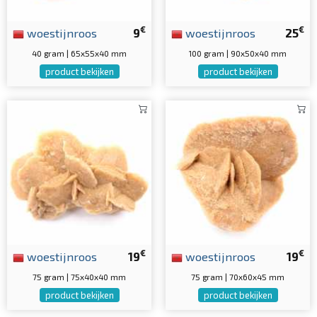
€
€
woestijnroos
9
woestijnroos
25
40 gram | 65x55x40 mm
100 gram | 90x50x40 mm
product bekijken
product bekijken
€
€
woestijnroos
19
woestijnroos
19
75 gram | 75x40x40 mm
75 gram | 70x60x45 mm
product bekijken
product bekijken