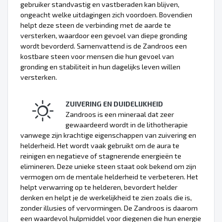
gebruiker standvastig en vastberaden kan blijven,
ongeacht welke uitdagingen zich voordoen. Bovendien
helpt deze steen de verbinding met de aarde te
versterken, waardoor een gevoel van diepe gronding
wordt bevorderd. Samenvattend is de Zandroos een
kostbare steen voor mensen die hun gevoel van
gronding en stabiliteit in hun dagelijks leven willen
versterken.
ZUIVERING EN DUIDELIJKHEID
Zandroos is een mineraal dat zeer
gewaardeerd wordt in de lithotherapie
vanwege zijn krachtige eigenschappen van zuivering en
helderheid. Het wordt vaak gebruikt om de aura te
reinigen en negatieve of stagnerende energieën te
elimineren. Deze unieke steen staat ook bekend om zijn
vermogen om de mentale helderheid te verbeteren. Het
helpt verwarring op te helderen, bevordert helder
denken en helpt je de werkelijkheid te zien zoals die is,
zonder illusies of vervormingen. De Zandroos is daarom
een waardevol hulpmiddel voor diegenen die hun energie