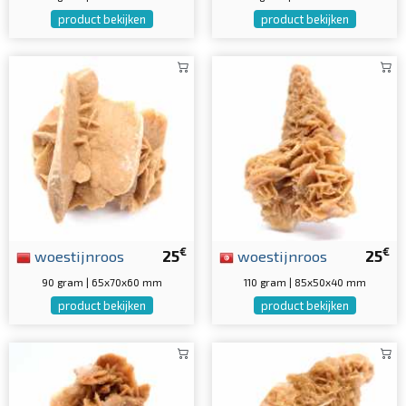
product bekijken
product bekijken
€
€
woestijnroos
25
woestijnroos
25
90 gram | 65x70x60 mm
110 gram | 85x50x40 mm
product bekijken
product bekijken