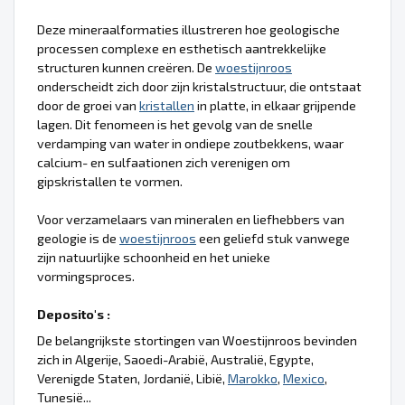
Deze mineraalformaties illustreren hoe geologische
processen complexe en esthetisch aantrekkelijke
structuren kunnen creëren. De
woestijnroos
onderscheidt zich door zijn kristalstructuur, die ontstaat
door de groei van
kristallen
in platte, in elkaar grijpende
lagen. Dit fenomeen is het gevolg van de snelle
verdamping van water in ondiepe zoutbekkens, waar
calcium- en sulfaationen zich verenigen om
gipskristallen te vormen.
Voor verzamelaars van mineralen en liefhebbers van
geologie is de
woestijnroos
een geliefd stuk vanwege
zijn natuurlijke schoonheid en het unieke
vormingsproces.
Deposito's :
De belangrijkste stortingen van Woestijnroos bevinden
zich in Algerije, Saoedi-Arabië, Australië, Egypte,
Verenigde Staten, Jordanië, Libië,
Marokko
,
Mexico
,
Tunesië...