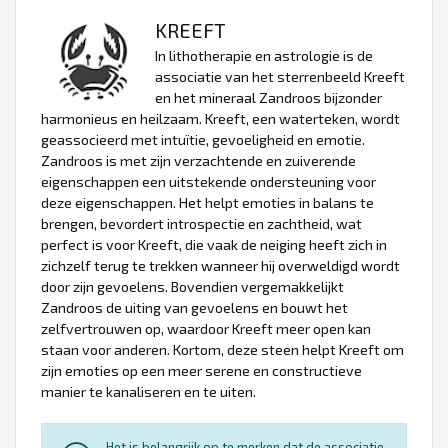
KREEFT
In lithotherapie en astrologie is de
associatie van het sterrenbeeld Kreeft
en het mineraal Zandroos bijzonder
harmonieus en heilzaam. Kreeft, een waterteken, wordt
geassocieerd met intuïtie, gevoeligheid en emotie.
Zandroos is met zijn verzachtende en zuiverende
eigenschappen een uitstekende ondersteuning voor
deze eigenschappen. Het helpt emoties in balans te
brengen, bevordert introspectie en zachtheid, wat
perfect is voor Kreeft, die vaak de neiging heeft zich in
zichzelf terug te trekken wanneer hij overweldigd wordt
door zijn gevoelens. Bovendien vergemakkelijkt
Zandroos de uiting van gevoelens en bouwt het
zelfvertrouwen op, waardoor Kreeft meer open kan
staan voor anderen. Kortom, deze steen helpt Kreeft om
zijn emoties op een meer serene en constructieve
manier te kanaliseren en te uiten.
Het is belangrijk op te merken dat de associatie