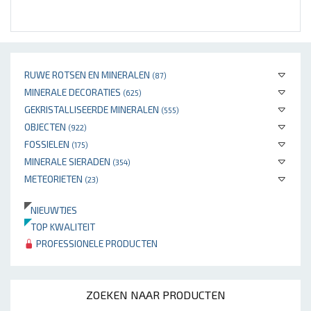
RUWE ROTSEN EN MINERALEN
(87)
MINERALE DECORATIES
(625)
GEKRISTALLISEERDE MINERALEN
(555)
OBJECTEN
(922)
FOSSIELEN
(175)
MINERALE SIERADEN
(354)
METEORIETEN
(23)
NIEUWTJES
TOP KWALITEIT
PROFESSIONELE PRODUCTEN
ZOEKEN NAAR PRODUCTEN