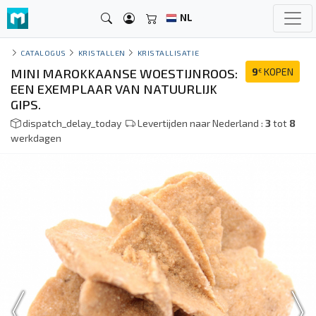
NL
CATALOGUS
KRISTALLEN
KRISTALLISATIE
MINI MAROKKAANSE WOESTIJNROOS:
9
KOPEN
€
EEN EXEMPLAAR VAN NATUURLIJK
GIPS.
dispatch_delay_today
Levertijden naar Nederland :
3
tot
8
werkdagen