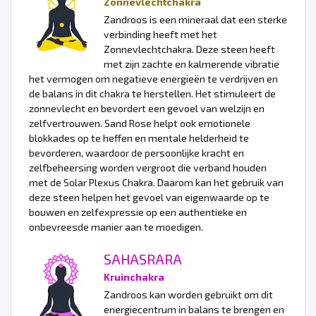
Zonnevlechtchakra
Zandroos is een mineraal dat een sterke
verbinding heeft met het
Zonnevlechtchakra. Deze steen heeft
met zijn zachte en kalmerende vibratie
het vermogen om negatieve energieën te verdrijven en
de balans in dit chakra te herstellen. Het stimuleert de
zonnevlecht en bevordert een gevoel van welzijn en
zelfvertrouwen. Sand Rose helpt ook emotionele
blokkades op te heffen en mentale helderheid te
bevorderen, waardoor de persoonlijke kracht en
zelfbeheersing worden vergroot die verband houden
met de Solar Plexus Chakra. Daarom kan het gebruik van
deze steen helpen het gevoel van eigenwaarde op te
bouwen en zelfexpressie op een authentieke en
onbevreesde manier aan te moedigen.
SAHASRARA
Kruinchakra
Zandroos kan worden gebruikt om dit
energiecentrum in balans te brengen en