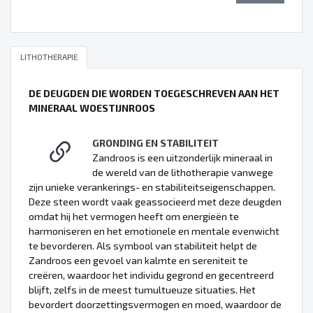
LITHOTHERAPIE
DE DEUGDEN DIE WORDEN TOEGESCHREVEN AAN HET
MINERAAL WOESTIJNROOS
GRONDING EN STABILITEIT
Zandroos is een uitzonderlijk mineraal in
de wereld van de lithotherapie vanwege
zijn unieke verankerings- en stabiliteitseigenschappen.
Deze steen wordt vaak geassocieerd met deze deugden
omdat hij het vermogen heeft om energieën te
harmoniseren en het emotionele en mentale evenwicht
te bevorderen. Als symbool van stabiliteit helpt de
Zandroos een gevoel van kalmte en sereniteit te
creëren, waardoor het individu gegrond en gecentreerd
blijft, zelfs in de meest tumultueuze situaties. Het
bevordert doorzettingsvermogen en moed, waardoor de