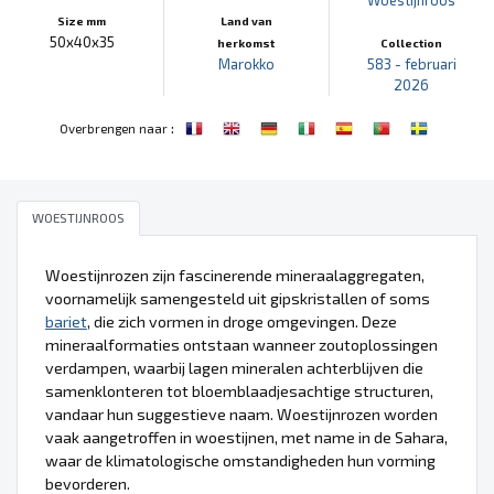
Size mm
Land van
50x40x35
herkomst
Collection
Marokko
583 - februari
2026
:
Overbrengen naar
WOESTIJNROOS
Woestijnrozen zijn fascinerende mineraalaggregaten,
voornamelijk samengesteld uit gipskristallen of soms
bariet
, die zich vormen in droge omgevingen. Deze
mineraalformaties ontstaan wanneer zoutoplossingen
verdampen, waarbij lagen mineralen achterblijven die
samenklonteren tot bloemblaadjesachtige structuren,
vandaar hun suggestieve naam. Woestijnrozen worden
vaak aangetroffen in woestijnen, met name in de Sahara,
waar de klimatologische omstandigheden hun vorming
bevorderen.