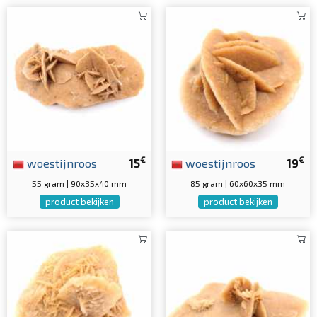
€
€
woestijnroos
15
woestijnroos
19
55 gram | 90x35x40 mm
85 gram | 60x60x35 mm
product bekijken
product bekijken