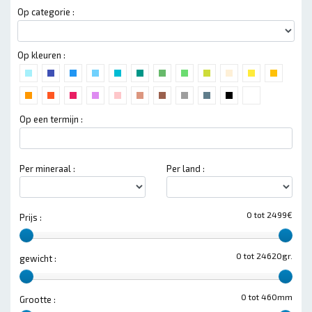
Op categorie :
Op kleuren :
Op een termijn :
Per mineraal :
Per land :
0 tot 2499€
Prijs :
0 tot 24620gr.
gewicht :
0 tot 460mm
Grootte :