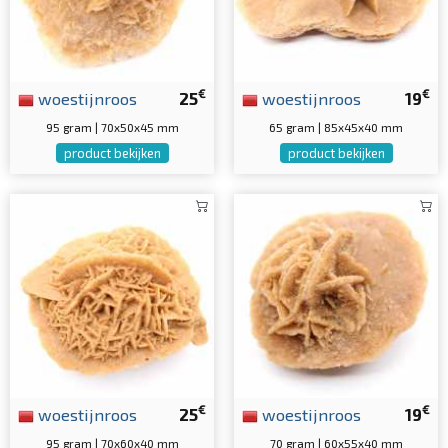
€
€
woestijnroos
25
woestijnroos
19
95 gram | 70x50x45 mm
65 gram | 85x45x40 mm
product bekijken
product bekijken
€
€
woestijnroos
25
woestijnroos
19
95 gram | 70x60x40 mm
70 gram | 60x55x40 mm