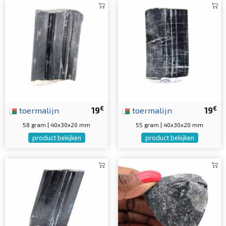
€
€
toermalijn
19
toermalijn
19
58 gram | 40x30x20 mm
55 gram | 40x30x20 mm
product bekijken
product bekijken