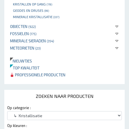
KRISTALLEN OP GANG
(119)
GEODES EN DRUSES
(99)
MINERALE KRISTALLISATIE
(337)
OBJECTEN
(922)
FOSSIELEN
(175)
MINERALE SIERADEN
(354)
METEORIETEN
(23)
NIEUWTJES
TOP KWALITEIT
PROFESSIONELE PRODUCTEN
ZOEKEN NAAR PRODUCTEN
Op categorie :
Op kleuren :