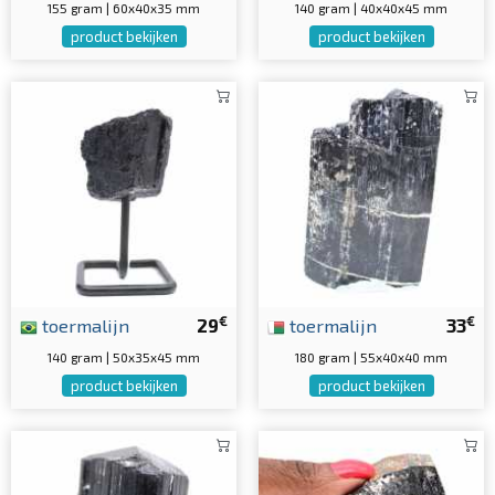
155 gram | 60x40x35 mm
140 gram | 40x40x45 mm
product bekijken
product bekijken
€
€
toermalijn
29
toermalijn
33
140 gram | 50x35x45 mm
180 gram | 55x40x40 mm
product bekijken
product bekijken