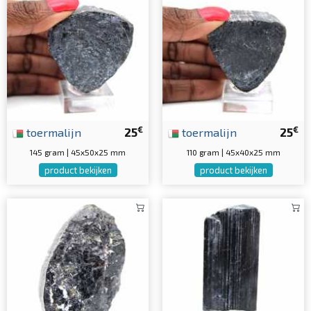
€
€
toermalijn
25
toermalijn
25
145 gram | 45x50x25 mm
110 gram | 45x40x25 mm
product bekijken
product bekijken