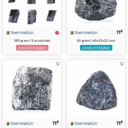
€
toermalijn
toermalijn
11
389 gram | 9 producten
60 gram | 40x35x25 mm
product bekijken
product bekijken
€
€
toermalijn
11
toermalijn
11