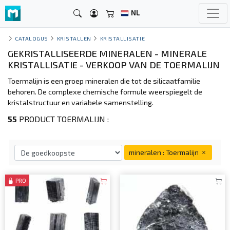
NL
CATALOGUS
KRISTALLEN
KRISTALLISATIE
GEKRISTALLISEERDE MINERALEN - MINERALE
KRISTALLISATIE - VERKOOP VAN DE TOERMALIJN
Toermalijn is een groep mineralen die tot de silicaatfamilie
behoren. De complexe chemische formule weerspiegelt de
kristalstructuur en variabele samenstelling.
55
PRODUCT TOERMALIJN :
mineralen : Toermalijn
PRO