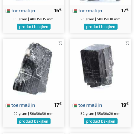
€
€
toermalijn
16
toermalijn
17
85 gram | 40x35x35 mm
90 gram | 50x35x30 mm
product bekijken
product bekijken
€
€
toermalijn
17
toermalijn
19
90 gram | 50x30x30 mm
52 gram | 35x30x20 mm
product bekijken
product bekijken