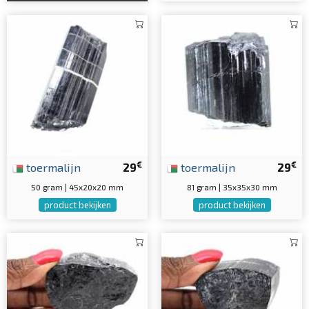
€
€
toermalijn
29
toermalijn
29
50 gram | 45x20x20 mm
81 gram | 35x35x30 mm
product bekijken
product bekijken