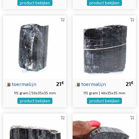
product bekijken
product bekijken
€
€
toermalijn
21
toermalijn
21
115 gram | 50x35x35 mm
115 gram | 40x35x35 mm
product bekijken
product bekijken