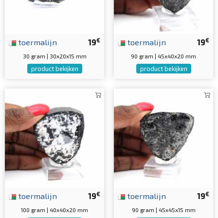
€
€
toermalijn
19
toermalijn
19
30 gram | 30x20x15 mm
90 gram | 45x40x20 mm
product bekijken
product bekijken
€
€
toermalijn
19
toermalijn
19
100 gram | 40x40x20 mm
90 gram | 45x45x15 mm