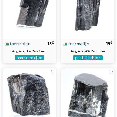
€
€
toermalijn
15
toermalijn
15
47 gram | 35x25x20 mm
42 gram | 40x25x15 mm
product bekijken
product bekijken