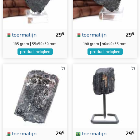
€
€
toermalijn
29
toermalijn
29
165 gram | 55x50x30 mm
140 gram | 40x40x35 mm
product bekijken
product bekijken
€
€
toermalijn
29
toermalijn
29