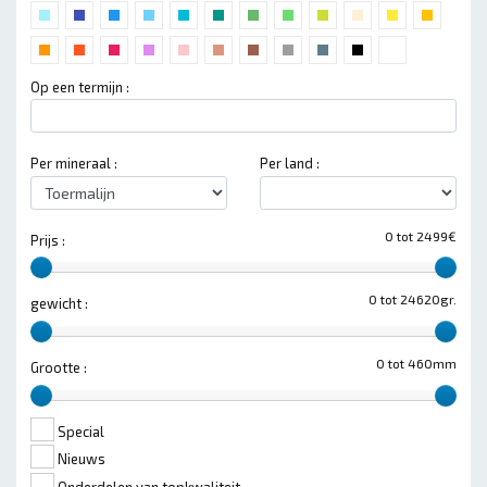
Op een termijn :
Per mineraal :
Per land :
0 tot 2499€
Prijs :
0 tot 24620gr.
gewicht :
0 tot 460mm
Grootte :
Special
Nieuws