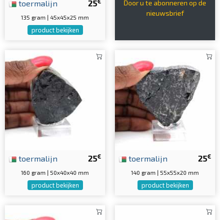
€
toermalijn
25
Door u te abonneren op de
nieuwsbrief
135 gram | 45x45x25 mm
product bekijken
€
€
toermalijn
25
toermalijn
25
160 gram | 50x40x40 mm
140 gram | 55x55x20 mm
product bekijken
product bekijken