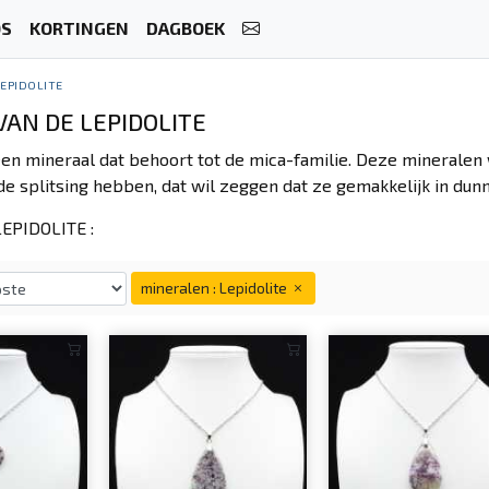
OS
KORTINGEN
DAGBOEK
EPIDOLITE
VAN DE LEPIDOLITE
 een mineraal dat behoort tot de mica-familie. Deze mineral
de splitsing hebben, dat wil zeggen dat ze gemakkelijk in dun
EPIDOLITE :
mineralen : Lepidolite