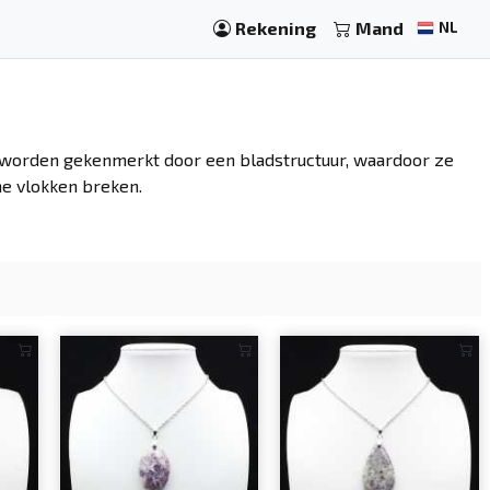
Rekening
Mand
NL
en worden gekenmerkt door een bladstructuur, waardoor ze
ne vlokken breken.