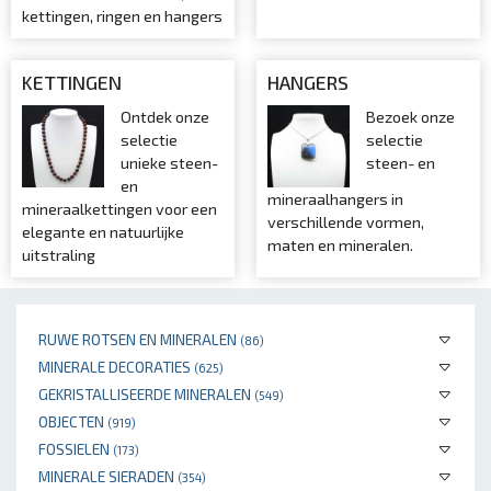
kettingen, ringen en hangers
KETTINGEN
HANGERS
Ontdek onze
Bezoek onze
selectie
selectie
unieke steen-
steen- en
en
mineraalhangers in
mineraalkettingen voor een
verschillende vormen,
elegante en natuurlijke
maten en mineralen.
uitstraling
RUWE ROTSEN EN MINERALEN
(86)
MINERALE DECORATIES
(625)
GEKRISTALLISEERDE MINERALEN
(549)
OBJECTEN
(919)
FOSSIELEN
(173)
MINERALE SIERADEN
(354)