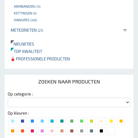
ARMBANDEN
(15)
KETTINGEN
(9)
HANGERS
(330)
METEORIETEN
(21)
NIEUWTJES
TOP KWALITEIT
PROFESSIONELE PRODUCTEN
ZOEKEN NAAR PRODUCTEN
Op categorie :
Op kleuren :