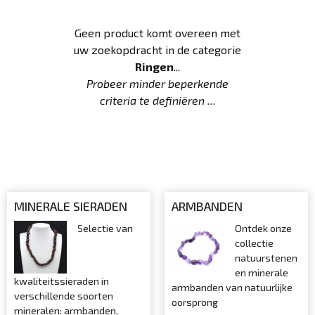
Geen product komt overeen met
uw zoekopdracht in de categorie
Ringen
...
Probeer minder beperkende
criteria te definiëren ...
MINERALE SIERADEN
ARMBANDEN
Selectie van
Ontdek onze
collectie
natuurstenen
en minerale
kwaliteitssieraden in
armbanden van natuurlijke
verschillende soorten
oorsprong
mineralen: armbanden,