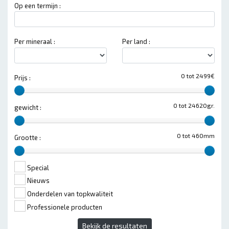
Op een termijn :
Per mineraal :
Per land :
0 tot 2499€
Prijs :
0 tot 24620gr.
gewicht :
0 tot 460mm
Grootte :
Special
Nieuws
Onderdelen van topkwaliteit
Professionele producten
Bekijk de resultaten