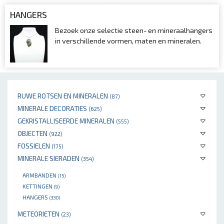
HANGERS
Bezoek onze selectie steen- en mineraalhangers
in verschillende vormen, maten en mineralen.
RUWE ROTSEN EN MINERALEN
(87)
MINERALE DECORATIES
(625)
GEKRISTALLISEERDE MINERALEN
(555)
OBJECTEN
(922)
FOSSIELEN
(175)
MINERALE SIERADEN
(354)
ARMBANDEN
(15)
KETTINGEN
(9)
HANGERS
(330)
METEORIETEN
(23)