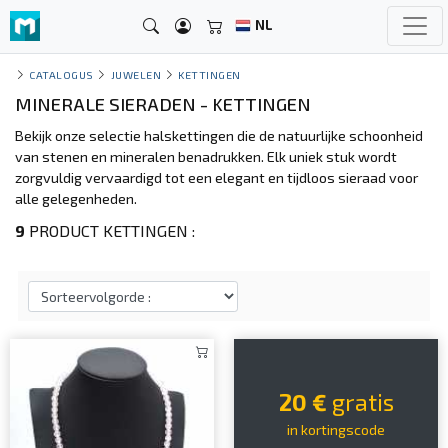
NL
CATALOGUS
JUWELEN
KETTINGEN
MINERALE SIERADEN - KETTINGEN
Bekijk onze selectie halskettingen die de natuurlijke schoonheid
van stenen en mineralen benadrukken. Elk uniek stuk wordt
zorgvuldig vervaardigd tot een elegant en tijdloos sieraad voor
alle gelegenheden.
9
PRODUCT KETTINGEN :
20 €
gratis
in kortingscode