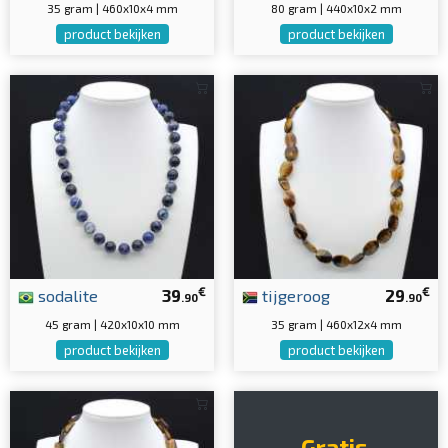
35 gram | 460x10x4 mm
80 gram | 440x10x2 mm
product bekijken
product bekijken
€
€
sodalite
39
tijgeroog
29
.90
.90
45 gram | 420x10x10 mm
35 gram | 460x12x4 mm
product bekijken
product bekijken
Gratis