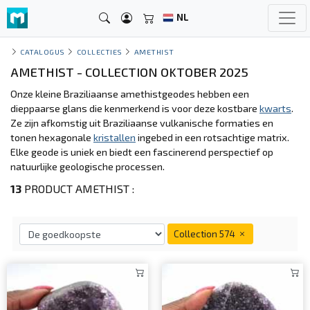
NL
CATALOGUS
COLLECTIES
AMETHIST
AMETHIST - COLLECTION OKTOBER 2025
Onze kleine Braziliaanse amethistgeodes hebben een
dieppaarse glans die kenmerkend is voor deze kostbare
kwarts
.
Ze zijn afkomstig uit Braziliaanse vulkanische formaties en
tonen hexagonale
kristallen
ingebed in een rotsachtige matrix.
Elke geode is uniek en biedt een fascinerend perspectief op
natuurlijke geologische processen.
13
PRODUCT AMETHIST :
Collection 574