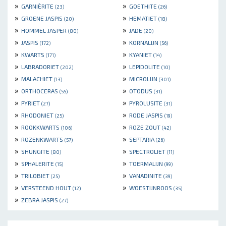
»
»
GARNIÈRITE
GOETHITE
(23)
(26)
»
»
GROENE JASPIS
HEMATIET
(20)
(18)
»
»
HOMMEL JASPER
JADE
(80)
(20)
»
»
JASPIS
KORNALIJN
(172)
(56)
»
»
KWARTS
KYANIET
(171)
(14)
»
»
LABRADORIET
LEPIDOLITE
(202)
(10)
»
»
MALACHIET
MICROLIJN
(13)
(301)
»
»
ORTHOCERAS
OTODUS
(55)
(31)
»
»
PYRIET
PYROLUSITE
(27)
(31)
»
»
RHODONIET
RODE JASPIS
(25)
(19)
»
»
ROOKKWARTS
ROZE ZOUT
(106)
(42)
»
»
ROZENKWARTS
SEPTARIA
(57)
(26)
»
»
SHUNGITE
SPECTROLIET
(80)
(11)
»
»
SPHALERITE
TOERMALIJN
(15)
(99)
»
»
TRILOBIET
VANADINITE
(25)
(39)
»
»
VERSTEEND HOUT
WOESTIJNROOS
(12)
(35)
»
ZEBRA JASPIS
(27)