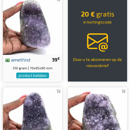
20 €
gratis
in kortingscode
€
amethist
39
Door u te abonneren op de
nieuwsbrief
510 gram | 70x95x90 mm
product bekijken