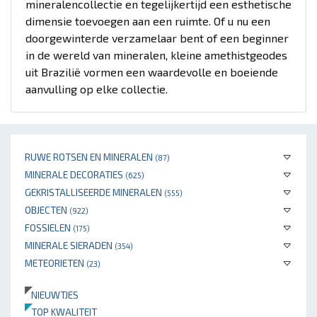
mineralencollectie en tegelijkertijd een esthetische
dimensie toevoegen aan een ruimte. Of u nu een
doorgewinterde verzamelaar bent of een beginner
in de wereld van mineralen, kleine amethistgeodes
uit Brazilië vormen een waardevolle en boeiende
aanvulling op elke collectie.
RUWE ROTSEN EN MINERALEN
(87)
MINERALE DECORATIES
(625)
GEKRISTALLISEERDE MINERALEN
(555)
OBJECTEN
(922)
FOSSIELEN
(175)
MINERALE SIERADEN
(354)
METEORIETEN
(23)
NIEUWTJES
TOP KWALITEIT