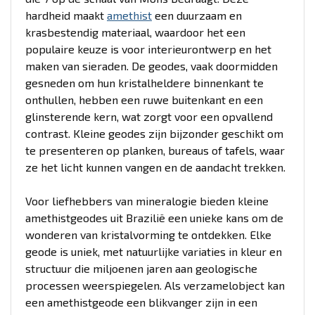
hardheid maakt
amethist
een duurzaam en
krasbestendig materiaal, waardoor het een
populaire keuze is voor interieurontwerp en het
maken van sieraden. De geodes, vaak doormidden
gesneden om hun kristalheldere binnenkant te
onthullen, hebben een ruwe buitenkant en een
glinsterende kern, wat zorgt voor een opvallend
contrast. Kleine geodes zijn bijzonder geschikt om
te presenteren op planken, bureaus of tafels, waar
ze het licht kunnen vangen en de aandacht trekken.
Voor liefhebbers van mineralogie bieden kleine
amethistgeodes uit Brazilië een unieke kans om de
wonderen van kristalvorming te ontdekken. Elke
geode is uniek, met natuurlijke variaties in kleur en
structuur die miljoenen jaren aan geologische
processen weerspiegelen. Als verzamelobject kan
een amethistgeode een blikvanger zijn in een