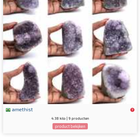
amethist
4.38 kilo | 9 producten
product bekijken