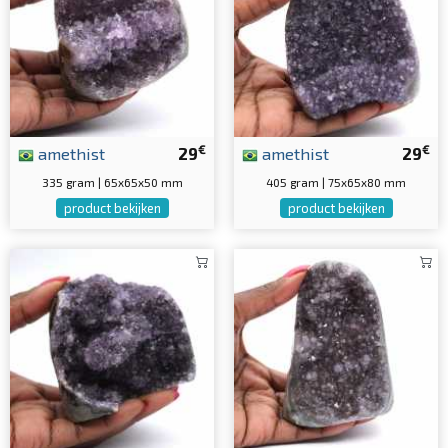
€
€
amethist
29
amethist
29
335 gram | 65x65x50 mm
405 gram | 75x65x80 mm
product bekijken
product bekijken