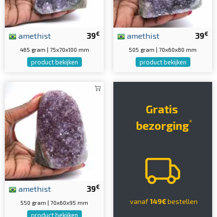
€
€
amethist
39
amethist
39
465 gram | 75x70x100 mm
505 gram | 70x60x80 mm
product bekijken
product bekijken
Gratis
*
bezorging
€
amethist
39
vanaf
149€
bestellen
550 gram | 70x60x95 mm
product bekijken