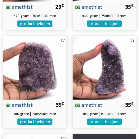
€
€
amethist
29
amethist
35
370 gram | 70x60x70 mm
440 gram | 75x60x100 mm
product bekijken
product bekijken
€
€
amethist
35
amethist
35
410 gram | 70x55x85 mm
360 gram | 60x70x100 mm
product bekijken
product bekijken