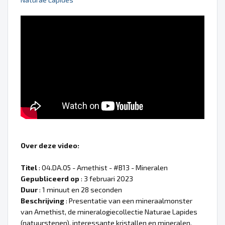
Over deze video:
Titel
: 04.DA.05 - Amethist - #B13 - Mineralen
Gepubliceerd op
: 3 februari 2023
Duur
: 1 minuut en 28 seconden
Beschrijving
: Presentatie van een mineraalmonster
van Amethist, de mineralogiecollectie Naturae Lapides
(natuurstenen), interessante kristallen en mineralen.