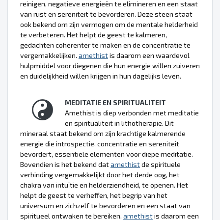
reinigen, negatieve energieën te elimineren en een staat
van rust en sereniteit te bevorderen. Deze steen staat
ook bekend om zijn vermogen om de mentale helderheid
te verbeteren. Het helpt de geest te kalmeren,
gedachten coherenter te maken en de concentratie te
vergemakkelijken.
amethist
is daarom een waardevol
hulpmiddel voor diegenen die hun energie willen zuiveren
en duidelijkheid willen krijgen in hun dagelijks leven.
MEDITATIE EN SPIRITUALITEIT
Amethist is diep verbonden met meditatie
en spiritualiteit in lithotherapie. Dit
mineraal staat bekend om zijn krachtige kalmerende
energie die introspectie, concentratie en sereniteit
bevordert, essentiële elementen voor diepe meditatie.
Bovendien is het bekend dat
amethist
de spirituele
verbinding vergemakkelijkt door het derde oog, het
chakra van intuïtie en helderziendheid, te openen. Het
helpt de geest te verheffen, het begrip van het
universum en zichzelf te bevorderen en een staat van
spiritueel ontwaken te bereiken.
amethist
is daarom een