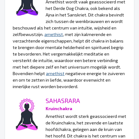
Amethist wordt vaak geassocieerd met
het Derde Oog Chakra, ook bekend als
Ajna in het Sanskriet. Dit chakra bevindt
zich tussen de wenkbrauwen en wordt
beschouwd als het centrum van intuïtie, wijsheid en
zelfbewustzijn.
amethist
, met zijn kalmerende en
verzachtende eigenschappen, helpt dit chakra in balans
te brengen door mentale helderheid en spiritueel begrip
te bevorderen. Het vergemakkelijkt meditatie en
versterkt de intuïtie, waardoor een betere verbinding
met het diepere zelf en het universum mogelijk wordt.
Bovendien helpt
amethist
negatieve energie te zuiveren
en om te zetten in liefde, waardoor evenwicht en
innerlijke rust worden bevorderd.
SAHASRARA
Kruinchakra
Amethist wordt sterk geassocieerd met
de Kruinchakra, het zevende en laatste
hoofdchakra, gelegen aan de kruin van
het hoofd. Dit chakra is het centrum van