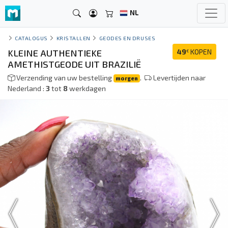
NL
CATALOGUS
KRISTALLEN
GEODES EN DRUSES
KLEINE AUTHENTIEKE
49
KOPEN
€
AMETHISTGEODE UIT BRAZILIË
Verzending van uw bestelling
.
Levertijden naar
morgen
Nederland :
3
tot
8
werkdagen