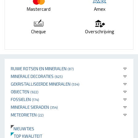
Mastercard
Amex
Cheque
Overschrijving
RUWE ROTSEN EN MINERALEN
(87)
MINERALE DECORATIES
(625)
GEKRISTALLISEERDE MINERALEN
(554)
OBJECTEN
(922)
FOSSIELEN
(174)
MINERALE SIERADEN
(354)
METEORIETEN
(22)
NIEUWTJES
TOP KWALITEIT