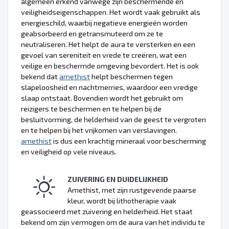
algemeen erkend vanwege zijn beschermende en
veiligheidseigenschappen. Het wordt vaak gebruikt als
energieschild, waarbij negatieve energieën worden
geabsorbeerd en getransmuteerd om ze te
neutraliseren. Het helpt de aura te versterken en een
gevoel van sereniteit en vrede te creëren, wat een
veilige en beschermde omgeving bevordert. Het is ook
bekend dat
amethist
helpt beschermen tegen
slapeloosheid en nachtmerries, waardoor een vredige
slaap ontstaat. Bovendien wordt het gebruikt om
reizigers te beschermen en te helpen bij de
besluitvorming, de helderheid van de geest te vergroten
en te helpen bij het vrijkomen van verslavingen.
amethist
is dus een krachtig mineraal voor bescherming
en veiligheid op vele niveaus.
ZUIVERING EN DUIDELIJKHEID
Amethist, met zijn rustgevende paarse
kleur, wordt bij lithotherapie vaak
geassocieerd met zuivering en helderheid. Het staat
bekend om zijn vermogen om de aura van het individu te