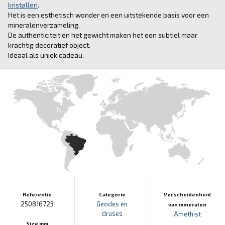
kristallen
.
Het is een esthetisch wonder en een uitstekende basis voor een
mineralenverzameling.
De authenticiteit en het gewicht maken het een subtiel maar
krachtig decoratief object.
Ideaal als uniek cadeau.
Referentie
Categorie
Verscheidenheid
250816723
Geodes en
van mineralen
druses
Amethist
Size mm