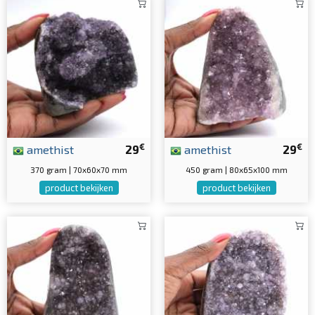
€
€
amethist
29
amethist
29
370 gram | 70x60x70 mm
450 gram | 80x65x100 mm
product bekijken
product bekijken