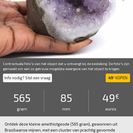
Contractuele foto's van het object dat u ontvangt bij de bestelling. De foto's zijn
gemaakt om een ​​zo getrouw mogelijke weergave van het object te krijgen.
Info nodig? Stel een vraag
49
KOPEN
€
565
85
49
€
gram
mm
euros
Ontdek deze kleine amethistgeode (565 gram), gewonnen uit
Braziliaanse mijnen, met een cluster van prachtig gevormde