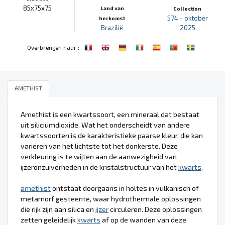
85x75x75
Land van
Collection
574 - oktober
herkomst
Brazilië
2025
:
Overbrengen naar
AMETHIST
Amethist is een kwartssoort, een mineraal dat bestaat
uit siliciumdioxide. Wat het onderscheidt van andere
kwartssoorten is de karakteristieke paarse kleur, die kan
variëren van het lichtste tot het donkerste. Deze
verkleuring is te wijten aan de aanwezigheid van
ijzeronzuiverheden in de kristalstructuur van het
kwarts
.
amethist
ontstaat doorgaans in holtes in vulkanisch of
metamorf gesteente, waar hydrothermale oplossingen
die rijk zijn aan silica en
ijzer
circuleren. Deze oplossingen
zetten geleidelijk
kwarts
af op de wanden van deze