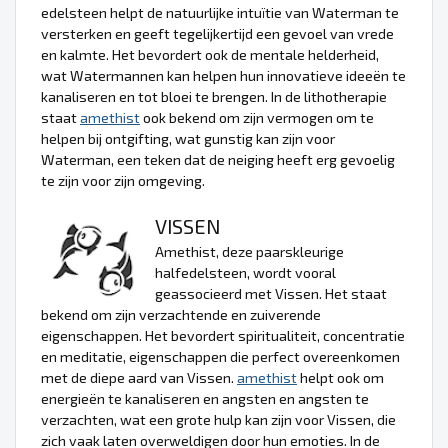
edelsteen helpt de natuurlijke intuïtie van Waterman te
versterken en geeft tegelijkertijd een gevoel van vrede
en kalmte. Het bevordert ook de mentale helderheid,
wat Watermannen kan helpen hun innovatieve ideeën te
kanaliseren en tot bloei te brengen. In de lithotherapie
staat
amethist
ook bekend om zijn vermogen om te
helpen bij ontgifting, wat gunstig kan zijn voor
Waterman, een teken dat de neiging heeft erg gevoelig
te zijn voor zijn omgeving.
VISSEN
Amethist, deze paarskleurige
halfedelsteen, wordt vooral
geassocieerd met Vissen. Het staat
bekend om zijn verzachtende en zuiverende
eigenschappen. Het bevordert spiritualiteit, concentratie
en meditatie, eigenschappen die perfect overeenkomen
met de diepe aard van Vissen.
amethist
helpt ook om
energieën te kanaliseren en angsten en angsten te
verzachten, wat een grote hulp kan zijn voor Vissen, die
zich vaak laten overweldigen door hun emoties. In de