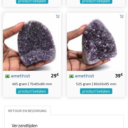
product bekijken
product bekijken
€
€
amethist
29
amethist
39
405 gram | 75x65x80 mm
525 gram | 80x50x95 mm
product bekijken
product bekijken
RETOUR EN BEZORGING
Verzendtijden