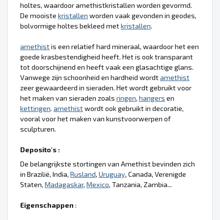
holtes, waardoor amethistkristallen worden gevormd.
De mooiste
kristallen
worden vaak gevonden in geodes,
bolvormige holtes bekleed met
kristallen
.
amethist
is een relatief hard mineraal, waardoor het een
goede krasbestendigheid heeft. Het is ook transparant
tot doorschijnend en heeft vaak een glasachtige glans.
Vanwege zijn schoonheid en hardheid wordt
amethist
zeer gewaardeerd in sieraden. Het wordt gebruikt voor
het maken van sieraden zoals
ringen
,
hangers
en
kettingen
.
amethist
wordt ook gebruikt in decoratie,
vooral voor het maken van kunstvoorwerpen of
sculpturen.
Deposito's :
De belangrijkste stortingen van Amethist bevinden zich
in Brazilië, India,
Rusland
,
Uruguay
, Canada, Verenigde
Staten,
Madagaskar
,
Mexico
, Tanzania, Zambia...
Eigenschappen
: