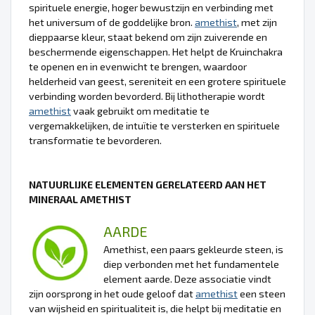
spirituele energie, hoger bewustzijn en verbinding met
het universum of de goddelijke bron.
amethist
, met zijn
dieppaarse kleur, staat bekend om zijn zuiverende en
beschermende eigenschappen. Het helpt de Kruinchakra
te openen en in evenwicht te brengen, waardoor
helderheid van geest, sereniteit en een grotere spirituele
verbinding worden bevorderd. Bij lithotherapie wordt
amethist
vaak gebruikt om meditatie te
vergemakkelijken, de intuïtie te versterken en spirituele
transformatie te bevorderen.
NATUURLIJKE ELEMENTEN GERELATEERD AAN HET
MINERAAL AMETHIST
AARDE
Amethist, een paars gekleurde steen, is
diep verbonden met het fundamentele
element aarde. Deze associatie vindt
zijn oorsprong in het oude geloof dat
amethist
een steen
van wijsheid en spiritualiteit is, die helpt bij meditatie en