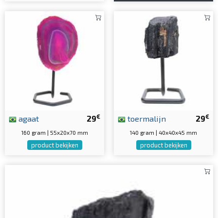
€
€
agaat
29
toermalijn
29
160 gram | 55x20x70 mm
140 gram | 40x40x45 mm
product bekijken
product bekijken