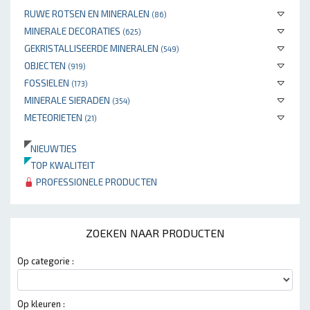
RUWE ROTSEN EN MINERALEN
(86)
MINERALE DECORATIES
(625)
GEKRISTALLISEERDE MINERALEN
(549)
OBJECTEN
(919)
FOSSIELEN
(173)
MINERALE SIERADEN
(354)
METEORIETEN
(21)
NIEUWTJES
TOP KWALITEIT
PROFESSIONELE PRODUCTEN
ZOEKEN NAAR PRODUCTEN
Op categorie :
Op kleuren :