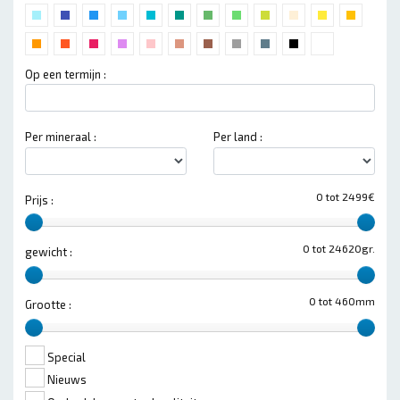
Op een termijn :
Per mineraal :
Per land :
0 tot 2499€
Prijs :
0 tot 24620gr.
gewicht :
0 tot 460mm
Grootte :
Special
Nieuws