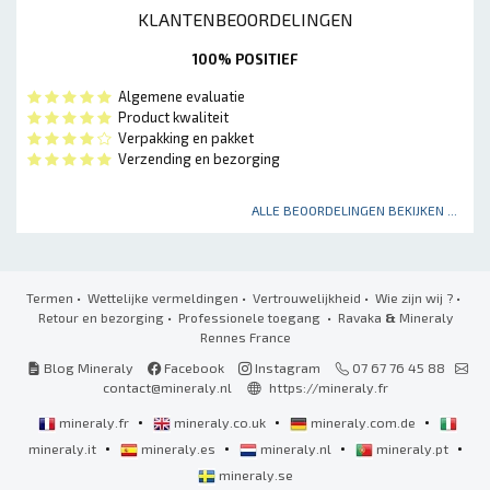
KLANTENBEOORDELINGEN
100% POSITIEF
Algemene evaluatie
Product kwaliteit
Verpakking en pakket
Verzending en bezorging
ALLE BEOORDELINGEN BEKIJKEN ...
Termen
•
Wettelijke vermeldingen
•
Vertrouwelijkheid
•
Wie zijn wij ?
•
Retour en bezorging
•
Professionele toegang
• Ravaka
&
Mineraly
Rennes France
Blog Mineraly
Facebook
Instagram
07 67 76 45 88
contact@mineraly.nl
https://mineraly.fr
•
•
•
mineraly.fr
mineraly.co.uk
mineraly.com.de
•
•
•
•
mineraly.it
mineraly.es
mineraly.nl
mineraly.pt
mineraly.se