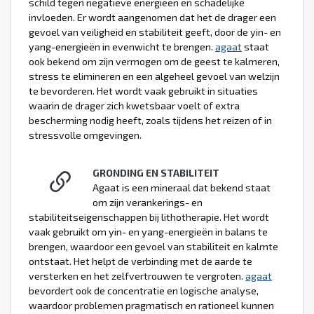
schild tegen negatieve energieën en schadelijke
invloeden. Er wordt aangenomen dat het de drager een
gevoel van veiligheid en stabiliteit geeft, door de yin- en
yang-energieën in evenwicht te brengen.
agaat
staat
ook bekend om zijn vermogen om de geest te kalmeren,
stress te elimineren en een algeheel gevoel van welzijn
te bevorderen. Het wordt vaak gebruikt in situaties
waarin de drager zich kwetsbaar voelt of extra
bescherming nodig heeft, zoals tijdens het reizen of in
stressvolle omgevingen.
GRONDING EN STABILITEIT
Agaat is een mineraal dat bekend staat
om zijn verankerings- en
stabiliteitseigenschappen bij lithotherapie. Het wordt
vaak gebruikt om yin- en yang-energieën in balans te
brengen, waardoor een gevoel van stabiliteit en kalmte
ontstaat. Het helpt de verbinding met de aarde te
versterken en het zelfvertrouwen te vergroten.
agaat
bevordert ook de concentratie en logische analyse,
waardoor problemen pragmatisch en rationeel kunnen