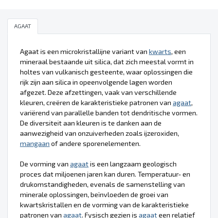
AGAAT
Agaat is een microkristallijne variant van
kwarts
, een
mineraal bestaande uit silica, dat zich meestal vormt in
holtes van vulkanisch gesteente, waar oplossingen die
rijk zijn aan silica in opeenvolgende lagen worden
afgezet. Deze afzettingen, vaak van verschillende
kleuren, creëren de karakteristieke patronen van
agaat
,
variërend van parallelle banden tot dendritische vormen.
De diversiteit aan kleuren is te danken aan de
aanwezigheid van onzuiverheden zoals ijzeroxiden,
mangaan
of andere sporenelementen.
De vorming van
agaat
is een langzaam geologisch
proces dat miljoenen jaren kan duren. Temperatuur- en
drukomstandigheden, evenals de samenstelling van
minerale oplossingen, beïnvloeden de groei van
kwartskristallen en de vorming van de karakteristieke
patronen van
agaat
. Fysisch gezien is
agaat
een relatief