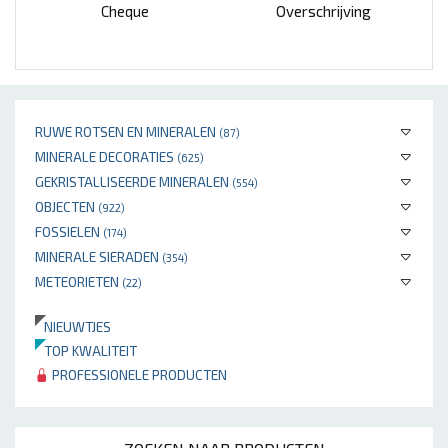
Cheque
Overschrijving
RUWE ROTSEN EN MINERALEN
(87)
MINERALE DECORATIES
(625)
GEKRISTALLISEERDE MINERALEN
(554)
OBJECTEN
(922)
FOSSIELEN
(174)
MINERALE SIERADEN
(354)
METEORIETEN
(22)
NIEUWTJES
TOP KWALITEIT
PROFESSIONELE PRODUCTEN