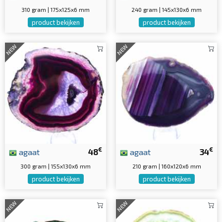
310 gram | 175x125x6 mm
240 gram | 145x130x6 mm
product bekijken
product bekijken
NEW
NEW
€
€
agaat
48
agaat
34
300 gram | 155x130x6 mm
210 gram | 160x120x6 mm
product bekijken
product bekijken
NEW
NEW