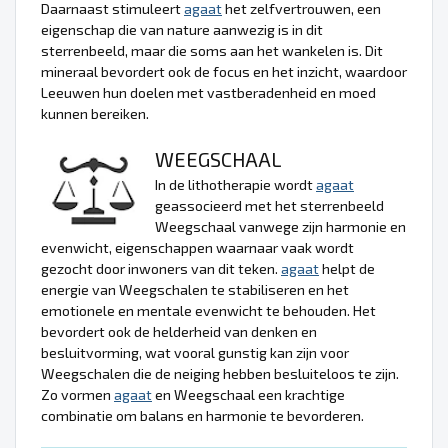
Daarnaast stimuleert
agaat
het zelfvertrouwen, een
eigenschap die van nature aanwezig is in dit
sterrenbeeld, maar die soms aan het wankelen is. Dit
mineraal bevordert ook de focus en het inzicht, waardoor
Leeuwen hun doelen met vastberadenheid en moed
kunnen bereiken.
WEEGSCHAAL
In de lithotherapie wordt
agaat
geassocieerd met het sterrenbeeld
Weegschaal vanwege zijn harmonie en
evenwicht, eigenschappen waarnaar vaak wordt
gezocht door inwoners van dit teken.
agaat
helpt de
energie van Weegschalen te stabiliseren en het
emotionele en mentale evenwicht te behouden. Het
bevordert ook de helderheid van denken en
besluitvorming, wat vooral gunstig kan zijn voor
Weegschalen die de neiging hebben besluiteloos te zijn.
Zo vormen
agaat
en Weegschaal een krachtige
combinatie om balans en harmonie te bevorderen.