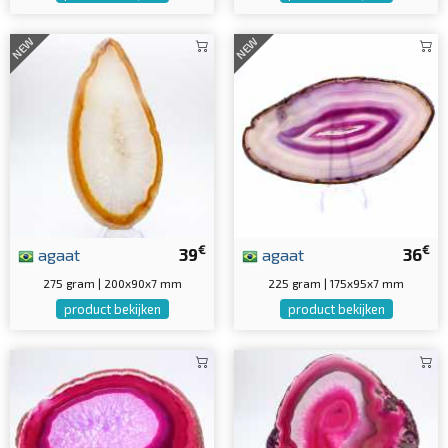
NEW
NEW
€
€
agaat
39
agaat
36
275 gram | 200x90x7 mm
225 gram | 175x95x7 mm
product bekijken
product bekijken