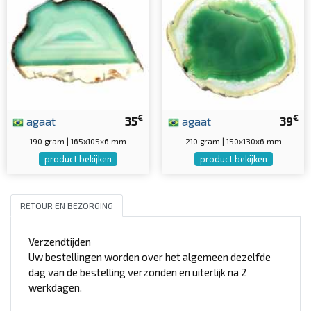
€
€
agaat
35
agaat
39
190 gram | 165x105x6 mm
210 gram | 150x130x6 mm
product bekijken
product bekijken
RETOUR EN BEZORGING
Verzendtijden
Uw bestellingen worden over het algemeen dezelfde
dag van de bestelling verzonden en uiterlijk na 2
werkdagen.