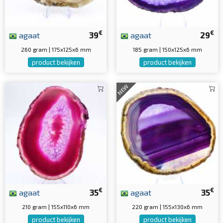
€
€
agaat
39
agaat
29
260 gram | 175x125x6 mm
185 gram | 150x125x6 mm
product bekijken
product bekijken
NEW
€
€
agaat
35
agaat
35
210 gram | 155x110x6 mm
220 gram | 155x130x6 mm
product bekijken
product bekijken