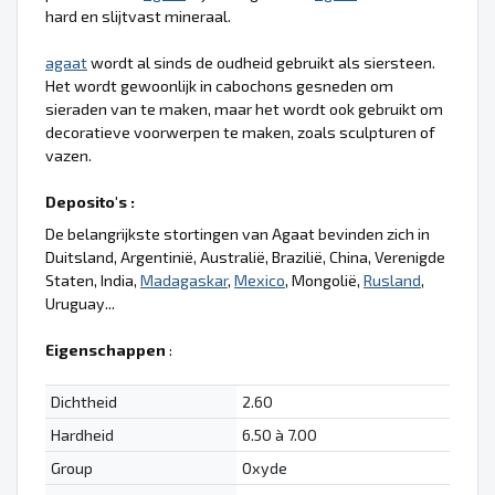
hard en slijtvast mineraal.
agaat
wordt al sinds de oudheid gebruikt als siersteen.
Het wordt gewoonlijk in cabochons gesneden om
sieraden van te maken, maar het wordt ook gebruikt om
decoratieve voorwerpen te maken, zoals sculpturen of
vazen.
Deposito's :
De belangrijkste stortingen van Agaat bevinden zich in
Duitsland, Argentinië, Australië, Brazilië, China, Verenigde
Staten, India,
Madagaskar
,
Mexico
, Mongolië,
Rusland
,
Uruguay...
Eigenschappen
:
Dichtheid
2.60
Hardheid
6.50 à 7.00
Group
Oxyde