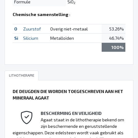
Formule
SiO
2
Chemische samenstelling
:
O
Zuurstof
Overig niet-metaal
53.26%
Si
Silicium
Metalloïden
46.74%
100%
LITHOTHERAPIE
DE DEUGDEN DIE WORDEN TOEGESCHREVEN AAN HET
MINERAAL AGAAT
BESCHERMING EN VEILIGHEID
Agaat staat in de lithotherapie bekend om
zijn beschermende en geruststellende
eigenschappen. Deze edelsteen wordt vaak gebruikt als