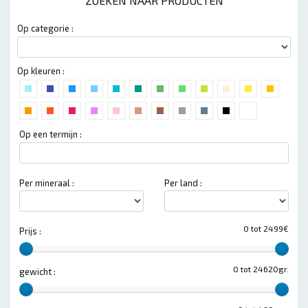
ZOEKEN NAAR PRODUCTEN
Op categorie :
Op kleuren :
Op een termijn :
Per mineraal :
Per land :
0 tot 2499€
Prijs :
0 tot 24620gr.
gewicht :