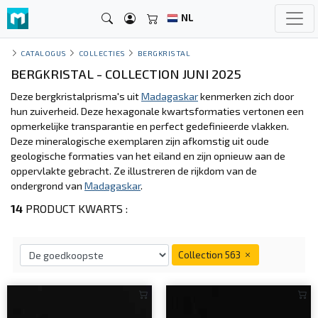
NL
CATALOGUS
COLLECTIES
BERGKRISTAL
BERGKRISTAL - COLLECTION JUNI 2025
Deze bergkristalprisma's uit
Madagaskar
kenmerken zich door
hun zuiverheid. Deze hexagonale kwartsformaties vertonen een
opmerkelijke transparantie en perfect gedefinieerde vlakken.
Deze mineralogische exemplaren zijn afkomstig uit oude
geologische formaties van het eiland en zijn opnieuw aan de
oppervlakte gebracht. Ze illustreren de rijkdom van de
ondergrond van
Madagaskar
.
14
PRODUCT KWARTS :
Collection 563