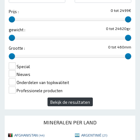
0 tot 2499€
Prijs :
0 tot 24620gr.
gewicht :
0 tot 460mm
Grootte :
Special
Nieuws
Onderdelen van topkwaliteit
Professionele producten
Bekijk de resultaten
MINERALEN PER LAND
AFGHANISTAN
ARGENTINIË
(44)
(21)