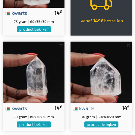
€
kwarts
14
vanaf
149€
bestellen
75 gram | 60x35x30 mm
product bekijken
€
€
kwarts
14
kwarts
14
70 gram | 60x30x30 mm
70 gram | 50x40x20 mm
product bekijken
product bekijken