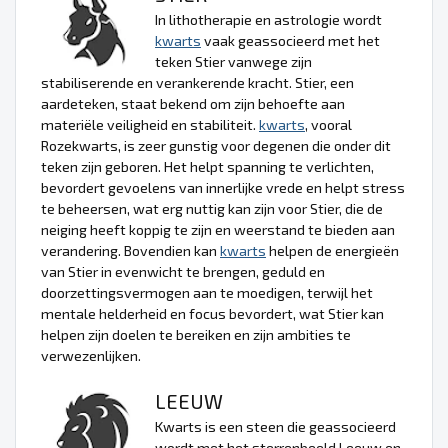
In lithotherapie en astrologie wordt
kwarts
vaak geassocieerd met het
teken Stier vanwege zijn
stabiliserende en verankerende kracht. Stier, een
aardeteken, staat bekend om zijn behoefte aan
materiële veiligheid en stabiliteit.
kwarts
, vooral
Rozekwarts, is zeer gunstig voor degenen die onder dit
teken zijn geboren. Het helpt spanning te verlichten,
bevordert gevoelens van innerlijke vrede en helpt stress
te beheersen, wat erg nuttig kan zijn voor Stier, die de
neiging heeft koppig te zijn en weerstand te bieden aan
verandering. Bovendien kan
kwarts
helpen de energieën
van Stier in evenwicht te brengen, geduld en
doorzettingsvermogen aan te moedigen, terwijl het
mentale helderheid en focus bevordert, wat Stier kan
helpen zijn doelen te bereiken en zijn ambities te
verwezenlijken.
LEEUW
Kwarts is een steen die geassocieerd
wordt met het sterrenbeeld Leeuw en