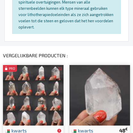
spirituele overtuigingen. Mensen van alle
sterrenbeelden kunnen elk type mineraal gebruiken
voor lithotherapiedoeleinden als ze zich aangetrokken
voelen tot die steen en geloven dat het hen voordelen
oplevert.
VERGELIJKBARE PRODUCTEN :
PRO
€
kwarts
kwarts
48