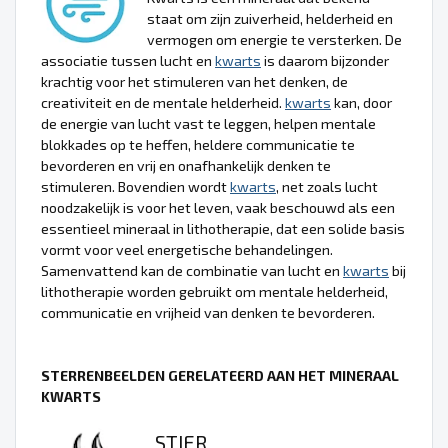
staat om zijn zuiverheid, helderheid en
vermogen om energie te versterken. De
associatie tussen lucht en
kwarts
is daarom bijzonder
krachtig voor het stimuleren van het denken, de
creativiteit en de mentale helderheid.
kwarts
kan, door
de energie van lucht vast te leggen, helpen mentale
blokkades op te heffen, heldere communicatie te
bevorderen en vrij en onafhankelijk denken te
stimuleren. Bovendien wordt
kwarts
, net zoals lucht
noodzakelijk is voor het leven, vaak beschouwd als een
essentieel mineraal in lithotherapie, dat een solide basis
vormt voor veel energetische behandelingen.
Samenvattend kan de combinatie van lucht en
kwarts
bij
lithotherapie worden gebruikt om mentale helderheid,
communicatie en vrijheid van denken te bevorderen.
STERRENBEELDEN GERELATEERD AAN HET MINERAAL
KWARTS
STIER