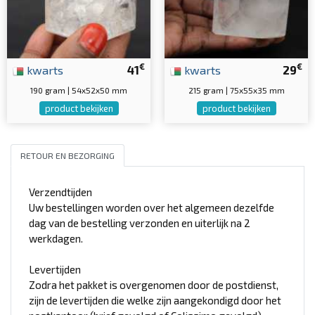
€
€
kwarts
41
kwarts
29
190 gram | 54x52x50 mm
215 gram | 75x55x35 mm
product bekijken
product bekijken
RETOUR EN BEZORGING
Verzendtijden
Uw bestellingen worden over het algemeen dezelfde
dag van de bestelling verzonden en uiterlijk na 2
werkdagen.
Levertijden
Zodra het pakket is overgenomen door de postdienst,
zijn de levertijden die welke zijn aangekondigd door het