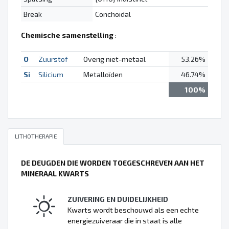
Break
Conchoidal
Chemische samenstelling
:
O
Zuurstof
Overig niet-metaal
53.26%
Si
Silicium
Metalloïden
46.74%
100%
LITHOTHERAPIE
DE DEUGDEN DIE WORDEN TOEGESCHREVEN AAN HET
MINERAAL KWARTS
ZUIVERING EN DUIDELIJKHEID
Kwarts wordt beschouwd als een echte
energiezuiveraar die in staat is alle