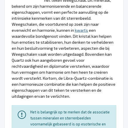
het teken Weegschaal. Dit mineraal,
bekend om zijn harmoniserende en balancerende
eigenschappen, vormt een perfecte aanvulling op de
intrinsieke kenmerken van dit sterrenbeeld.
Weegschalen, die voortdurend op zoek zijn naar
evenwicht en harmonie, kunnen in
kwarts
een
waardevolle bondgenoot vinden. Dit kristal kan helpen
hun emoties te stabiliseren, hun denken te verhelderen
en hun besluitvorming te verbeteren, aspecten die bij
Weegschalen vaak worden uitgedaagd. Bovendien kan
Quartz ook hun aangeboren gevoel voor
rechtvaardigheid en diplomatie versterken, waardoor
hun vermogen om harmonie om hen heen te creëren
wordt versterkt. Kortom, de Libra-Quartz-combinatie is
een harmonieuze combinatie die kan helpen de positieve
eigenschappen van dit teken te versterken en de
uitdagingen ervan te verlichten.
Het is belangrijk op te merken dat de associatie
tussen mineralen en sterrenbeelden
voornamelijk gebaseerd is op esoterische en