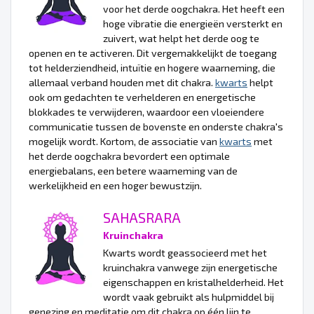
voor het derde oogchakra. Het heeft een
hoge vibratie die energieën versterkt en
zuivert, wat helpt het derde oog te
openen en te activeren. Dit vergemakkelijkt de toegang
tot helderziendheid, intuïtie en hogere waarneming, die
allemaal verband houden met dit chakra.
kwarts
helpt
ook om gedachten te verhelderen en energetische
blokkades te verwijderen, waardoor een vloeiendere
communicatie tussen de bovenste en onderste chakra's
mogelijk wordt. Kortom, de associatie van
kwarts
met
het derde oogchakra bevordert een optimale
energiebalans, een betere waarneming van de
werkelijkheid en een hoger bewustzijn.
SAHASRARA
Kruinchakra
Kwarts wordt geassocieerd met het
kruinchakra vanwege zijn energetische
eigenschappen en kristalhelderheid. Het
wordt vaak gebruikt als hulpmiddel bij
genezing en meditatie om dit chakra op één lijn te