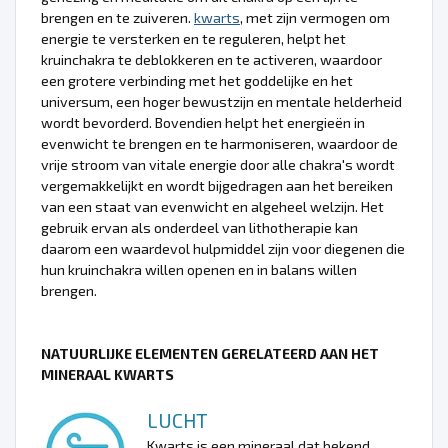
brengen en te zuiveren.
kwarts
, met zijn vermogen om
energie te versterken en te reguleren, helpt het
kruinchakra te deblokkeren en te activeren, waardoor
een grotere verbinding met het goddelijke en het
universum, een hoger bewustzijn en mentale helderheid
wordt bevorderd. Bovendien helpt het energieën in
evenwicht te brengen en te harmoniseren, waardoor de
vrije stroom van vitale energie door alle chakra's wordt
vergemakkelijkt en wordt bijgedragen aan het bereiken
van een staat van evenwicht en algeheel welzijn. Het
gebruik ervan als onderdeel van lithotherapie kan
daarom een waardevol hulpmiddel zijn voor diegenen die
hun kruinchakra willen openen en in balans willen
brengen.
NATUURLIJKE ELEMENTEN GERELATEERD AAN HET
MINERAAL KWARTS
LUCHT
Kwarts is een mineraal dat bekend