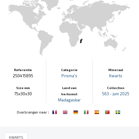
Referentie
Categorie
Mineraal
250415895
Prisma's
Kwarts
Size mm
Land van
Collection
75x30x30
563 - juni 2025
herkomst
Madagaskar
:
Overbrengen naar
KWARTS