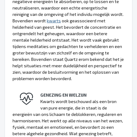
negatieve energieën te absorberen, op te lossen en te
neutraliseren, waardoor een echte energetische
reiniging van de omgeving of het individu mogelijk wordt.
Bovendien wordt
kwarts
ook geassocieerd met
helderheid van geest. Het bevordert de concentratie en
ontgrendelt het geheugen, waardoor een betere
mentale helderheid ontstaat. Het wordt vaak gebruikt
tijdens meditaties om gedachten te verhelderen en een
groter bewustzijn van zichzelf en de omgeving te
bereiken. Bovendien staat Quartz erom bekend dat het je
helpt situaties met meer duidelijkheid en perspectief te
zien, waardoor de besluitvorming en het oplossen van
problemen worden bevorderd.
GENEZING EN WELZIJN
Kwarts wordt beschouwd als een bron
van pure energie, die in staat is de
energieën van ons lichaam te deblokkeren, reguleren en
harmoniseren. Het werkt op alle niveaus van het wezen,
fysiek, mentaal en emotioneel, en bevordert zo een
betere algehele gezondheid. Wat genezing betreft,