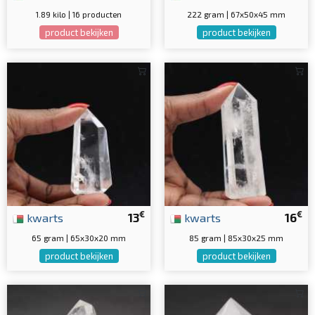
1.89 kilo | 16 producten
222 gram | 67x50x45 mm
product bekijken
product bekijken
€
€
kwarts
13
kwarts
16
65 gram | 65x30x20 mm
85 gram | 85x30x25 mm
product bekijken
product bekijken