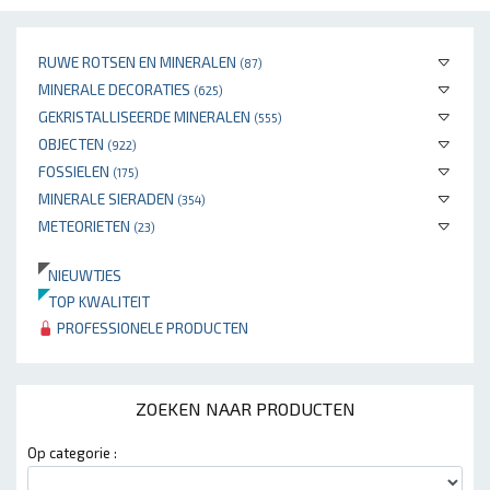
RUWE ROTSEN EN MINERALEN
(87)
MINERALE DECORATIES
(625)
GEKRISTALLISEERDE MINERALEN
(555)
OBJECTEN
(922)
FOSSIELEN
(175)
MINERALE SIERADEN
(354)
METEORIETEN
(23)
NIEUWTJES
TOP KWALITEIT
PROFESSIONELE PRODUCTEN
ZOEKEN NAAR PRODUCTEN
Op categorie :