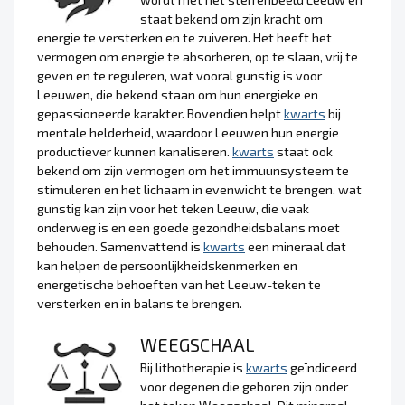
staat bekend om zijn kracht om
energie te versterken en te zuiveren. Het heeft het
vermogen om energie te absorberen, op te slaan, vrij te
geven en te reguleren, wat vooral gunstig is voor
Leeuwen, die bekend staan om hun energieke en
gepassioneerde karakter. Bovendien helpt
kwarts
bij
mentale helderheid, waardoor Leeuwen hun energie
productiever kunnen kanaliseren.
kwarts
staat ook
bekend om zijn vermogen om het immuunsysteem te
stimuleren en het lichaam in evenwicht te brengen, wat
gunstig kan zijn voor het teken Leeuw, die vaak
onderweg is en een goede gezondheidsbalans moet
behouden. Samenvattend is
kwarts
een mineraal dat
kan helpen de persoonlijkheidskenmerken en
energetische behoeften van het Leeuw-teken te
versterken en in balans te brengen.
WEEGSCHAAL
Bij lithotherapie is
kwarts
geïndiceerd
voor degenen die geboren zijn onder