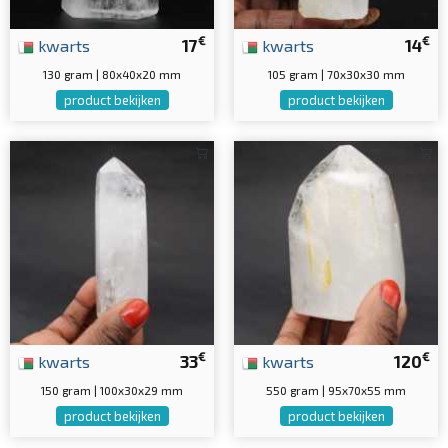
€
€
kwarts
17
kwarts
14
130 gram | 80x40x20 mm
105 gram | 70x30x30 mm
product bekijken
product bekijken
€
€
kwarts
33
kwarts
120
150 gram | 100x30x29 mm
550 gram | 95x70x55 mm
product bekijken
product bekijken