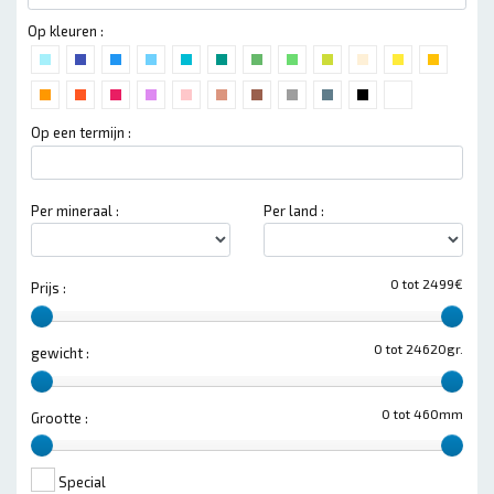
Op kleuren :
Op een termijn :
Per mineraal :
Per land :
0 tot 2499€
Prijs :
0 tot 24620gr.
gewicht :
0 tot 460mm
Grootte :
Special