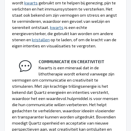
wordt
kwarts
gebruikt om te helpen bij genezing, pijn te
verlichten en het immuunsysteem te versterken. Het
staat ook bekend om zijn vermogen om stress en angst
te verminderen, waardoor een gevoel van welzijn en
sereniteit ontstaat.
kwarts
is een echte
energieversterker, die gebruikt kan worden om andere
stenen en
kristallen
op te laden, of om de kracht van de
eigen intenties en visualisaties te vergroten.
COMMUNICATIE EN CREATIVITEIT
Kwarts is een mineraal dat in de
lithotherapie wordt erkend vanwege zijn
vermogen om communicatie en creativiteit te
stimuleren. Met zijn krachtige trillingsenergie is het
bekend dat Quartz energieën en intenties versterkt,
waardoor het een waardevol hulpmiddel is voor mensen
die hun communicatie willen verbeteren. Het helpt
gedachten te verhelderen, waardoor ideeën vloeiender
en transparanter kunnen worden uitgedrukt. Bovendien
moedigt Quartz openheid en acceptatie van nieuwe
perspectieven aan, wat creativiteit kan ontsluiten en