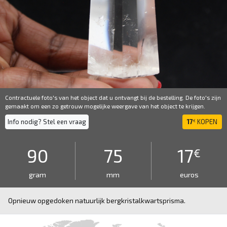
Contractuele foto's van het object dat u ontvangt bij de bestelling. De foto's zijn
gemaakt om een ​​zo getrouw mogelijke weergave van het object te krijgen.
Info nodig? Stel een vraag
17
KOPEN
€
90
75
17
€
gram
mm
euros
Opnieuw opgedoken natuurlijk bergkristalkwartsprisma.