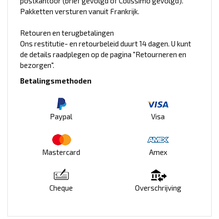
postkantoor (brief gevolgd of Colissimo gevolgd).
Pakketten versturen vanuit Frankrijk.
Retouren en terugbetalingen
Ons restitutie- en retourbeleid duurt 14 dagen. U kunt
de details raadplegen op de pagina "Retourneren en
bezorgen".
Betalingsmethoden
Paypal
Visa
Mastercard
Amex
Cheque
Overschrijving