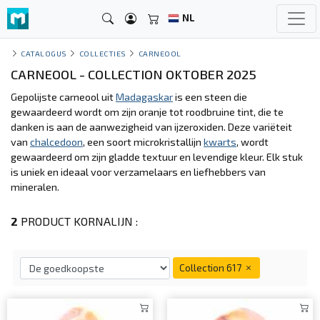
NL
CATALOGUS
COLLECTIES
CARNEOOL
CARNEOOL - COLLECTION OKTOBER 2025
Gepolijste carneool uit
Madagaskar
is een steen die
gewaardeerd wordt om zijn oranje tot roodbruine tint, die te
danken is aan de aanwezigheid van ijzeroxiden. Deze variëteit
van
chalcedoon
, een soort microkristallijn
kwarts
, wordt
gewaardeerd om zijn gladde textuur en levendige kleur. Elk stuk
is uniek en ideaal voor verzamelaars en liefhebbers van
mineralen.
2
PRODUCT KORNALIJN :
Collection 617