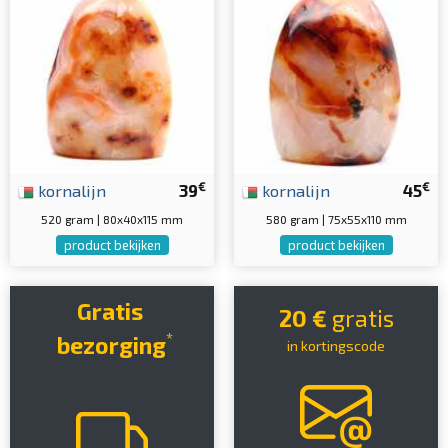
€
€
kornalijn
39
kornalijn
45
520 gram | 80x40x115 mm
580 gram | 75x55x110 mm
product bekijken
product bekijken
Gratis
20 €
gratis
*
bezorging
in kortingscode