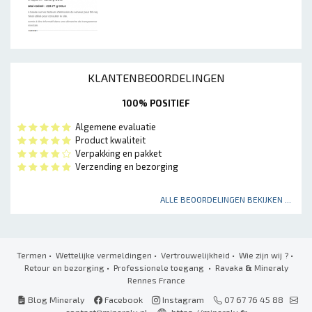
KLANTENBEOORDELINGEN
100% POSITIEF
Algemene evaluatie
Product kwaliteit
Verpakking en pakket
Verzending en bezorging
ALLE BEOORDELINGEN BEKIJKEN ...
Termen
•
Wettelijke vermeldingen
•
Vertrouwelijkheid
•
Wie zijn wij ?
•
Retour en bezorging
•
Professionele toegang
• Ravaka
&
Mineraly
Rennes France
Blog Mineraly
Facebook
Instagram
07 67 76 45 88