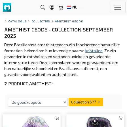
NL
CATALOGUS
COLLECTIES
AMETHIST GEODE
AMETHIST GEODE - COLLECTION SEPTEMBER
2025
Deze Braziliaanse amethistgeodes zijn fascinerende natuurlijke
formaties, bekend om hun levendige paarse
kristallen
. Ze zijn
gevonden in rotsholtes en vertonen unieke en gevarieerde
interne structuren. Deze exemplaren worden gewaardeerd om
hun natuurlijke schoonheid en Braziliaanse afkomst, een
garantie voor kwaliteit en authenticiteit.
2
PRODUCT AMETHIST :
Collection 577