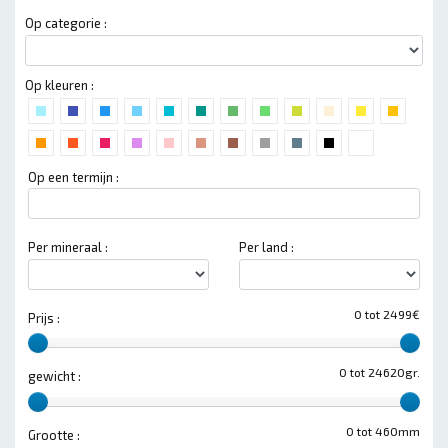
Op categorie :
Op kleuren :
Op een termijn :
Per mineraal :
Per land :
0 tot 2499€
Prijs :
0 tot 24620gr.
gewicht :
0 tot 460mm
Grootte :