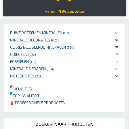
vanaf
149€
bestellen
RUWE ROTSEN EN MINERALEN
(87)
MINERALE DECORATIES
(625)
GEKRISTALLISEERDE MINERALEN
(554)
OBJECTEN
(922)
FOSSIELEN
(174)
MINERALE SIERADEN
(354)
METEORIETEN
(22)
NIEUWTJES
TOP KWALITEIT
PROFESSIONELE PRODUCTEN
ZOEKEN NAAR PRODUCTEN