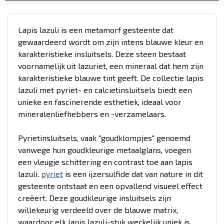
Lapis lazuli is een metamorf gesteente dat
gewaardeerd wordt om zijn intens blauwe kleur en
karakteristieke insluitsels. Deze steen bestaat
voornamelijk uit lazuriet, een mineraal dat hem zijn
karakteristieke blauwe tint geeft. De collectie lapis
lazuli met pyriet- en calcietinsluitsels biedt een
unieke en fascinerende esthetiek, ideaal voor
mineralenliefhebbers en -verzamelaars.
Pyrietinsluitsels, vaak "goudklompjes" genoemd
vanwege hun goudkleurige metaalglans, voegen
een vleugje schittering en contrast toe aan lapis
lazuli.
pyriet
is een ijzersulfide dat van nature in dit
gesteente ontstaat en een opvallend visueel effect
creëert. Deze goudkleurige insluitsels zijn
willekeurig verdeeld over de blauwe matrix,
waardoor elk lapis lazuli-stuk werkelijk uniek is.