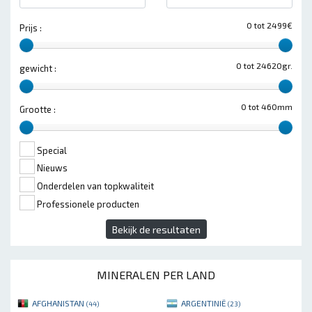
0 tot 2499€
Prijs :
0 tot 24620gr.
gewicht :
0 tot 460mm
Grootte :
Special
Nieuws
Onderdelen van topkwaliteit
Professionele producten
Bekijk de resultaten
MINERALEN PER LAND
AFGHANISTAN
ARGENTINIË
(44)
(23)