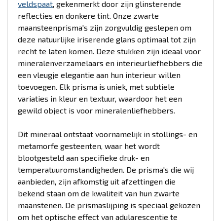
veldspaat
, gekenmerkt door zijn glinsterende
reflecties en donkere tint. Onze zwarte
maansteenprisma's zijn zorgvuldig geslepen om
deze natuurlijke iriserende glans optimaal tot zijn
recht te laten komen. Deze stukken zijn ideaal voor
mineralenverzamelaars en interieurliefhebbers die
een vleugje elegantie aan hun interieur willen
toevoegen. Elk prisma is uniek, met subtiele
variaties in kleur en textuur, waardoor het een
gewild object is voor mineralenliefhebbers.
Dit mineraal ontstaat voornamelijk in stollings- en
metamorfe gesteenten, waar het wordt
blootgesteld aan specifieke druk- en
temperatuuromstandigheden. De prisma's die wij
aanbieden, zijn afkomstig uit afzettingen die
bekend staan om de kwaliteit van hun zwarte
maanstenen. De prismaslijping is speciaal gekozen
om het optische effect van adularescentie te