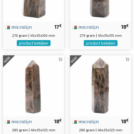
€
€
microlijn
17
microlijn
18
270 gram | 45x35x100 mm
275 gram | 45x35x115 mm
product bekijken
product bekijken
NEW
NEW
€
€
microlijn
18
microlijn
18
285 gram | 40x35x125 mm
280 gram | 40x35x125 mm