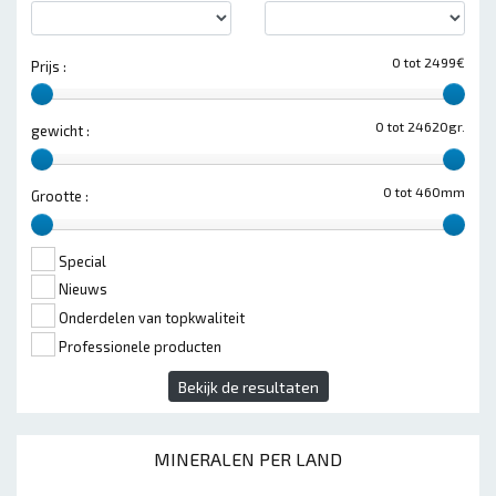
0 tot 2499€
Prijs :
0 tot 24620gr.
gewicht :
0 tot 460mm
Grootte :
Special
Nieuws
Onderdelen van topkwaliteit
Professionele producten
Bekijk de resultaten
MINERALEN PER LAND