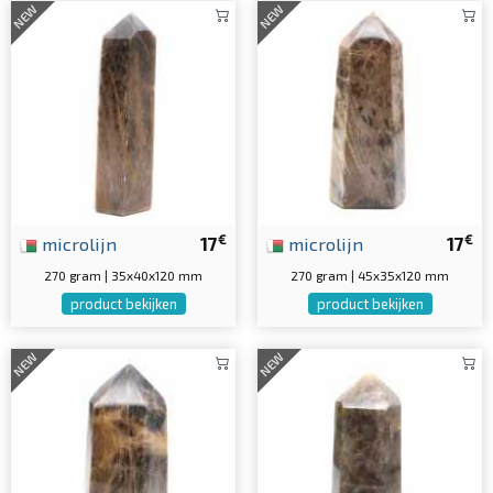
NEW
NEW
€
€
microlijn
17
microlijn
17
270 gram | 35x40x120 mm
270 gram | 45x35x120 mm
product bekijken
product bekijken
NEW
NEW