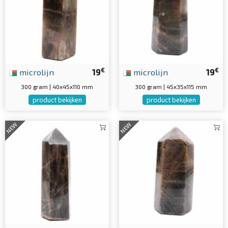
€
€
microlijn
19
microlijn
19
300 gram | 40x45x110 mm
300 gram | 45x35x115 mm
product bekijken
product bekijken
NEW
NEW