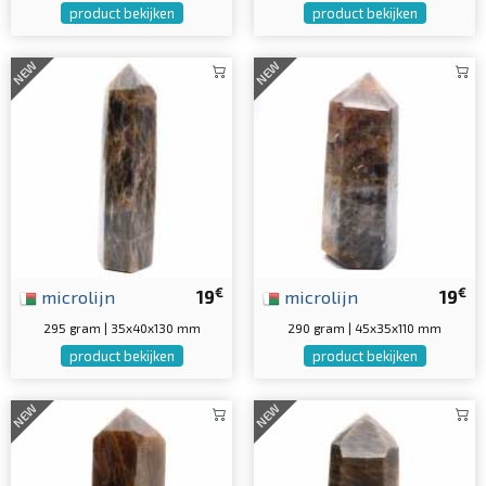
product bekijken
product bekijken
NEW
NEW
€
€
microlijn
19
microlijn
19
295 gram | 35x40x130 mm
290 gram | 45x35x110 mm
product bekijken
product bekijken
NEW
NEW