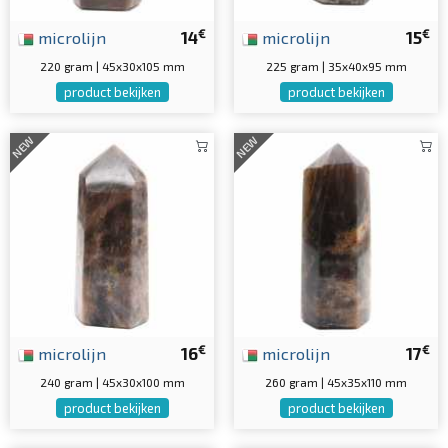
€
€
microlijn
14
microlijn
15
220 gram | 45x30x105 mm
225 gram | 35x40x95 mm
product bekijken
product bekijken
NEW
NEW
€
€
microlijn
16
microlijn
17
240 gram | 45x30x100 mm
260 gram | 45x35x110 mm
product bekijken
product bekijken