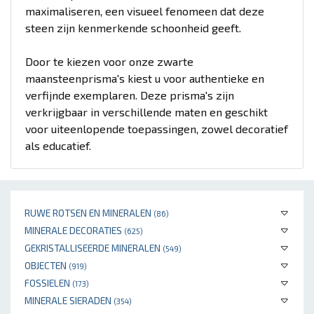
maximaliseren, een visueel fenomeen dat deze
steen zijn kenmerkende schoonheid geeft.
Door te kiezen voor onze zwarte
maansteenprisma's kiest u voor authentieke en
verfijnde exemplaren. Deze prisma's zijn
verkrijgbaar in verschillende maten en geschikt
voor uiteenlopende toepassingen, zowel decoratief
als educatief.
RUWE ROTSEN EN MINERALEN
(86)
MINERALE DECORATIES
(625)
GEKRISTALLISEERDE MINERALEN
(549)
OBJECTEN
(919)
FOSSIELEN
(173)
MINERALE SIERADEN
(354)