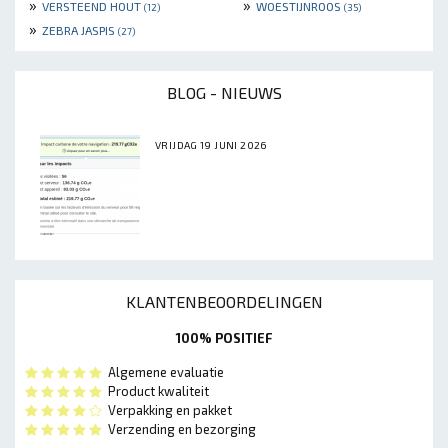
»
»
VERSTEEND HOUT
WOESTIJNROOS
(12)
(35)
»
ZEBRA JASPIS
(27)
BLOG - NIEUWS
VRIJDAG 19 JUNI 2026
KLANTENBEOORDELINGEN
100% POSITIEF
Algemene evaluatie
Product kwaliteit
Verpakking en pakket
Verzending en bezorging