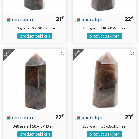
€
€
microlijn
21
microlijn
22
330 gram | 45x40x120 mm
335 gram | 110x40x50 mm
product bekijken
product bekijken
NEW
NEW
€
€
microlijn
22
microlijn
23
340 gram | 50x40x110 mm
350 gram | 50x35x115 mm
product bekijken
product bekijken