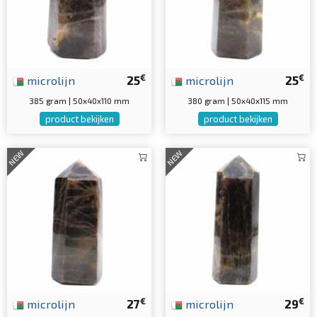
€
€
microlijn
25
microlijn
25
385 gram | 50x40x110 mm
380 gram | 50x40x115 mm
product bekijken
product bekijken
NEW
NEW
€
€
microlijn
27
microlijn
29