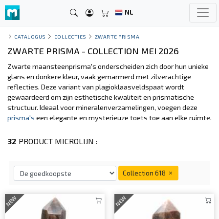
NL
CATALOGUS
COLLECTIES
ZWARTE PRISMA
ZWARTE PRISMA - COLLECTION MEI 2026
Zwarte maansteenprisma's onderscheiden zich door hun unieke
glans en donkere kleur, vaak gemarmerd met zilverachtige
reflecties. Deze variant van plagioklaasveldspaat wordt
gewaardeerd om zijn esthetische kwaliteit en prismatische
structuur. Ideaal voor mineralenverzamelingen, voegen deze
prisma's
een elegante en mysterieuze toets toe aan elke ruimte.
32
PRODUCT MICROLIJN :
Collection 618
NEW
NEW