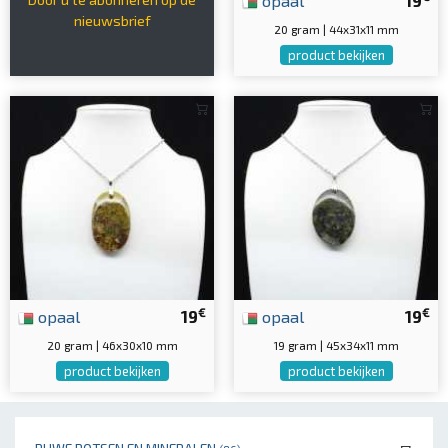
opaal
19
nieuwsbrief
20 gram | 44x31x11 mm
product bekijken
€
€
opaal
19
opaal
19
20 gram | 46x30x10 mm
19 gram | 45x34x11 mm
product bekijken
product bekijken