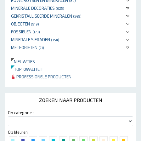
RUWE ROTSEN EN MINERALEN
(86)
MINERALE DECORATIES
(625)
GEKRISTALLISEERDE MINERALEN
(549)
OBJECTEN
(919)
FOSSIELEN
(173)
MINERALE SIERADEN
(354)
METEORIETEN
(21)
NIEUWTJES
TOP KWALITEIT
PROFESSIONELE PRODUCTEN
ZOEKEN NAAR PRODUCTEN
Op categorie :
Op kleuren :