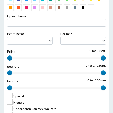
Op een termijn :
Per mineraal :
Per land :
0 tot 2499€
Prijs :
0 tot 24620gr.
gewicht :
0 tot 460mm
Grootte :
Special
Nieuws
Onderdelen van topkwaliteit