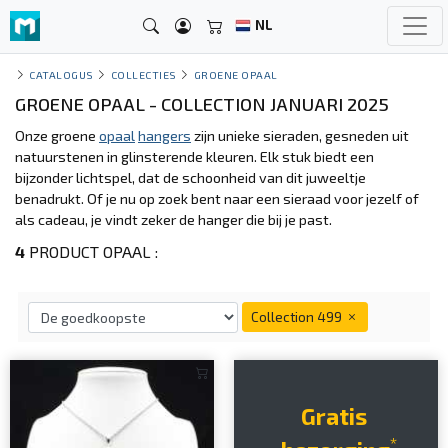
NL
CATALOGUS
COLLECTIES
GROENE OPAAL
GROENE OPAAL - COLLECTION JANUARI 2025
Onze groene
opaal
hangers
zijn unieke sieraden, gesneden uit
natuurstenen in glinsterende kleuren. Elk stuk biedt een
bijzonder lichtspel, dat de schoonheid van dit juweeltje
benadrukt. Of je nu op zoek bent naar een sieraad voor jezelf of
als cadeau, je vindt zeker de hanger die bij je past.
4
PRODUCT OPAAL :
Collection 499
Gratis
*