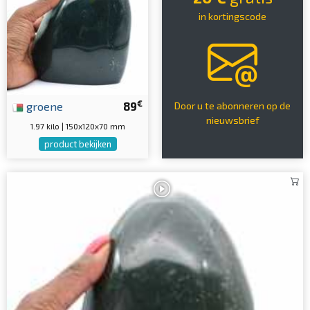
in kortingscode
€
groene
89
Door u te abonneren op de
nieuwsbrief
1.97 kilo | 150x120x70 mm
product bekijken