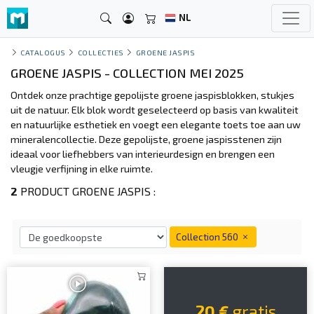
NL
CATALOGUS
COLLECTIES
GROENE JASPIS
GROENE JASPIS - COLLECTION MEI 2025
Ontdek onze prachtige gepolijste groene jaspisblokken, stukjes
uit de natuur. Elk blok wordt geselecteerd op basis van kwaliteit
en natuurlijke esthetiek en voegt een elegante toets toe aan uw
mineralencollectie. Deze gepolijste, groene jaspisstenen zijn
ideaal voor liefhebbers van interieurdesign en brengen een
vleugje verfijning in elke ruimte.
2
PRODUCT GROENE JASPIS :
Collection 560
20 €
gratis