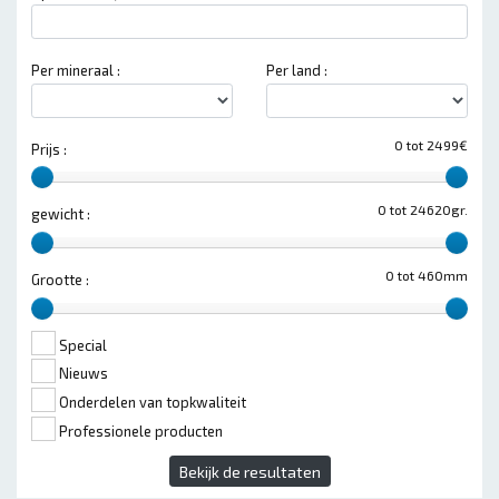
Per mineraal :
Per land :
0 tot 2499€
Prijs :
0 tot 24620gr.
gewicht :
0 tot 460mm
Grootte :
Special
Nieuws
Onderdelen van topkwaliteit
Professionele producten
Bekijk de resultaten