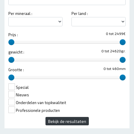
Per mineraal :
Per land :
0 tot 2499€
Prijs :
0 tot 24620gr.
gewicht :
0 tot 460mm
Grootte :
Special
Nieuws
Onderdelen van topkwaliteit
Professionele producten
Bekijk de resultaten