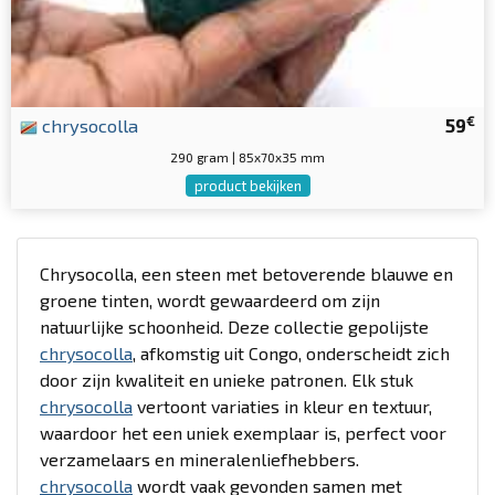
€
chrysocolla
59
290 gram | 85x70x35 mm
product bekijken
Chrysocolla, een steen met betoverende blauwe en
groene tinten, wordt gewaardeerd om zijn
natuurlijke schoonheid. Deze collectie gepolijste
chrysocolla
, afkomstig uit Congo, onderscheidt zich
door zijn kwaliteit en unieke patronen. Elk stuk
chrysocolla
vertoont variaties in kleur en textuur,
waardoor het een uniek exemplaar is, perfect voor
verzamelaars en mineralenliefhebbers.
chrysocolla
wordt vaak gevonden samen met