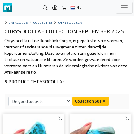
NL
CATALOGUS
COLLECTIES
CHRYSOCOLLA
CHRYSOCOLLA - COLLECTION SEPTEMBER 2025
Chrysocolla uit de Republiek Congo, in gepolijste, vrije vormen,
vertoont fascinerende blauwgroene tinten dankzij de
kopersamenstelling. Deze exemplaren zijn geliefd om hun
textuur en natuurlijke kleuren. Ze worden gewaardeerd door
verzamelaars en illustreren de mineralogische rijkdom van deze
Afrikaanse regio.
5
PRODUCT CHRYSOCOLLA :
Collection 581