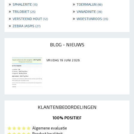
»
»
SPHALERITE
TOERMALIJN
(15)
(99)
»
»
TRILOBIET
VANADINITE
(25)
(39)
»
»
VERSTEEND HOUT
WOESTIJNROOS
(12)
(35)
»
ZEBRA JASPIS
(27)
BLOG - NIEUWS
VRIJDAG 19 JUNI 2026
KLANTENBEOORDELINGEN
100% POSITIEF
Algemene evaluatie
Product kwaliteit