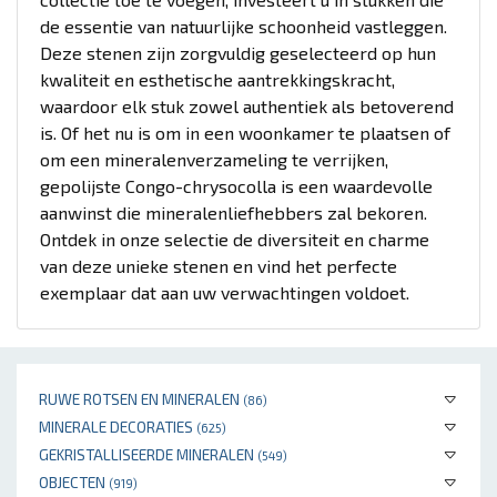
de essentie van natuurlijke schoonheid vastleggen.
Deze stenen zijn zorgvuldig geselecteerd op hun
kwaliteit en esthetische aantrekkingskracht,
waardoor elk stuk zowel authentiek als betoverend
is. Of het nu is om in een woonkamer te plaatsen of
om een mineralenverzameling te verrijken,
gepolijste Congo-chrysocolla is een waardevolle
aanwinst die mineralenliefhebbers zal bekoren.
Ontdek in onze selectie de diversiteit en charme
van deze unieke stenen en vind het perfecte
exemplaar dat aan uw verwachtingen voldoet.
RUWE ROTSEN EN MINERALEN
(86)
MINERALE DECORATIES
(625)
GEKRISTALLISEERDE MINERALEN
(549)
OBJECTEN
(919)