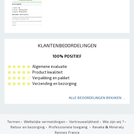
KLANTENBEOORDELINGEN
100% POSITIEF
Algemene evaluatie
Product kwaliteit
Verpakking en pakket
Verzending en bezorging
ALLE BEOORDELINGEN BEKIJKEN ...
Termen
•
Wettelijke vermeldingen
•
Vertrouwelijkheid
•
Wie zijn wij ?
•
Retour en bezorging
•
Professionele toegang
• Ravaka
&
Mineraly
Rennes France