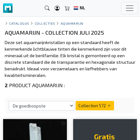
NL
CATALOGUS
COLLECTIES
AQUAMARIJN
AQUAMARIJN - COLLECTION JULI 2025
Deze set aquamarijnkristallen op een standaard heeft de
kenmerkende lichtblauwe tinten die kenmerkend zijn voor dit
mineraal uit de berilfamilie. Elk kristal is gemonteerd op een
discrete standaard die de transparantie en hexagonale structuur
benadrukt. Ideaal voor verzamelaars en liefhebbers van
kwaliteitsmineralen.
2
PRODUCT AQUAMARIJN :
Collection 572
Gratis