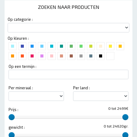
ZOEKEN NAAR PRODUCTEN
Op categorie :
Op kleuren :
Op een termijn :
Per mineraal :
Per land :
0 tot 2499€
Prijs :
0 tot 24620gr.
gewicht :