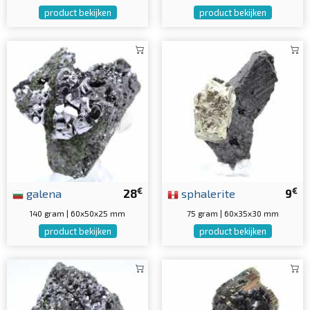
product bekijken
product bekijken
€
€
galena
28
sphalerite
9
140 gram | 60x50x25 mm
75 gram | 60x35x30 mm
product bekijken
product bekijken