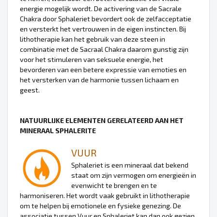
energie mogelijk wordt. De activering van de Sacrale
Chakra door Sphaleriet bevordert ook de zelfacceptatie
en versterkt het vertrouwen in de eigen instincten. Bij
lithotherapie kan het gebruik van deze steen in
combinatie met de Sacraal Chakra daarom gunstig zijn
voor het stimuleren van seksuele energie, het
bevorderen van een betere expressie van emoties en
het versterken van de harmonie tussen lichaam en
geest.
NATUURLIJKE ELEMENTEN GERELATEERD AAN HET
MINERAAL SPHALERITE
VUUR
Sphaleriet is een mineraal dat bekend
staat om zijn vermogen om energieën in
evenwicht te brengen en te
harmoniseren. Het wordt vaak gebruikt in lithotherapie
om te helpen bij emotionele en fysieke genezing. De
associatie tussen Vuur en Sphaleriet kan dan ook gezien