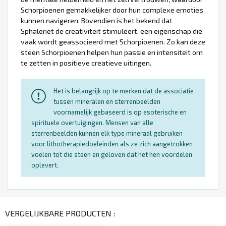
Schorpioenen gemakkelijker door hun complexe emoties
kunnen navigeren. Bovendien is het bekend dat
Sphaleriet de creativiteit stimuleert, een eigenschap die
vaak wordt geassocieerd met Schorpioenen. Zo kan deze
steen Schorpioenen helpen hun passie en intensiteit om
te zetten in positieve creatieve uitingen.
Het is belangrijk op te merken dat de associatie
tussen mineralen en sterrenbeelden
voornamelijk gebaseerd is op esoterische en
spirituele overtuigingen. Mensen van alle
sterrenbeelden kunnen elk type mineraal gebruiken
voor lithotherapiedoeleinden als ze zich aangetrokken
voelen tot die steen en geloven dat het hen voordelen
oplevert.
VERGELIJKBARE PRODUCTEN :