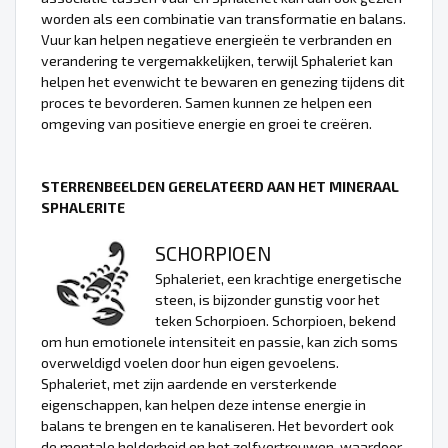
worden als een combinatie van transformatie en balans.
Vuur kan helpen negatieve energieën te verbranden en
verandering te vergemakkelijken, terwijl Sphaleriet kan
helpen het evenwicht te bewaren en genezing tijdens dit
proces te bevorderen. Samen kunnen ze helpen een
omgeving van positieve energie en groei te creëren.
STERRENBEELDEN GERELATEERD AAN HET MINERAAL
SPHALERITE
SCHORPIOEN
Sphaleriet, een krachtige energetische
steen, is bijzonder gunstig voor het
teken Schorpioen. Schorpioen, bekend
om hun emotionele intensiteit en passie, kan zich soms
overweldigd voelen door hun eigen gevoelens.
Sphaleriet, met zijn aardende en versterkende
eigenschappen, kan helpen deze intense energie in
balans te brengen en te kanaliseren. Het bevordert ook
de mentale helderheid en het zelfvertrouwen, waardoor