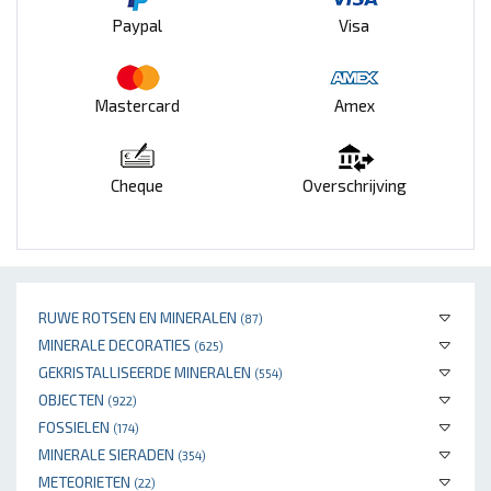
Paypal
Visa
Mastercard
Amex
Cheque
Overschrijving
RUWE ROTSEN EN MINERALEN
(87)
MINERALE DECORATIES
(625)
GEKRISTALLISEERDE MINERALEN
(554)
OBJECTEN
(922)
FOSSIELEN
(174)
MINERALE SIERADEN
(354)
METEORIETEN
(22)