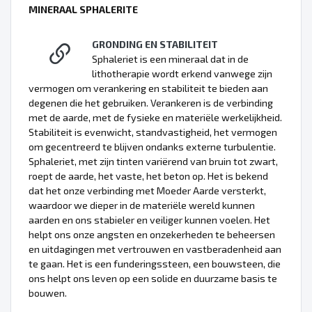
MINERAAL SPHALERITE
GRONDING EN STABILITEIT
Sphaleriet is een mineraal dat in de
lithotherapie wordt erkend vanwege zijn
vermogen om verankering en stabiliteit te bieden aan
degenen die het gebruiken. Verankeren is de verbinding
met de aarde, met de fysieke en materiële werkelijkheid.
Stabiliteit is evenwicht, standvastigheid, het vermogen
om gecentreerd te blijven ondanks externe turbulentie.
Sphaleriet, met zijn tinten variërend van bruin tot zwart,
roept de aarde, het vaste, het beton op. Het is bekend
dat het onze verbinding met Moeder Aarde versterkt,
waardoor we dieper in de materiële wereld kunnen
aarden en ons stabieler en veiliger kunnen voelen. Het
helpt ons onze angsten en onzekerheden te beheersen
en uitdagingen met vertrouwen en vastberadenheid aan
te gaan. Het is een funderingssteen, een bouwsteen, die
ons helpt ons leven op een solide en duurzame basis te
bouwen.