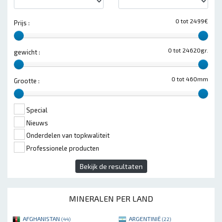
0 tot 2499€
Prijs :
0 tot 24620gr.
gewicht :
0 tot 460mm
Grootte :
Special
Nieuws
Onderdelen van topkwaliteit
Professionele producten
Bekijk de resultaten
MINERALEN PER LAND
AFGHANISTAN
ARGENTINIË
(44)
(22)