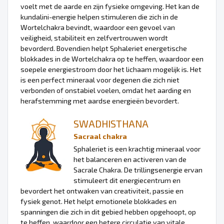
voelt met de aarde en zijn fysieke omgeving. Het kan de
kundalini-energie helpen stimuleren die zich in de
Wortelchakra bevindt, waardoor een gevoel van
veiligheid, stabiliteit en zelfvertrouwen wordt
bevorderd. Bovendien helpt Sphaleriet energetische
blokkades in de Wortelchakra op te heffen, waardoor een
soepele energiestroom door het lichaam mogelijk is. Het
is een perfect mineraal voor degenen die zich niet
verbonden of onstabiel voelen, omdat het aarding en
herafstemming met aardse energieën bevordert.
SWADHISTHANA
Sacraal chakra
Sphaleriet is een krachtig mineraal voor
het balanceren en activeren van de
Sacrale Chakra. De trillingsenergie ervan
stimuleert dit energiecentrum en
bevordert het ontwaken van creativiteit, passie en
fysiek genot. Het helpt emotionele blokkades en
spanningen die zich in dit gebied hebben opgehoopt, op
te heffen, waardoor een betere circulatie van vitale