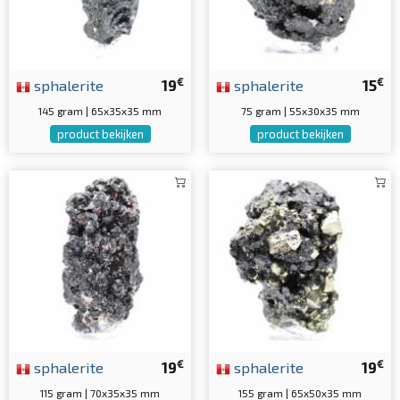
€
€
sphalerite
19
sphalerite
15
145 gram | 65x35x35 mm
75 gram | 55x30x35 mm
product bekijken
product bekijken
€
€
sphalerite
19
sphalerite
19
115 gram | 70x35x35 mm
155 gram | 65x50x35 mm