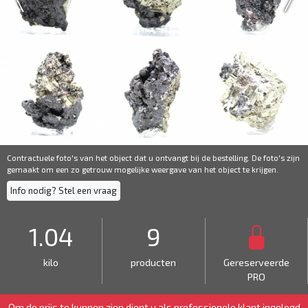
Contractuele foto's van het object dat u ontvangt bij de bestelling. De foto's zijn
gemaakt om een ​​zo getrouw mogelijke weergave van het object te krijgen.
Info nodig? Stel een vraag
1.04
9
kilo
producten
Gereserveerde
PRO
Om de prijs te kunnen zien dient u als
professionele klant
ingelogd