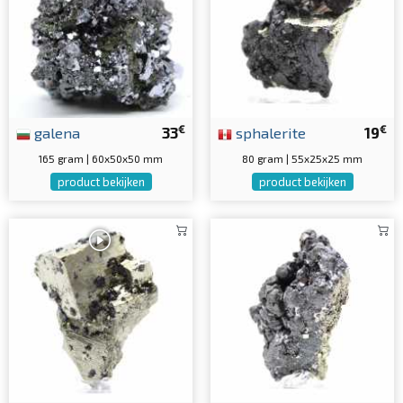
€
€
galena
33
sphalerite
19
165 gram | 60x50x50 mm
80 gram | 55x25x25 mm
product bekijken
product bekijken