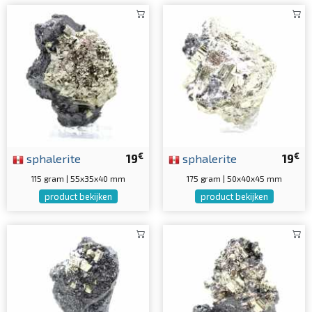
€
€
sphalerite
19
sphalerite
19
115 gram | 55x35x40 mm
175 gram | 50x40x45 mm
product bekijken
product bekijken