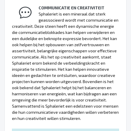
COMMUNICATIE EN CREATIVITEIT
Sphaleriet is een mineraal dat sterk
geassocieerd wordt met communicatie en
creativiteit. Deze steen heeft een dynamische energie
die communicatieblokkades kan helpen verwijderen en
een duidelijke en beknopte expressie bevordert. Het kan
ook helpen bij het opbouwen van zelfvertrouwen en
assertiviteit, belangrijke eigenschappen voor effectieve
communicatie. Als het op creativiteit aankomt, staat
Sphaleriet erom bekend de verbeeldingskracht en
inspiratie te stimuleren. Het kan helpen innovatieve
ideeën en gedachten te ontsluiten, waardoor creatieve
projecten kunnen worden uitgevoerd. Bovendien is het
ook bekend dat Sphaleriet helpt bij het balanceren en
harmoniseren van energieën, wat kan bijdragen aan een
omgeving die meer bevorderlijk is voor creativiteit.
Samenvattend is Sphaleriet een edelsteen voor mensen
die hun communicatieve vaardigheden willen verbeteren
en hun creativiteit willen stimuleren.