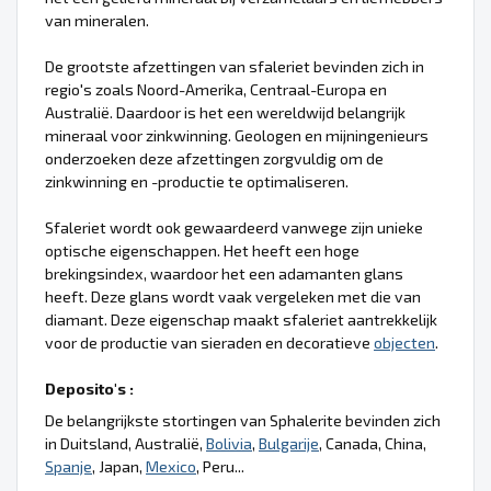
van mineralen.
De grootste afzettingen van sfaleriet bevinden zich in
regio's zoals Noord-Amerika, Centraal-Europa en
Australië. Daardoor is het een wereldwijd belangrijk
mineraal voor zinkwinning. Geologen en mijningenieurs
onderzoeken deze afzettingen zorgvuldig om de
zinkwinning en -productie te optimaliseren.
Sfaleriet wordt ook gewaardeerd vanwege zijn unieke
optische eigenschappen. Het heeft een hoge
brekingsindex, waardoor het een adamanten glans
heeft. Deze glans wordt vaak vergeleken met die van
diamant. Deze eigenschap maakt sfaleriet aantrekkelijk
voor de productie van sieraden en decoratieve
objecten
.
Deposito's :
De belangrijkste stortingen van Sphalerite bevinden zich
in Duitsland, Australië,
Bolivia
,
Bulgarije
, Canada, China,
Spanje
, Japan,
Mexico
, Peru...