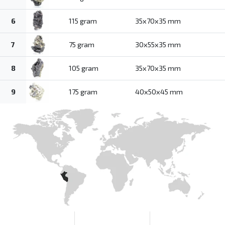
6
115 gram
35x70x35 mm
7
75 gram
30x55x35 mm
8
105 gram
35x70x35 mm
9
175 gram
40x50x45 mm