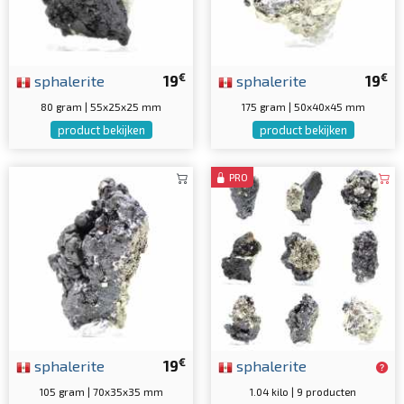
€
€
sphalerite
19
sphalerite
19
80 gram | 55x25x25 mm
175 gram | 50x40x45 mm
product bekijken
product bekijken
PRO
€
sphalerite
19
sphalerite
105 gram | 70x35x35 mm
1.04 kilo | 9 producten