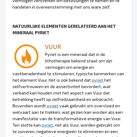
vermogen versterken om beslissingen te nemen en te
handelen in overeenstemming met ons ware zelf.
NATUURLIJKE ELEMENTEN GERELATEERD AAN HET
MINERAAL PYRIET
VUUR
Pyriet is een mineraal dat in de
lithotherapie bekend staat om zijn
vermogen om energie en
vastberadenheid te stimuleren, typische kenmerken van
het element Vuur. Het is ook bekend dat
pyriet
het
zelfvertrouwen en de assertiviteit bevordert, wat
verband kan houden met het aspect van Vuur dat
betrekking heeft op zelfredzaamheid en wilskracht.
Bovendien wordt
pyriet
vaak gebruikt om overvloed en
welvaart aan te trekken, wat gezien kan worden als een
manifestatie van de transformatieve energie van Vuur.
Ten slotte kan
pyriet
, net als Vuur, worden gebruikt om
te zuiveren, negatieve energieën te elimineren en een