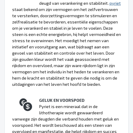
deugd van verankering en stabiliteit.
pyriet
staat bekend om zijn vermogen om het zelfvertrouwen
te versterken, doorzettingsvermogen te stimuleren en
zelfrealisatie te bevorderen, essentiële eigenschappen
om je verankerd en stabiel in je leven te voelen. Deze
steen is een echte energiebron, hij helpt vermoeidheid en
stress te overwinnen. Het moedigt het nemen van
initiatief en vooruitgang aan, wat bijdraagt aan een
gevoel van stabiliteit en controle over het leven. Door
zijn gouden kleur wordt het vaak geassocieerd met
rijkdom en overvloed, maar zijn ware rijkdom ligt in zijn
vermogen om het individu in het heden te verankeren en
hem de kracht en stabiliteit te geven die nodig is om de
uitdagingen van het leven het hoofd te bieden.
GELUK EN VOORSPOED
Pyriet is een mineraal dat in de
lithotherapie wordt gewaardeerd
vanwege zijn deugden die verband houden met geluk en
voorspoed. Het wordt beschouwd als een steen van
overvloed en manifestatie, die helpt rijkdom en succes