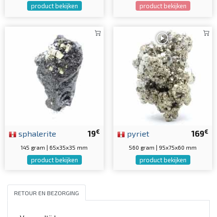
product bekijken
product bekijken
€
€
sphalerite
19
pyriet
169
145 gram | 65x35x35 mm
560 gram | 95x75x60 mm
product bekijken
product bekijken
RETOUR EN BEZORGING