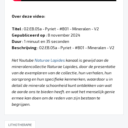
Over deze video:
Titel
: 02.EB.05a - Pyriet - #B01 - Mineralen - V2
Gepubliceerd op
: 8 november 2024
Duur
: 1 minuut en 35 seconden
Beschrijving
: 02.EB.05a - Pyriet - #B01 - Mineralen - V2
Het Youtube
Naturae Lapides
kanaal is gewijd aan de
mineralencollectie Naturae Lapides, door de presentatie
van de exemplaren van de collectie, hun verhalen, hun
oorsprong en hun specifieke kenmerken, waardoor u in
detail de minerale schoonheid kunt ontdekken van wat
de aarde ons te bieden heeft. en wat het menselijk genie
ermee kan doen om de reden van zijn bestaan te
begrijpen.
LITHOTHERAPIE