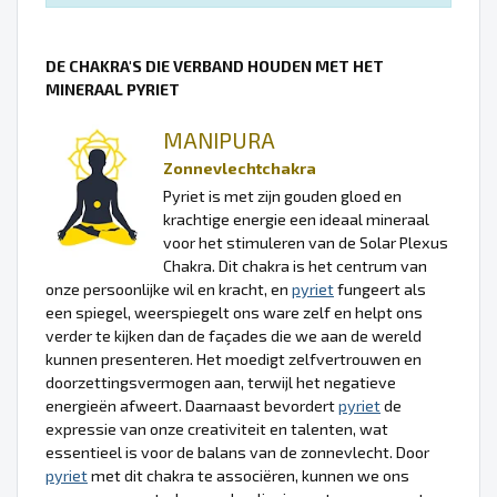
DE CHAKRA'S DIE VERBAND HOUDEN MET HET
MINERAAL PYRIET
MANIPURA
Zonnevlechtchakra
Pyriet is met zijn gouden gloed en
krachtige energie een ideaal mineraal
voor het stimuleren van de Solar Plexus
Chakra. Dit chakra is het centrum van
onze persoonlijke wil en kracht, en
pyriet
fungeert als
een spiegel, weerspiegelt ons ware zelf en helpt ons
verder te kijken dan de façades die we aan de wereld
kunnen presenteren. Het moedigt zelfvertrouwen en
doorzettingsvermogen aan, terwijl het negatieve
energieën afweert. Daarnaast bevordert
pyriet
de
expressie van onze creativiteit en talenten, wat
essentieel is voor de balans van de zonnevlecht. Door
pyriet
met dit chakra te associëren, kunnen we ons