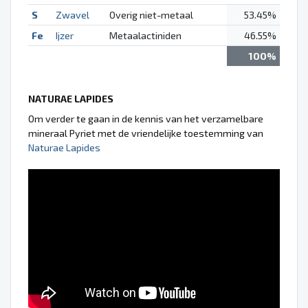
S
Zwavel
Overig niet-metaal
53.45%
Fe
Ijzer
Metaalactiniden
46.55%
100%
NATURAE LAPIDES
Om verder te gaan in de kennis van het verzamelbare
mineraal Pyriet met de vriendelijke toestemming van
Naturae Lapides