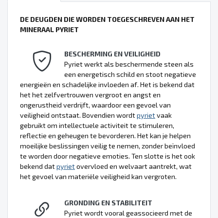
DE DEUGDEN DIE WORDEN TOEGESCHREVEN AAN HET
MINERAAL PYRIET
BESCHERMING EN VEILIGHEID
Pyriet werkt als beschermende steen als
een energetisch schild en stoot negatieve
energieën en schadelijke invloeden af. Het is bekend dat
het het zelfvertrouwen vergroot en angst en
ongerustheid verdrijft, waardoor een gevoel van
veiligheid ontstaat. Bovendien wordt
pyriet
vaak
gebruikt om intellectuele activiteit te stimuleren,
reflectie en geheugen te bevorderen. Het kan je helpen
moeilijke beslissingen veilig te nemen, zonder beïnvloed
te worden door negatieve emoties. Ten slotte is het ook
bekend dat
pyriet
overvloed en welvaart aantrekt, wat
het gevoel van materiële veiligheid kan vergroten.
GRONDING EN STABILITEIT
Pyriet wordt vooral geassocieerd met de