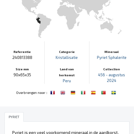
Referentie
Categorie
Mineraal
240813388
Kristallisatie
Pyriet
Sphalerite
Size mm
Land van
Collection
90x65x35
456 - augustus
herkomst
2024
Peru
:
Overbrengen naar
PYRIET
Pyriet is een veel voorkomend mineraal in de aardkorst.