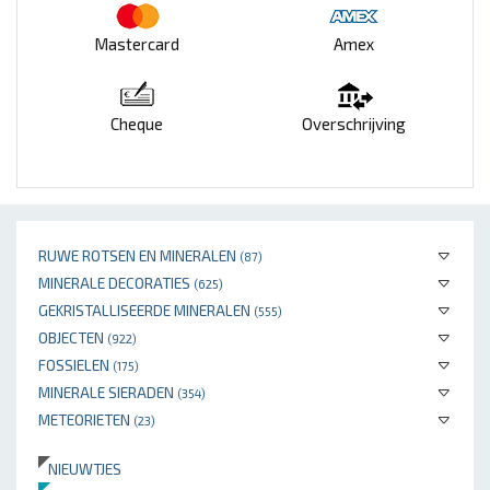
Mastercard
Amex
Cheque
Overschrijving
RUWE ROTSEN EN MINERALEN
(87)
MINERALE DECORATIES
(625)
GEKRISTALLISEERDE MINERALEN
(555)
OBJECTEN
(922)
FOSSIELEN
(175)
MINERALE SIERADEN
(354)
METEORIETEN
(23)
NIEUWTJES