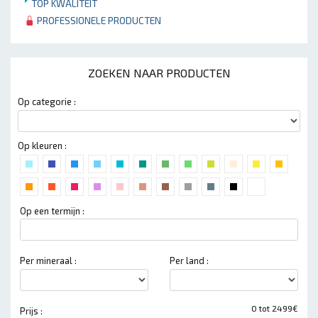
TOP KWALITEIT
PROFESSIONELE PRODUCTEN
ZOEKEN NAAR PRODUCTEN
Op categorie :
Op kleuren :
Op een termijn :
Per mineraal :
Per land :
0 tot 2499€
Prijs :