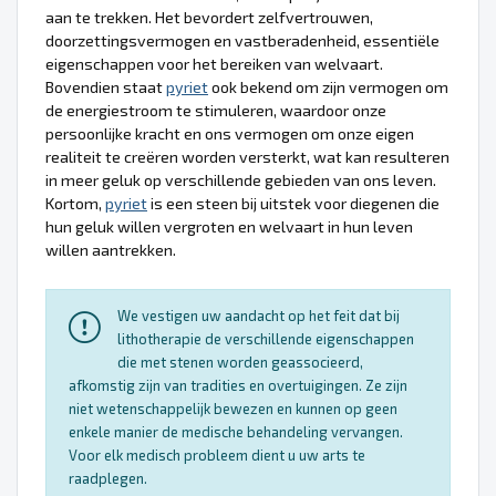
aan te trekken. Het bevordert zelfvertrouwen,
doorzettingsvermogen en vastberadenheid, essentiële
eigenschappen voor het bereiken van welvaart.
Bovendien staat
pyriet
ook bekend om zijn vermogen om
de energiestroom te stimuleren, waardoor onze
persoonlijke kracht en ons vermogen om onze eigen
realiteit te creëren worden versterkt, wat kan resulteren
in meer geluk op verschillende gebieden van ons leven.
Kortom,
pyriet
is een steen bij uitstek voor diegenen die
hun geluk willen vergroten en welvaart in hun leven
willen aantrekken.
We vestigen uw aandacht op het feit dat bij
lithotherapie de verschillende eigenschappen
die met stenen worden geassocieerd,
afkomstig zijn van tradities en overtuigingen. Ze zijn
niet wetenschappelijk bewezen en kunnen op geen
enkele manier de medische behandeling vervangen.
Voor elk medisch probleem dient u uw arts te
raadplegen.