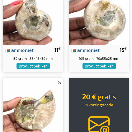
€
€
ammoniet
11
ammoniet
15
80 gram | 55x45x30 mm
105 gram | 70x55x25 mm
product bekijken
product bekijken
20 €
gratis
in kortingscode