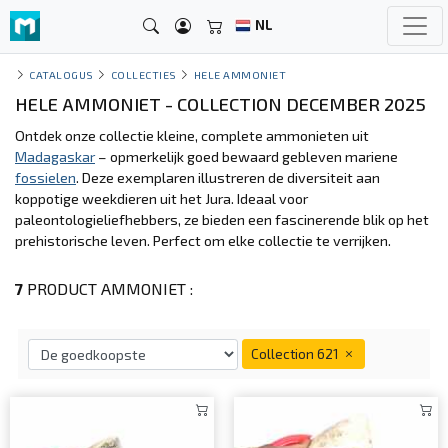
NL
CATALOGUS
COLLECTIES
HELE AMMONIET
HELE AMMONIET - COLLECTION DECEMBER 2025
Ontdek onze collectie kleine, complete ammonieten uit
Madagaskar
– opmerkelijk goed bewaard gebleven mariene
fossielen
. Deze exemplaren illustreren de diversiteit aan
koppotige weekdieren uit het Jura. Ideaal voor
paleontologieliefhebbers, ze bieden een fascinerende blik op het
prehistorische leven. Perfect om elke collectie te verrijken.
7
PRODUCT AMMONIET :
Collection 621