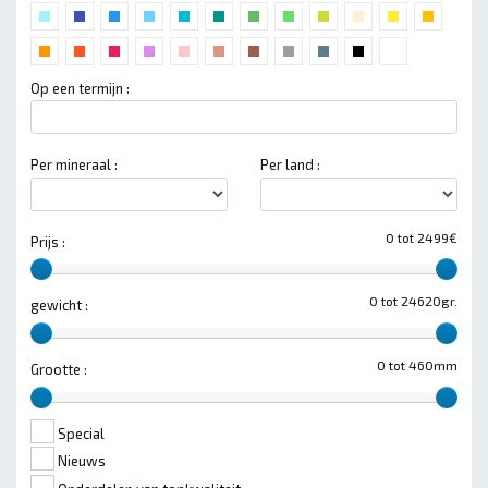
Op een termijn :
Per mineraal :
Per land :
0 tot 2499€
Prijs :
0 tot 24620gr.
gewicht :
0 tot 460mm
Grootte :
Special
Nieuws