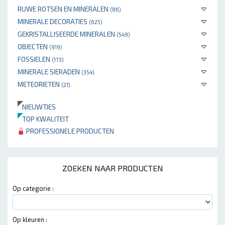
RUWE ROTSEN EN MINERALEN
(86)
MINERALE DECORATIES
(625)
GEKRISTALLISEERDE MINERALEN
(549)
OBJECTEN
(919)
FOSSIELEN
(173)
MINERALE SIERADEN
(354)
METEORIETEN
(21)
NIEUWTJES
TOP KWALITEIT
PROFESSIONELE PRODUCTEN
ZOEKEN NAAR PRODUCTEN
Op categorie :
Op kleuren :