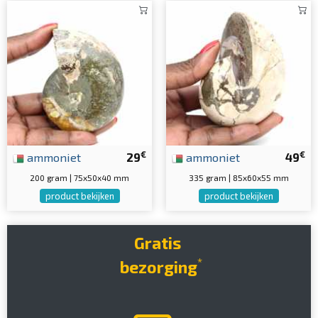
€
€
ammoniet
29
ammoniet
49
200 gram | 75x50x40 mm
335 gram | 85x60x55 mm
product bekijken
product bekijken
Gratis
*
bezorging