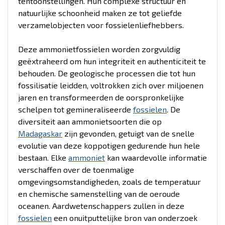
tentoonstellingen. Hun complexe structuur en
natuurlijke schoonheid maken ze tot geliefde
verzamelobjecten voor fossielenliefhebbers.
Deze ammonietfossielen worden zorgvuldig
geëxtraheerd om hun integriteit en authenticiteit te
behouden. De geologische processen die tot hun
fossilisatie leidden, voltrokken zich over miljoenen
jaren en transformeerden de oorspronkelijke
schelpen tot gemineraliseerde
fossielen
. De
diversiteit aan ammonietsoorten die op
Madagaskar
zijn gevonden, getuigt van de snelle
evolutie van deze koppotigen gedurende hun hele
bestaan. Elke
ammoniet
kan waardevolle informatie
verschaffen over de toenmalige
omgevingsomstandigheden, zoals de temperatuur
en chemische samenstelling van de oeroude
oceanen. Aardwetenschappers zullen in deze
fossielen
een onuitputtelijke bron van onderzoek