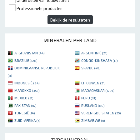
Onderdelen van topkwaliteit
Professionele producten
Bekijk de resultaten
MINERALEN PER LAND
AFGHANISTAN
ARGENTINIË
(44)
(21)
BRAZILIË
CONGO-KINSHASA
(128)
(17)
DOMINICAANSE REPUBLIEK
SPANJE
(48)
(8)
INDONESIË
LITOUWEN
(84)
(21)
MAROKKO
MADAGASKAR
(353)
(1709)
MEXICO
PERU
(51)
(31)
PAKISTAN
RUSLAND
(67)
(80)
TUNESIË
VERENIGDE STATEN
(14)
(25)
ZUID-AFRIKA
ZIMBABWE
(7)
(6)
TYPE MINERAAL