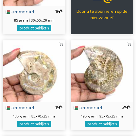
€
ammoniet
16
Door u te abonneren op de
nieuwsbrief
115 gram | 80x65x20 mm
product bekijken
€
€
ammoniet
19
ammoniet
29
135 gram | 85x70x25 mm
195 gram | 95x75x25 mm
product bekijken
product bekijken