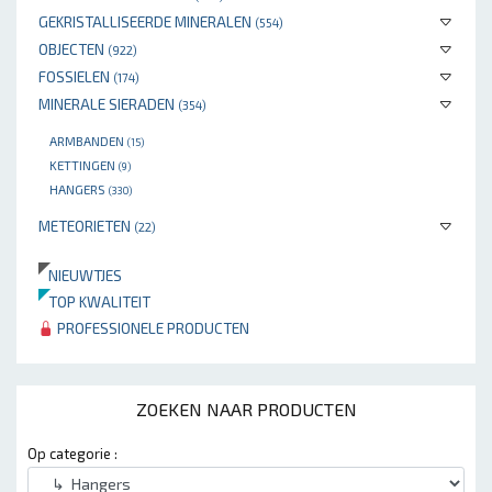
GEKRISTALLISEERDE MINERALEN
(554)
OBJECTEN
(922)
FOSSIELEN
(174)
MINERALE SIERADEN
(354)
ARMBANDEN
(15)
KETTINGEN
(9)
HANGERS
(330)
METEORIETEN
(22)
NIEUWTJES
TOP KWALITEIT
PROFESSIONELE PRODUCTEN
ZOEKEN NAAR PRODUCTEN
Op categorie :