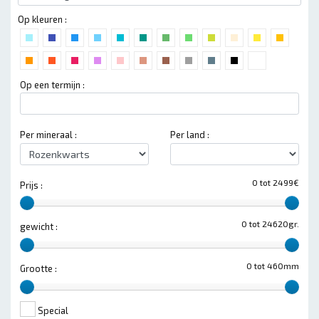
Op kleuren :
Op een termijn :
Per mineraal :
Per land :
0 tot 2499€
Prijs :
0 tot 24620gr.
gewicht :
0 tot 460mm
Grootte :
Special