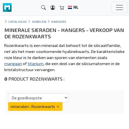
NL
CATALOGUS
JUWELEN
HANGERS
MINERALE SIERADEN - HANGERS - VERKOOP VAN
DE ROZENKWARTS
Rozenkwarts is een mineraal dat behoort tot de silicaatfamilie,
net als het meer voorkomende hyalinekwarts. De karakteristieke
roze kleur is te danken aan sporen van elementen zoals
mangaan
of
titanium
, die een deel van de siliciumatomen in de
kristalstructuur vervangen.
0
PRODUCT ROZENKWARTS :
mineralen : Rozenkwarts