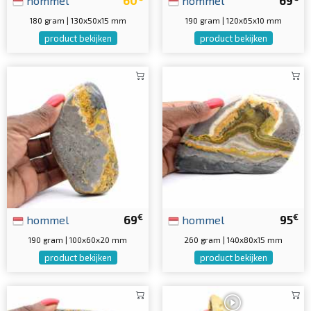
hommel
60
hommel
69
180 gram | 130x50x15 mm
190 gram | 120x65x10 mm
product bekijken
product bekijken
€
€
hommel
69
hommel
95
190 gram | 100x60x20 mm
260 gram | 140x80x15 mm
product bekijken
product bekijken