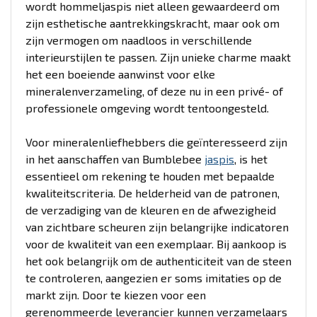
wordt hommeljaspis niet alleen gewaardeerd om
zijn esthetische aantrekkingskracht, maar ook om
zijn vermogen om naadloos in verschillende
interieurstijlen te passen. Zijn unieke charme maakt
het een boeiende aanwinst voor elke
mineralenverzameling, of deze nu in een privé- of
professionele omgeving wordt tentoongesteld.
Voor mineralenliefhebbers die geïnteresseerd zijn
in het aanschaffen van Bumblebee
jaspis
, is het
essentieel om rekening te houden met bepaalde
kwaliteitscriteria. De helderheid van de patronen,
de verzadiging van de kleuren en de afwezigheid
van zichtbare scheuren zijn belangrijke indicatoren
voor de kwaliteit van een exemplaar. Bij aankoop is
het ook belangrijk om de authenticiteit van de steen
te controleren, aangezien er soms imitaties op de
markt zijn. Door te kiezen voor een
gerenommeerde leverancier kunnen verzamelaars