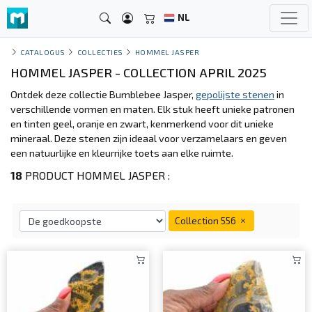
NL
CATALOGUS
COLLECTIES
HOMMEL JASPER
HOMMEL JASPER - COLLECTION APRIL 2025
Ontdek deze collectie Bumblebee Jasper,
gepolijste stenen
in
verschillende vormen en maten. Elk stuk heeft unieke patronen
en tinten geel, oranje en zwart, kenmerkend voor dit unieke
mineraal. Deze stenen zijn ideaal voor verzamelaars en geven
een natuurlijke en kleurrijke toets aan elke ruimte.
18
PRODUCT HOMMEL JASPER :
Collection 556