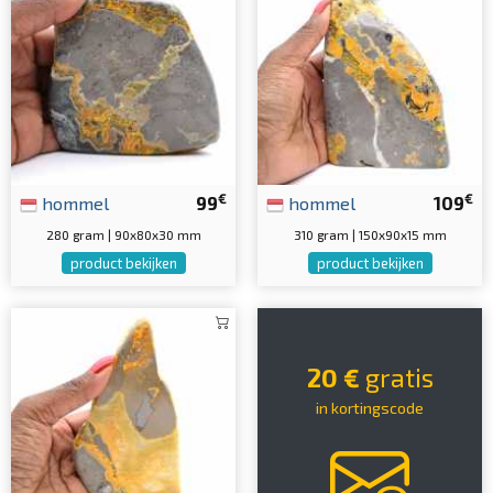
€
€
hommel
99
hommel
109
280 gram | 90x80x30 mm
310 gram | 150x90x15 mm
product bekijken
product bekijken
20 €
gratis
in kortingscode