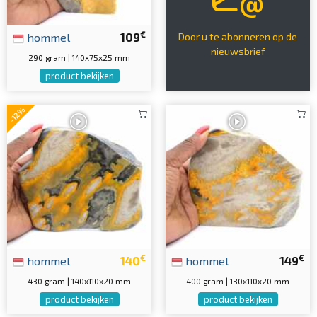
€
hommel
109
Door u te abonneren op de
nieuwsbrief
290 gram | 140x75x25 mm
product bekijken
-12%
€
€
hommel
140
hommel
149
430 gram | 140x110x20 mm
400 gram | 130x110x20 mm
product bekijken
product bekijken