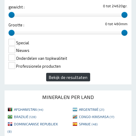
0 tot 24620gr.
gewicht :
0 tot 460mm
Grootte :
Special
Nieuws
Onderdelen van topkwaliteit
Professionele producten
Bekijk de resultaten
MINERALEN PER LAND
AFGHANISTAN
ARGENTINIË
(44)
(21)
BRAZILIË
CONGO-KINSHASA
(128)
(17)
DOMINICAANSE REPUBLIEK
SPANJE
(48)
(8)