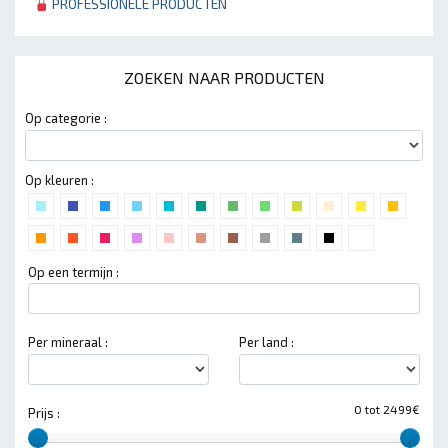
PROFESSIONELE PRODUCTEN
ZOEKEN NAAR PRODUCTEN
Op categorie :
Op kleuren :
Op een termijn :
Per mineraal :
Per land :
0 tot 2499€
Prijs :