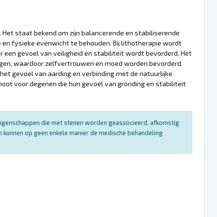
t. Het staat bekend om zijn balancerende en stabiliserende
en fysieke evenwicht te behouden. Bij lithotherapie wordt
en gevoel van veiligheid en stabiliteit wordt bevorderd. Het
ringen, waardoor zelfvertrouwen en moed worden bevorderd.
het gevoel van aarding en verbinding met de natuurlijke
ot voor degenen die hun gevoel van gronding en stabiliteit
e eigenschappen die met stenen worden geassocieerd, afkomstig
 en kunnen op geen enkele manier de medische behandeling