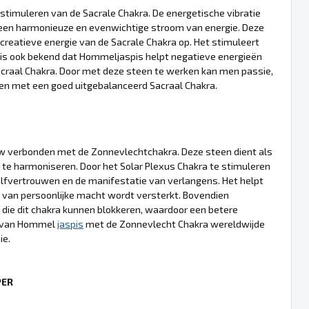
stimuleren van de Sacrale Chakra. De energetische vibratie
 een harmonieuze en evenwichtige stroom van energie. Deze
e creatieve energie van de Sacrale Chakra op. Het stimuleert
 is ook bekend dat Hommeljaspis helpt negatieve energieën
acraal Chakra. Door met deze steen te werken kan men passie,
den met een goed uitgebalanceerd Sacraal Chakra.
auw verbonden met de Zonnevlechtchakra. Deze steen dient als
 te harmoniseren. Door het Solar Plexus Chakra te stimuleren
elfvertrouwen en de manifestatie van verlangens. Het helpt
van persoonlijke macht wordt versterkt. Bovendien
 die dit chakra kunnen blokkeren, waardoor een betere
ie van Hommel
jaspis
met de Zonnevlecht Chakra wereldwijde
ie.
PER