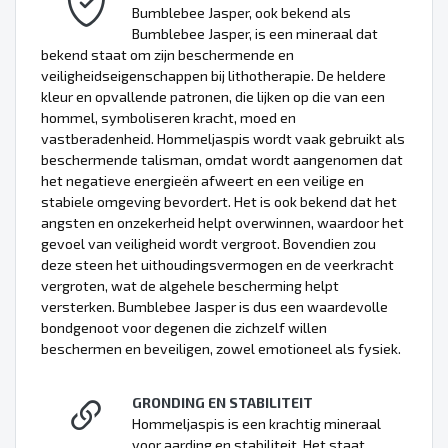
Bumblebee Jasper, ook bekend als
Bumblebee Jasper, is een mineraal dat
bekend staat om zijn beschermende en
veiligheidseigenschappen bij lithotherapie. De heldere
kleur en opvallende patronen, die lijken op die van een
hommel, symboliseren kracht, moed en
vastberadenheid. Hommeljaspis wordt vaak gebruikt als
beschermende talisman, omdat wordt aangenomen dat
het negatieve energieën afweert en een veilige en
stabiele omgeving bevordert. Het is ook bekend dat het
angsten en onzekerheid helpt overwinnen, waardoor het
gevoel van veiligheid wordt vergroot. Bovendien zou
deze steen het uithoudingsvermogen en de veerkracht
vergroten, wat de algehele bescherming helpt
versterken. Bumblebee Jasper is dus een waardevolle
bondgenoot voor degenen die zichzelf willen
beschermen en beveiligen, zowel emotioneel als fysiek.
GRONDING EN STABILITEIT
Hommeljaspis is een krachtig mineraal
voor aarding en stabiliteit. Het staat