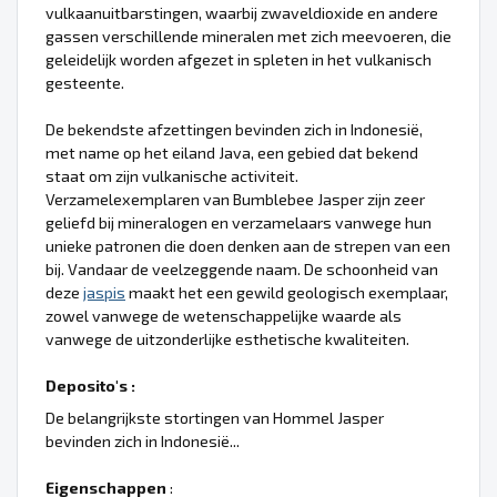
vulkaanuitbarstingen, waarbij zwaveldioxide en andere
gassen verschillende mineralen met zich meevoeren, die
geleidelijk worden afgezet in spleten in het vulkanisch
gesteente.
De bekendste afzettingen bevinden zich in Indonesië,
met name op het eiland Java, een gebied dat bekend
staat om zijn vulkanische activiteit.
Verzamelexemplaren van Bumblebee Jasper zijn zeer
geliefd bij mineralogen en verzamelaars vanwege hun
unieke patronen die doen denken aan de strepen van een
bij. Vandaar de veelzeggende naam. De schoonheid van
deze
jaspis
maakt het een gewild geologisch exemplaar,
zowel vanwege de wetenschappelijke waarde als
vanwege de uitzonderlijke esthetische kwaliteiten.
Deposito's :
De belangrijkste stortingen van Hommel Jasper
bevinden zich in Indonesië...
Eigenschappen
: