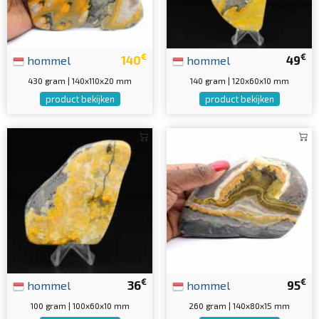
€
€
hommel
140
hommel
49
430 gram | 140x110x20 mm
140 gram | 120x60x10 mm
product bekijken
product bekijken
€
€
hommel
36
hommel
95
100 gram | 100x60x10 mm
260 gram | 140x80x15 mm