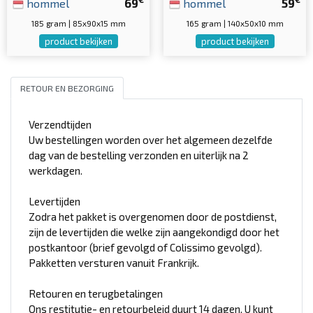
hommel
69
hommel
59
185 gram | 85x90x15 mm
165 gram | 140x50x10 mm
product bekijken
product bekijken
RETOUR EN BEZORGING
Verzendtijden
Uw bestellingen worden over het algemeen dezelfde
dag van de bestelling verzonden en uiterlijk na 2
werkdagen.
Levertijden
Zodra het pakket is overgenomen door de postdienst,
zijn de levertijden die welke zijn aangekondigd door het
postkantoor (brief gevolgd of Colissimo gevolgd).
Pakketten versturen vanuit Frankrijk.
Retouren en terugbetalingen
Ons restitutie- en retourbeleid duurt 14 dagen. U kunt