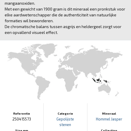
mangaanoxiden.
Met een gewicht van 1900 gram is dit mineraal een pronkstuk voor
elke aardwetenschapper die de authenticiteit van natuurlijke
formaties wil bewonderen.
De chromatische balans tussen asgrijs en heldergeel zorgt voor
een opvallend visueel effect.
Referentie
Categorie
Mineraal
250415573
Gepolijste
Hommel Jasper
stenen
Size mm
Collection