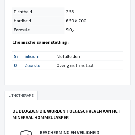
Dichtheid
2.58
Hardheid
6.50 à 7.00
Formule
SiO
2
Chemische samenstelling
:
Si
Silicium
Metalloïden
O
Zuurstof
Overig niet-metaal
LITHOTHERAPIE
DE DEUGDEN DIE WORDEN TOEGESCHREVEN AAN HET
MINERAAL HOMMEL JASPER
BESCHERMING EN VEILIGHEID