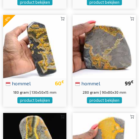
product bekijken
product bekijken
-8%
€
€
hommel
60
hommel
99
180 gram | 130x50x15 mm
280 gram | 90x80x30 mm
product bekijken
product bekijken