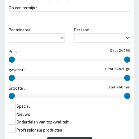
Op een termijn :
Per mineraal :
Per land :
0 tot 2499€
Prijs :
0 tot 24620gr.
gewicht :
0 tot 460mm
Grootte :
Special
Nieuws
Onderdelen van topkwaliteit
Professionele producten