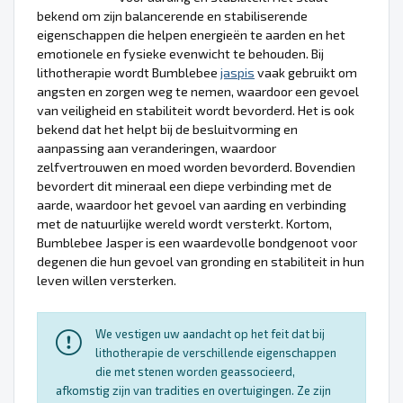
bekend om zijn balancerende en stabiliserende
eigenschappen die helpen energieën te aarden en het
emotionele en fysieke evenwicht te behouden. Bij
lithotherapie wordt Bumblebee
jaspis
vaak gebruikt om
angsten en zorgen weg te nemen, waardoor een gevoel
van veiligheid en stabiliteit wordt bevorderd. Het is ook
bekend dat het helpt bij de besluitvorming en
aanpassing aan veranderingen, waardoor
zelfvertrouwen en moed worden bevorderd. Bovendien
bevordert dit mineraal een diepe verbinding met de
aarde, waardoor het gevoel van aarding en verbinding
met de natuurlijke wereld wordt versterkt. Kortom,
Bumblebee Jasper is een waardevolle bondgenoot voor
degenen die hun gevoel van gronding en stabiliteit in hun
leven willen versterken.
We vestigen uw aandacht op het feit dat bij
lithotherapie de verschillende eigenschappen
die met stenen worden geassocieerd,
afkomstig zijn van tradities en overtuigingen. Ze zijn