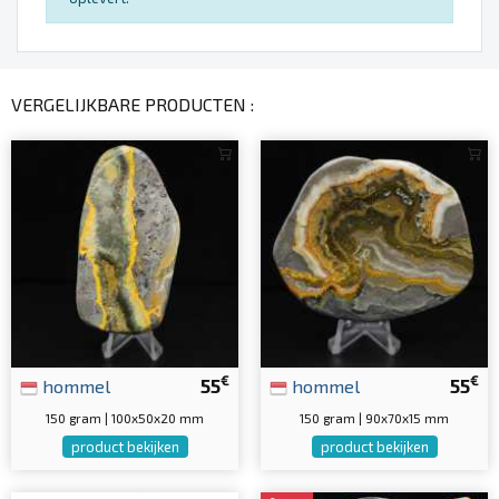
VERGELIJKBARE PRODUCTEN :
€
€
hommel
55
hommel
55
150 gram | 100x50x20 mm
150 gram | 90x70x15 mm
product bekijken
product bekijken