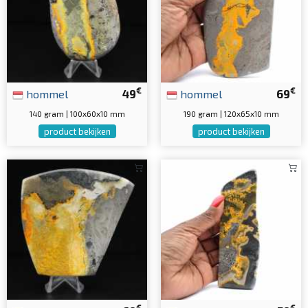
€
€
hommel
49
hommel
69
140 gram | 100x60x10 mm
190 gram | 120x65x10 mm
product bekijken
product bekijken
€
€