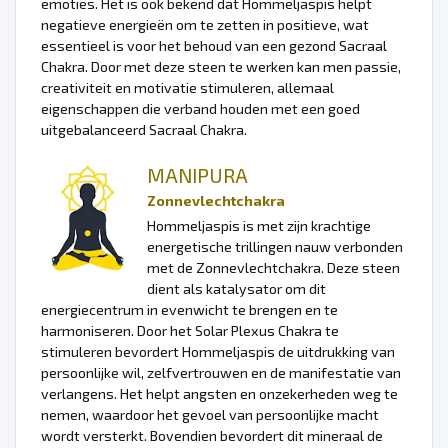
emoties. Het is ook bekend dat Hommeljaspis helpt
negatieve energieën om te zetten in positieve, wat
essentieel is voor het behoud van een gezond Sacraal
Chakra. Door met deze steen te werken kan men passie,
creativiteit en motivatie stimuleren, allemaal
eigenschappen die verband houden met een goed
uitgebalanceerd Sacraal Chakra.
MANIPURA
Zonnevlechtchakra
Hommeljaspis is met zijn krachtige
energetische trillingen nauw verbonden
met de Zonnevlechtchakra. Deze steen
dient als katalysator om dit
energiecentrum in evenwicht te brengen en te
harmoniseren. Door het Solar Plexus Chakra te
stimuleren bevordert Hommeljaspis de uitdrukking van
persoonlijke wil, zelfvertrouwen en de manifestatie van
verlangens. Het helpt angsten en onzekerheden weg te
nemen, waardoor het gevoel van persoonlijke macht
wordt versterkt. Bovendien bevordert dit mineraal de