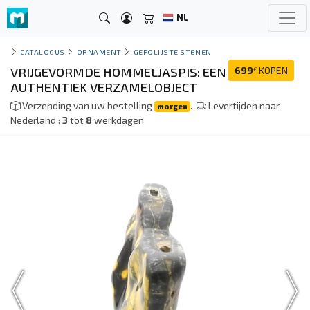
NL
CATALOGUS
ORNAMENT
GEPOLIJSTE STENEN
VRIJGEVORMDE HOMMELJASPIS: EEN
699
KOPEN
€
AUTHENTIEK VERZAMELOBJECT
Verzending van uw bestelling
.
Levertijden naar
morgen
Nederland :
3
tot
8
werkdagen