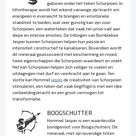
geboren onder het teken Schorpioen. In
lithotherapie wordt het erkend vanwege zijn kracht om
energieën in evenwicht te brengen en emotionele
stabiliteit te bieden, wat zeer gunstig kan zijn voor
Schorpioen, een waterteken dat vaak ten prooi valt aan
diepe en intense emoties. De trillingen van Bumblebee
Jasper kunnen Schorpioen helpen hun passie en
intensiteit constructief te kanaliseren. Bovendien wordt
dit mineraal geassocieerd met bescherming en moed,
twee eigenschappen die Schorpioen waardeert en zoekt.
Het kan Schorpioen helpen zich veiliger te voelen en
uitdagingen met durf en veerkracht aan te gaan. Ten
slotte kan Hommel
jaspis
de creativiteit van Schorpioen
stimuleren, een teken dat vaak begiftigd is met een rijke
verbeeldingskracht en een groot vermogen tot
transformatie.
BOOGSCHUTTER
Hommel Jasper is een waardevolle
bondgenoot voor Boogschutters. Dit
mineraal, met zijn levendige tinten