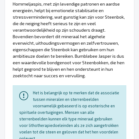
Hommeljaspis, met zijn levendige patronen en aardse
energieën, helpt bij emotionele stabilisatie en
stressvermindering, wat gunstig kan zijn voor Steenbok,
die de neiging heeft serieus te zijn en veel
verantwoordelijkheid op zijn schouders draagt.
Bovendien bevordert dit mineraal het algehele
evenwicht, uithoudingsvermogen en zelfvertrouwen,
eigenschappen die Steenbok kan gebruiken om hun
ambitieuze doelen te bereiken. Bumblebee Jasper is dus
een waardevolle bondgenoot voor Steenbokken, die hen
helpt gegrond te blijven en hen ondersteunt in hun
zoektocht naar succes en vervulling.
Het is belangrijk op te merken dat de associatie
tussen mineralen en sterrenbeelden
voornamelijk gebaseerd is op esoterische en
spirituele overtuigingen. Mensen van alle
sterrenbeelden kunnen elk type mineraal gebruiken
voor lithotherapiedoeleinden als ze zich aangetrokken
voelen tot die steen en geloven dat het hen voordelen
oplevert.