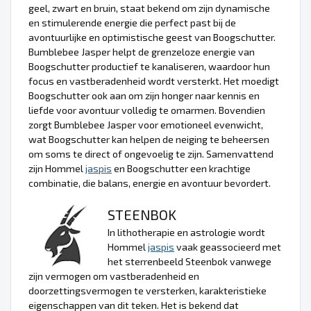
geel, zwart en bruin, staat bekend om zijn dynamische
en stimulerende energie die perfect past bij de
avontuurlijke en optimistische geest van Boogschutter.
Bumblebee Jasper helpt de grenzeloze energie van
Boogschutter productief te kanaliseren, waardoor hun
focus en vastberadenheid wordt versterkt. Het moedigt
Boogschutter ook aan om zijn honger naar kennis en
liefde voor avontuur volledig te omarmen. Bovendien
zorgt Bumblebee Jasper voor emotioneel evenwicht,
wat Boogschutter kan helpen de neiging te beheersen
om soms te direct of ongevoelig te zijn. Samenvattend
zijn Hommel
jaspis
en Boogschutter een krachtige
combinatie, die balans, energie en avontuur bevordert.
STEENBOK
In lithotherapie en astrologie wordt
Hommel
jaspis
vaak geassocieerd met
het sterrenbeeld Steenbok vanwege
zijn vermogen om vastberadenheid en
doorzettingsvermogen te versterken, karakteristieke
eigenschappen van dit teken. Het is bekend dat