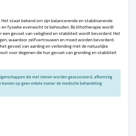
t. Het staat bekend om zijn balancerende en stabiliserende
en fysieke evenwicht te behouden. Bij lithotherapie wordt
en gevoel van veiligheid en stabiliteit wordt bevorderd. Het
ringen, waardoor zelfvertrouwen en moed worden bevorderd.
het gevoel van aarding en verbinding met de natuurlijke
ot voor degenen die hun gevoel van gronding en stabiliteit
e eigenschappen die met stenen worden geassocieerd, afkomstig
 en kunnen op geen enkele manier de medische behandeling