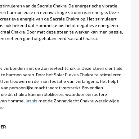
stimuleren van de Sacrale Chakra. De energetische vibratie
 een harmonieuze en evenwichtige stroom van energie. Deze
e creatieve energie van de Sacrale Chakra op. Het stimuleert
 is ook bekend dat Hommeljaspis helpt negatieve energieën
acraal Chakra. Door met deze steen te werken kan men passie,
den met een goed uitgebalanceerd Sacraal Chakra.
auw verbonden met de Zonnevlechtchakra. Deze steen dient als
 te harmoniseren. Door het Solar Plexus Chakra te stimuleren
elfvertrouwen en de manifestatie van verlangens. Het helpt
van persoonlijke macht wordt versterkt. Bovendien
 die dit chakra kunnen blokkeren, waardoor een betere
ie van Hommel
jaspis
met de Zonnevlecht Chakra wereldwijde
ie.
PER