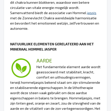
dit chakra kunnen blokkeren, waardoor een betere
circulatie van vitale energie mogelijk wordt.
Samenvattend biedt de associatie van Hommel
jaspis
met de Zonnevlecht Chakra wereldwijde harmonisatie
en bevordert het emotioneel welzijn, zelfvertrouwen en
autonomie.
NATUURLIJKE ELEMENTEN GERELATEERD AAN HET
MINERAAL HOMMEL JASPER
AARDE
Het fundamentele element aarde wordt
geassocieerd met stabiliteit, kracht,
comfort en uithoudingsvermogen,
terwijl hommeljaspis bekend staat om zijn stimulerende
en stabiliserende eigenschappen. In de lithotherapie
wordt deze steen vaak gebruikt om deze aardse
eigenschappen in balans te brengen. Hommeljaspis, met
zijn tinten geel, oranje en zwart, zou de stevigheid van de
aarde en de vitaliteit van de zon vertegenwoordigen. Het