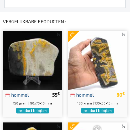
VERGELIJKBARE PRODUCTEN :
-8%
€
€
hommel
55
hommel
60
150 gram | 90x70x10 mm
180 gram | 130x50x15 mm
product bekijken
product bekijken
-12%