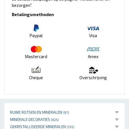
bezorgen".
Betalingsmethoden
Paypal
Visa
Mastercard
Amex
Cheque
Overschrijving
RUWE ROTSEN EN MINERALEN
(87)
MINERALE DECORATIES
(625)
GEKRISTALLISEERDE MINERALEN
(555)