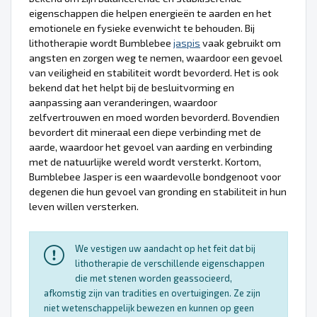
eigenschappen die helpen energieën te aarden en het
emotionele en fysieke evenwicht te behouden. Bij
lithotherapie wordt Bumblebee
jaspis
vaak gebruikt om
angsten en zorgen weg te nemen, waardoor een gevoel
van veiligheid en stabiliteit wordt bevorderd. Het is ook
bekend dat het helpt bij de besluitvorming en
aanpassing aan veranderingen, waardoor
zelfvertrouwen en moed worden bevorderd. Bovendien
bevordert dit mineraal een diepe verbinding met de
aarde, waardoor het gevoel van aarding en verbinding
met de natuurlijke wereld wordt versterkt. Kortom,
Bumblebee Jasper is een waardevolle bondgenoot voor
degenen die hun gevoel van gronding en stabiliteit in hun
leven willen versterken.
We vestigen uw aandacht op het feit dat bij
lithotherapie de verschillende eigenschappen
die met stenen worden geassocieerd,
afkomstig zijn van tradities en overtuigingen. Ze zijn
niet wetenschappelijk bewezen en kunnen op geen