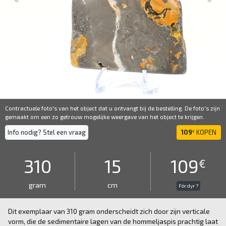
Contractuele foto's van het object dat u ontvangt bij de bestelling. De foto's zijn
gemaakt om een ​​zo getrouw mogelijke weergave van het object te krijgen.
Info nodig? Stel een vraag
109
KOPEN
€
310
15
109
€
gram
cm
För dyr ?
Dit exemplaar van 310 gram onderscheidt zich door zijn verticale
vorm, die de sedimentaire lagen van de hommeljaspis prachtig laat