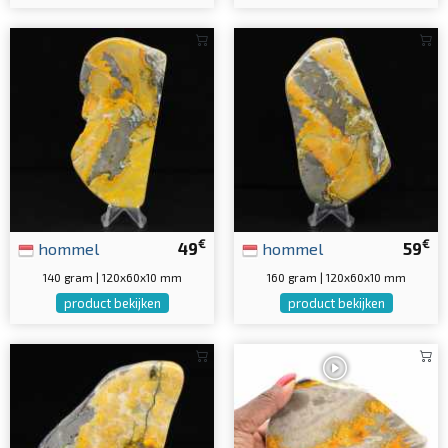
€
€
hommel
49
hommel
59
140 gram | 120x60x10 mm
160 gram | 120x60x10 mm
product bekijken
product bekijken