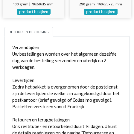
100 gram | 70x60x15 mm
290 gram | 140x75x25 mm
product bekijken
product bekijken
RETOUR EN BEZORGING
Verzendtijden
Uw bestellingen worden over het algemeen dezelfde
dag van de bestelling verzonden en uiterlijk na 2
werkdagen.
Levertijden
Zodra het pakket is overgenomen door de postdienst,
zijn de levertijden die welke zijn aangekondigd door het
postkantoor (brief gevolgd of Colissimo gevolgd).
Pakketten versturen vanuit Frankrijk.
Retouren en terugbetalingen
Ons restitutie- en retourbeleid duurt 14 dagen. U kunt
de details raadplegen op de pagina "Retourneren en