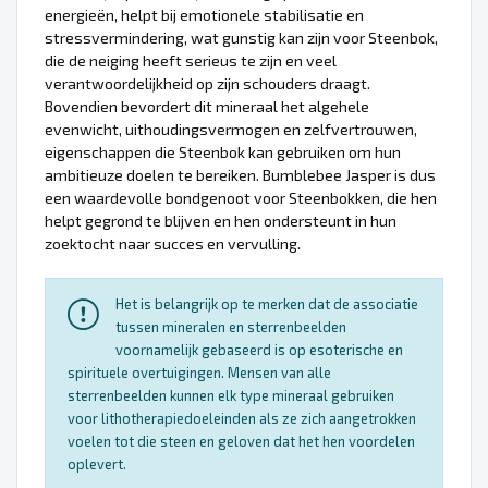
energieën, helpt bij emotionele stabilisatie en
stressvermindering, wat gunstig kan zijn voor Steenbok,
die de neiging heeft serieus te zijn en veel
verantwoordelijkheid op zijn schouders draagt.
Bovendien bevordert dit mineraal het algehele
evenwicht, uithoudingsvermogen en zelfvertrouwen,
eigenschappen die Steenbok kan gebruiken om hun
ambitieuze doelen te bereiken. Bumblebee Jasper is dus
een waardevolle bondgenoot voor Steenbokken, die hen
helpt gegrond te blijven en hen ondersteunt in hun
zoektocht naar succes en vervulling.
Het is belangrijk op te merken dat de associatie
tussen mineralen en sterrenbeelden
voornamelijk gebaseerd is op esoterische en
spirituele overtuigingen. Mensen van alle
sterrenbeelden kunnen elk type mineraal gebruiken
voor lithotherapiedoeleinden als ze zich aangetrokken
voelen tot die steen en geloven dat het hen voordelen
oplevert.