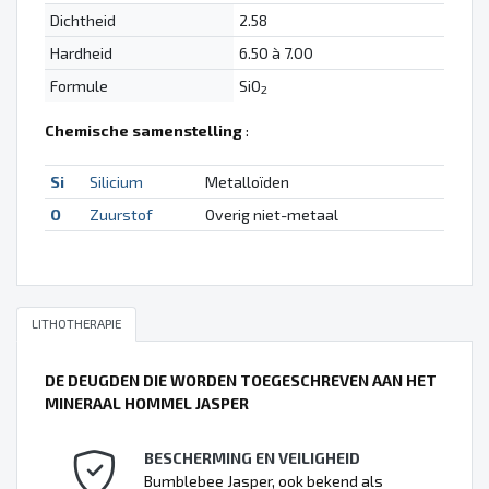
Dichtheid
2.58
Hardheid
6.50 à 7.00
Formule
SiO
2
Chemische samenstelling
:
Si
Silicium
Metalloïden
O
Zuurstof
Overig niet-metaal
LITHOTHERAPIE
DE DEUGDEN DIE WORDEN TOEGESCHREVEN AAN HET
MINERAAL HOMMEL JASPER
BESCHERMING EN VEILIGHEID
Bumblebee Jasper, ook bekend als