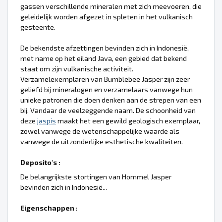
gassen verschillende mineralen met zich meevoeren, die
geleidelijk worden afgezet in spleten in het vulkanisch
gesteente.
De bekendste afzettingen bevinden zich in Indonesië,
met name op het eiland Java, een gebied dat bekend
staat om zijn vulkanische activiteit.
Verzamelexemplaren van Bumblebee Jasper zijn zeer
geliefd bij mineralogen en verzamelaars vanwege hun
unieke patronen die doen denken aan de strepen van een
bij. Vandaar de veelzeggende naam. De schoonheid van
deze
jaspis
maakt het een gewild geologisch exemplaar,
zowel vanwege de wetenschappelijke waarde als
vanwege de uitzonderlijke esthetische kwaliteiten.
Deposito's :
De belangrijkste stortingen van Hommel Jasper
bevinden zich in Indonesië...
Eigenschappen
: