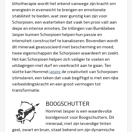
lithotherapie wordt het erkend vanwege zijn kracht om
energieën in evenwicht te brengen en emotionele
stabiliteit te bieden, wat zeer gunstig kan zijn voor
Schorpioen, een waterteken dat vaak ten prooi valt aan
diepe en intense emoties. De trillingen van Bumblebee
Jasper kunnen Schorpioen helpen hun passie en
intensiteit constructief te kanaliseren. Bovendien wordt
dit mineraal geassocieerd met bescherming en moed,
twee eigenschappen die Schorpioen waardeert en zoekt.
Het kan Schorpioen helpen zich veiliger te voelen en
uitdagingen met durf en veerkracht aan te gaan. Ten
slotte kan Hommel
jaspis
de creativiteit van Schorpioen
stimuleren, een teken dat vaak begiftigd is met een rijke
verbeeldingskracht en een groot vermogen tot
transformatie.
BOOGSCHUTTER
Hommel Jasper is een waardevolle
bondgenoot voor Boogschutters. Dit
mineraal, met zijn levendige tinten
geel, zwart en bruin, staat bekend om zijn dynamische