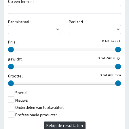
Op een termijn :
Per mineraal :
Per land :
0 tot 2499€
Prijs :
0 tot 24620gr.
gewicht :
0 tot 460mm
Grootte :
Special
Nieuws
Onderdelen van topkwaliteit
Professionele producten
Bekijk de resultaten