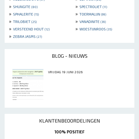
»
»
SHUNGITE
SPECTROLIET
(80)
(11)
»
»
SPHALERITE
TOERMALIJN
(15)
(99)
»
»
TRILOBIET
VANADINITE
(25)
(39)
»
»
VERSTEEND HOUT
WOESTIJNROOS
(12)
(35)
»
ZEBRA JASPIS
(27)
BLOG - NIEUWS
VRIJDAG 19 JUNI 2026
KLANTENBEOORDELINGEN
100% POSITIEF