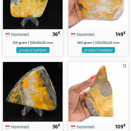
€
€
hommel
36
hommel
149
100 gram | 100x60x10 mm
400 gram | 130x110x20 mm
product bekijken
product bekijken
€
€
hommel
36
hommel
109