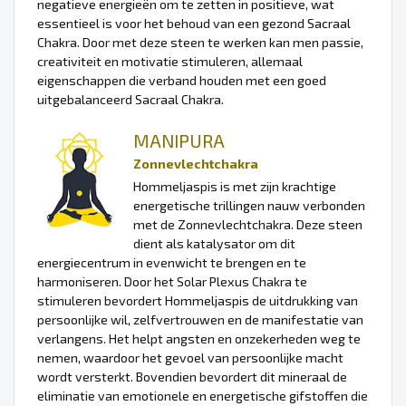
negatieve energieën om te zetten in positieve, wat
essentieel is voor het behoud van een gezond Sacraal
Chakra. Door met deze steen te werken kan men passie,
creativiteit en motivatie stimuleren, allemaal
eigenschappen die verband houden met een goed
uitgebalanceerd Sacraal Chakra.
MANIPURA
Zonnevlechtchakra
Hommeljaspis is met zijn krachtige
energetische trillingen nauw verbonden
met de Zonnevlechtchakra. Deze steen
dient als katalysator om dit
energiecentrum in evenwicht te brengen en te
harmoniseren. Door het Solar Plexus Chakra te
stimuleren bevordert Hommeljaspis de uitdrukking van
persoonlijke wil, zelfvertrouwen en de manifestatie van
verlangens. Het helpt angsten en onzekerheden weg te
nemen, waardoor het gevoel van persoonlijke macht
wordt versterkt. Bovendien bevordert dit mineraal de
eliminatie van emotionele en energetische gifstoffen die