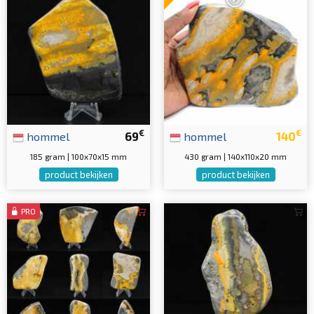
€
€
hommel
69
hommel
140
185 gram | 100x70x15 mm
430 gram | 140x110x20 mm
product bekijken
product bekijken
PRO