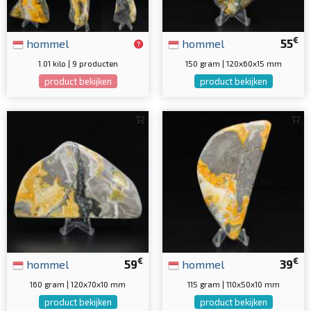
€
hommel
hommel
55
1.01 kilo | 9 producten
150 gram | 120x60x15 mm
product bekijken
product bekijken
€
€
hommel
59
hommel
39
160 gram | 120x70x10 mm
115 gram | 110x50x10 mm
product bekijken
product bekijken