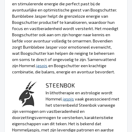
en stimulerende energie die perfect past bij de
avontuurlijke en optimistische geest van Boogschutter.
Bumblebee Jasper helpt de grenzeloze energie van
Boogschutter productief te kanaliseren, waardoor hun
focus en vastberadenheid wordt versterkt. Het moedigt
Boogschutter ook aan om zijn honger naar kennis en
liefde voor avontuur volledig te omarmen. Bovendien
zorgt Bumblebee Jasper voor emotioneel evenwicht,
wat Boogschutter kan helpen de neiging te beheersen
om soms te direct of ongevoelig te zijn. Samenvattend
zijn Hommel
jaspis
en Boogschutter een krachtige
combinatie, die balans, energie en avontuur bevordert.
STEENBOK
In lithotherapie en astrologie wordt
Hommel
jaspis
vaak geassocieerd met
het sterrenbeeld Steenbok vanwege
zijn vermogen om vastberadenheid en
doorzettingsvermogen te versterken, karakteristieke
eigenschappen van dit teken. Het is bekend dat
Hommeljaspis, met zijn levendige patronen en aardse