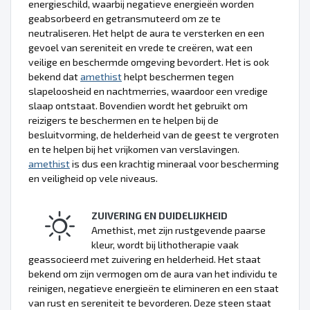
energieschild, waarbij negatieve energieën worden
geabsorbeerd en getransmuteerd om ze te
neutraliseren. Het helpt de aura te versterken en een
gevoel van sereniteit en vrede te creëren, wat een
veilige en beschermde omgeving bevordert. Het is ook
bekend dat
amethist
helpt beschermen tegen
slapeloosheid en nachtmerries, waardoor een vredige
slaap ontstaat. Bovendien wordt het gebruikt om
reizigers te beschermen en te helpen bij de
besluitvorming, de helderheid van de geest te vergroten
en te helpen bij het vrijkomen van verslavingen.
amethist
is dus een krachtig mineraal voor bescherming
en veiligheid op vele niveaus.
ZUIVERING EN DUIDELIJKHEID
Amethist, met zijn rustgevende paarse
kleur, wordt bij lithotherapie vaak
geassocieerd met zuivering en helderheid. Het staat
bekend om zijn vermogen om de aura van het individu te
reinigen, negatieve energieën te elimineren en een staat
van rust en sereniteit te bevorderen. Deze steen staat