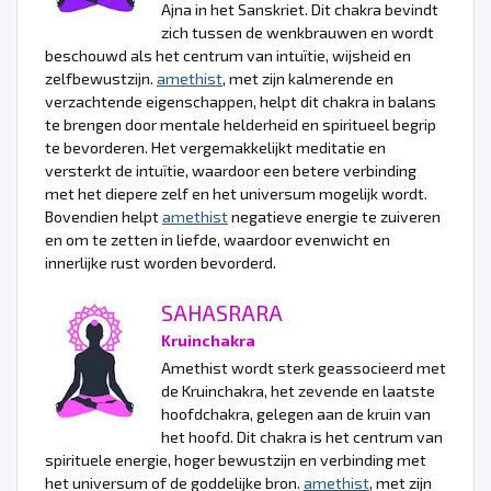
Ajna in het Sanskriet. Dit chakra bevindt
zich tussen de wenkbrauwen en wordt
beschouwd als het centrum van intuïtie, wijsheid en
zelfbewustzijn.
amethist
, met zijn kalmerende en
verzachtende eigenschappen, helpt dit chakra in balans
te brengen door mentale helderheid en spiritueel begrip
te bevorderen. Het vergemakkelijkt meditatie en
versterkt de intuïtie, waardoor een betere verbinding
met het diepere zelf en het universum mogelijk wordt.
Bovendien helpt
amethist
negatieve energie te zuiveren
en om te zetten in liefde, waardoor evenwicht en
innerlijke rust worden bevorderd.
SAHASRARA
Kruinchakra
Amethist wordt sterk geassocieerd met
de Kruinchakra, het zevende en laatste
hoofdchakra, gelegen aan de kruin van
het hoofd. Dit chakra is het centrum van
spirituele energie, hoger bewustzijn en verbinding met
het universum of de goddelijke bron.
amethist
, met zijn