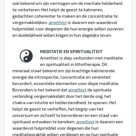
ook bekend om zijn vermogen om de mentale helderheid
te verbeteren. Het helpt de geest te kalmeren,
gedachten coherenter te maken en de concentratie te
vergemakkelijken.
amethist
is daarom een waardevol
hulpmiddel voor diegenen die hun energie willen zuiveren
en duidelijkheid willen krijgen in hun dagelijks leven.
MEDITATIE EN SPIRITUALITEIT
Amethist is diep verbonden met meditatie
en spiritualiteit in lithotherapie. Dit
mineraal staat bekend om zijn krachtige kalmerende
energie die introspectie, concentratie en sereniteit
bevordert, essentiële elementen voor diepe meditatie.
Bovendien is het bekend dat
amethist
de spirituele
verbinding vergemakkelijkt door het derde oog, het
chakra van intuïtie en helderziendheid, te openen. Het
helpt de geest te verheffen, het begrip van het
universum en zichzelf te bevorderen en een staat van
spiritueel ontwaken te bereiken.
amethist
is daarom een
waardevol hulpmiddel voor degenen die hun
meditatiepraktijk willen verdiepen en op hun spirituele