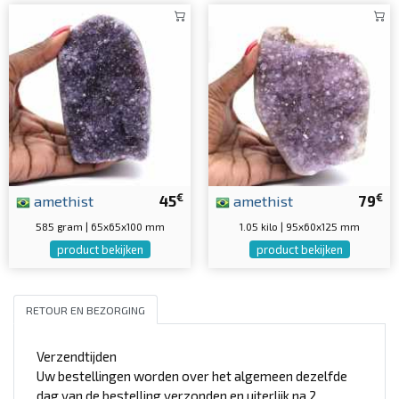
€
€
amethist
45
amethist
79
585 gram | 65x65x100 mm
1.05 kilo | 95x60x125 mm
product bekijken
product bekijken
RETOUR EN BEZORGING
Verzendtijden
Uw bestellingen worden over het algemeen dezelfde
dag van de bestelling verzonden en uiterlijk na 2