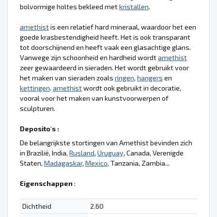
bolvormige holtes bekleed met
kristallen
.
amethist
is een relatief hard mineraal, waardoor het een
goede krasbestendigheid heeft. Het is ook transparant
tot doorschijnend en heeft vaak een glasachtige glans.
Vanwege zijn schoonheid en hardheid wordt
amethist
zeer gewaardeerd in sieraden. Het wordt gebruikt voor
het maken van sieraden zoals
ringen
,
hangers
en
kettingen
.
amethist
wordt ook gebruikt in decoratie,
vooral voor het maken van kunstvoorwerpen of
sculpturen.
Deposito's :
De belangrijkste stortingen van Amethist bevinden zich
in Brazilië, India,
Rusland
,
Uruguay
, Canada, Verenigde
Staten,
Madagaskar
,
Mexico
, Tanzania, Zambia...
Eigenschappen
:
Dichtheid
2.60