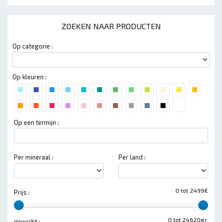
ZOEKEN NAAR PRODUCTEN
Op categorie :
Op kleuren :
Op een termijn :
Per mineraal :
Per land :
0 tot 2499€
Prijs :
0 tot 24620gr.
gewicht :