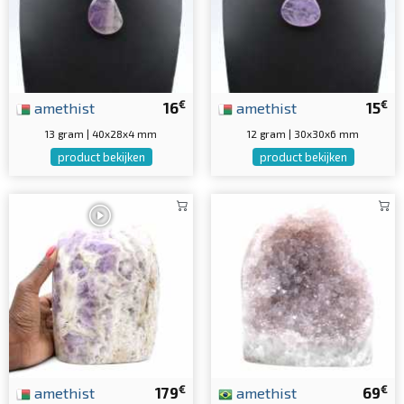
€
€
amethist
16
amethist
15
13 gram | 40x28x4 mm
12 gram | 30x30x6 mm
product bekijken
product bekijken
€
€
amethist
179
amethist
69