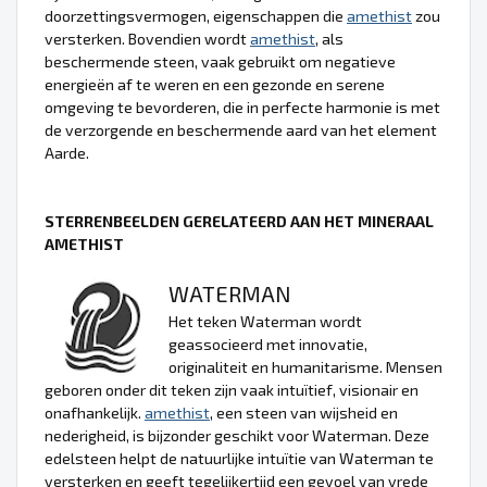
doorzettingsvermogen, eigenschappen die
amethist
zou
versterken. Bovendien wordt
amethist
, als
beschermende steen, vaak gebruikt om negatieve
energieën af te weren en een gezonde en serene
omgeving te bevorderen, die in perfecte harmonie is met
de verzorgende en beschermende aard van het element
Aarde.
STERRENBEELDEN GERELATEERD AAN HET MINERAAL
AMETHIST
WATERMAN
Het teken Waterman wordt
geassocieerd met innovatie,
originaliteit en humanitarisme. Mensen
geboren onder dit teken zijn vaak intuïtief, visionair en
onafhankelijk.
amethist
, een steen van wijsheid en
nederigheid, is bijzonder geschikt voor Waterman. Deze
edelsteen helpt de natuurlijke intuïtie van Waterman te
versterken en geeft tegelijkertijd een gevoel van vrede