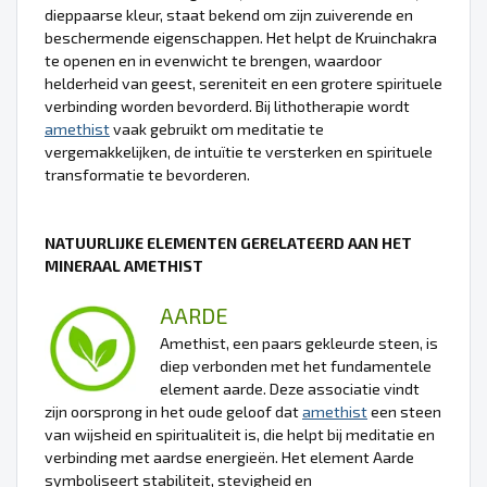
dieppaarse kleur, staat bekend om zijn zuiverende en
beschermende eigenschappen. Het helpt de Kruinchakra
te openen en in evenwicht te brengen, waardoor
helderheid van geest, sereniteit en een grotere spirituele
verbinding worden bevorderd. Bij lithotherapie wordt
amethist
vaak gebruikt om meditatie te
vergemakkelijken, de intuïtie te versterken en spirituele
transformatie te bevorderen.
NATUURLIJKE ELEMENTEN GERELATEERD AAN HET
MINERAAL AMETHIST
AARDE
Amethist, een paars gekleurde steen, is
diep verbonden met het fundamentele
element aarde. Deze associatie vindt
zijn oorsprong in het oude geloof dat
amethist
een steen
van wijsheid en spiritualiteit is, die helpt bij meditatie en
verbinding met aardse energieën. Het element Aarde
symboliseert stabiliteit, stevigheid en