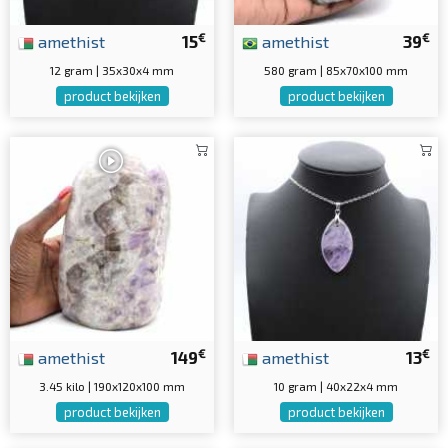
€
€
amethist
15
amethist
39
12 gram | 35x30x4 mm
580 gram | 85x70x100 mm
product bekijken
product bekijken
€
€
amethist
149
amethist
13
3.45 kilo | 190x120x100 mm
10 gram | 40x22x4 mm
product bekijken
product bekijken