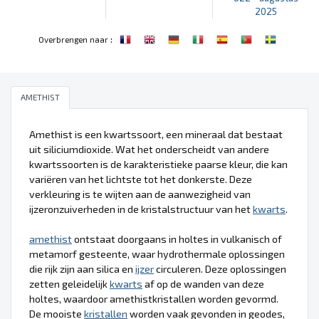
2025
:
Overbrengen naar
AMETHIST
Amethist is een kwartssoort, een mineraal dat bestaat
uit siliciumdioxide. Wat het onderscheidt van andere
kwartssoorten is de karakteristieke paarse kleur, die kan
variëren van het lichtste tot het donkerste. Deze
verkleuring is te wijten aan de aanwezigheid van
ijzeronzuiverheden in de kristalstructuur van het
kwarts
.
amethist
ontstaat doorgaans in holtes in vulkanisch of
metamorf gesteente, waar hydrothermale oplossingen
die rijk zijn aan silica en
ijzer
circuleren. Deze oplossingen
zetten geleidelijk
kwarts
af op de wanden van deze
holtes, waardoor amethistkristallen worden gevormd.
De mooiste
kristallen
worden vaak gevonden in geodes,