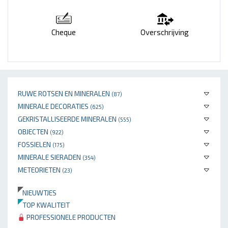
Cheque
Overschrijving
RUWE ROTSEN EN MINERALEN
(87)
MINERALE DECORATIES
(625)
GEKRISTALLISEERDE MINERALEN
(555)
OBJECTEN
(922)
FOSSIELEN
(175)
MINERALE SIERADEN
(354)
METEORIETEN
(23)
NIEUWTJES
TOP KWALITEIT
PROFESSIONELE PRODUCTEN