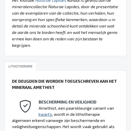
Het Youtube
Naturae Lapides
kanaal is gewijd aan de
mineralencollectie Naturae Lapides, door de presentatie
van de exemplaren van de collectie, hun verhalen, hun
oorsprong en hun specifieke kenmerken, waardoor u in
detail de minerale schoonheid kunt ontdekken van wat
de aarde ons te bieden heeft. en wat het menselijk genie
ermee kan doen om de reden van zijn bestaan te
begrijpen.
LITHOTHERAPIE
DE DEUGDEN DIE WORDEN TOEGESCHREVEN AAN HET
MINERAAL AMETHIST
BESCHERMING EN VEILIGHEID
Amethist, een paarskleurige variant van
kwarts
, wordt in de lithotherapie
algemeen erkend vanwege zijn beschermende en
veiligheidseigenschappen. Het wordt vaak gebruikt als