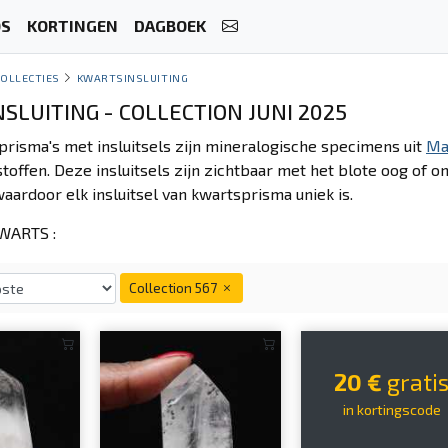
OS
KORTINGEN
DAGBOEK
COLLECTIES
KWARTSINSLUITING
SLUITING - COLLECTION JUNI 2025
prisma's met insluitsels zijn mineralogische specimens uit
Ma
toffen. Deze insluitsels zijn zichtbaar met het blote oog of 
aardoor elk insluitsel van kwartsprisma uniek is.
WARTS :
Collection 567
20 €
grati
in kortingscode