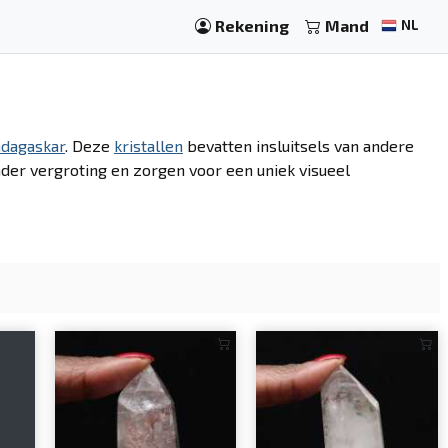
Rekening
Mand
NL
dagaskar
. Deze
kristallen
bevatten insluitsels van andere
onder vergroting en zorgen voor een uniek visueel
s