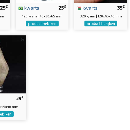
€
€
€
25
kwarts
25
kwarts
35
 mm
120 gram | 40x30x65 mm
320 gram | 120x45x40 mm
product bekijken
product bekijken
€
39
0x45x40 mm
ekijken