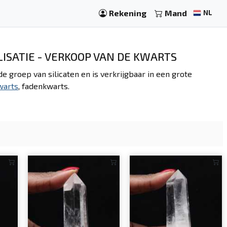
Rekening
Mand
NL
ISATIE - VERKOOP VAN DE KWARTS
de groep van silicaten en is verkrijgbaar in een grote
warts
, fadenkwarts.