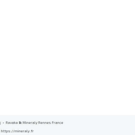
g
• Ravaka
&
Mineraly Rennes France
https://mineraly.fr