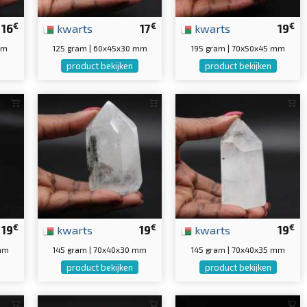
€
€
€
16
kwarts
17
kwarts
19
mm
125 gram | 60x45x30 mm
195 gram | 70x50x45 mm
product bekijken
product bekijken
€
€
€
19
kwarts
19
kwarts
19
 mm
145 gram | 70x40x30 mm
145 gram | 70x40x35 mm
product bekijken
product bekijken