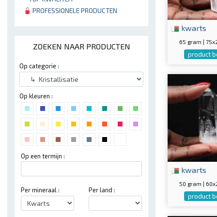
PROFESSIONELE PRODUCTEN
kwarts
65 gram | 75
ZOEKEN NAAR PRODUCTEN
product b
Op categorie :
Op kleuren :
Op een termijn :
kwarts
50 gram | 60
Per mineraal :
Per land :
product b