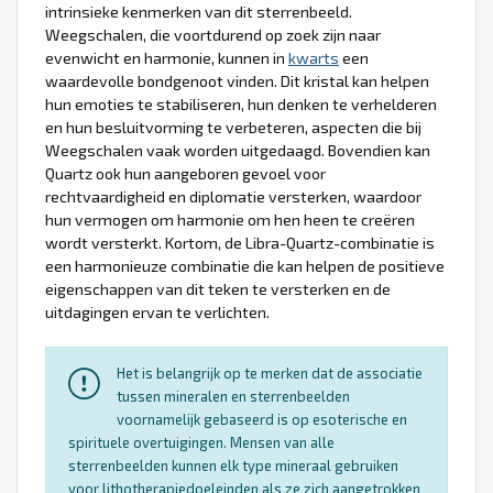
intrinsieke kenmerken van dit sterrenbeeld.
Weegschalen, die voortdurend op zoek zijn naar
evenwicht en harmonie, kunnen in
kwarts
een
waardevolle bondgenoot vinden. Dit kristal kan helpen
hun emoties te stabiliseren, hun denken te verhelderen
en hun besluitvorming te verbeteren, aspecten die bij
Weegschalen vaak worden uitgedaagd. Bovendien kan
Quartz ook hun aangeboren gevoel voor
rechtvaardigheid en diplomatie versterken, waardoor
hun vermogen om harmonie om hen heen te creëren
wordt versterkt. Kortom, de Libra-Quartz-combinatie is
een harmonieuze combinatie die kan helpen de positieve
eigenschappen van dit teken te versterken en de
uitdagingen ervan te verlichten.
Het is belangrijk op te merken dat de associatie
tussen mineralen en sterrenbeelden
voornamelijk gebaseerd is op esoterische en
spirituele overtuigingen. Mensen van alle
sterrenbeelden kunnen elk type mineraal gebruiken
voor lithotherapiedoeleinden als ze zich aangetrokken