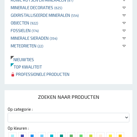
(87)
MINERALE DECORATIES
(625)
GEKRISTALLISEERDE MINERALEN
(554)
OBJECTEN
(922)
FOSSIELEN
(174)
MINERALE SIERADEN
(354)
METEORIETEN
(22)
NIEUWTJES
TOP KWALITEIT
PROFESSIONELE PRODUCTEN
ZOEKEN NAAR PRODUCTEN
Op categorie :
Op kleuren :