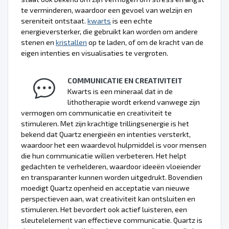
te verminderen, waardoor een gevoel van welzijn en
sereniteit ontstaat.
kwarts
is een echte
energieversterker, die gebruikt kan worden om andere
stenen en
kristallen
op te laden, of om de kracht van de
eigen intenties en visualisaties te vergroten.
COMMUNICATIE EN CREATIVITEIT
Kwarts is een mineraal dat in de
lithotherapie wordt erkend vanwege zijn
vermogen om communicatie en creativiteit te
stimuleren. Met zijn krachtige trillingsenergie is het
bekend dat Quartz energieën en intenties versterkt,
waardoor het een waardevol hulpmiddel is voor mensen
die hun communicatie willen verbeteren. Het helpt
gedachten te verhelderen, waardoor ideeën vloeiender
en transparanter kunnen worden uitgedrukt. Bovendien
moedigt Quartz openheid en acceptatie van nieuwe
perspectieven aan, wat creativiteit kan ontsluiten en
stimuleren. Het bevordert ook actief luisteren, een
sleutelelement van effectieve communicatie. Quartz is