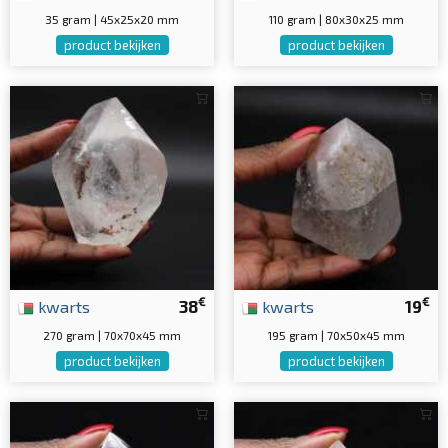
35 gram | 45x25x20 mm
110 gram | 80x30x25 mm
product bekijken
product bekijken
€
€
kwarts
38
kwarts
19
270 gram | 70x70x45 mm
195 gram | 70x50x45 mm
product bekijken
product bekijken