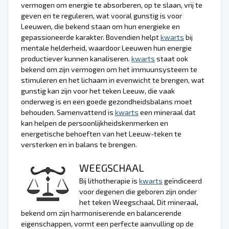
vermogen om energie te absorberen, op te slaan, vrij te
geven en te reguleren, wat vooral gunstig is voor
Leeuwen, die bekend staan om hun energieke en
gepassioneerde karakter. Bovendien helpt
kwarts
bij
mentale helderheid, waardoor Leeuwen hun energie
productiever kunnen kanaliseren.
kwarts
staat ook
bekend om zijn vermogen om het immuunsysteem te
stimuleren en het lichaam in evenwicht te brengen, wat
gunstig kan zijn voor het teken Leeuw, die vaak
onderweg is en een goede gezondheidsbalans moet
behouden. Samenvattend is
kwarts
een mineraal dat
kan helpen de persoonlijkheidskenmerken en
energetische behoeften van het Leeuw-teken te
versterken en in balans te brengen.
WEEGSCHAAL
Bij lithotherapie is
kwarts
geïndiceerd
voor degenen die geboren zijn onder
het teken Weegschaal. Dit mineraal,
bekend om zijn harmoniserende en balancerende
eigenschappen, vormt een perfecte aanvulling op de