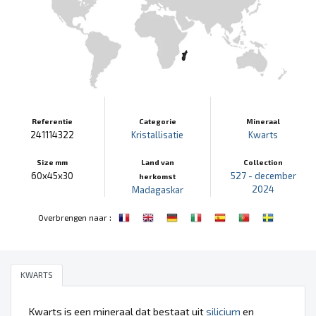
Referentie
Categorie
Mineraal
241114322
Kristallisatie
Kwarts
Size mm
Land van
Collection
60x45x30
527 - december
herkomst
2024
Madagaskar
:
Overbrengen naar
KWARTS
Kwarts is een mineraal dat bestaat uit
silicium
en