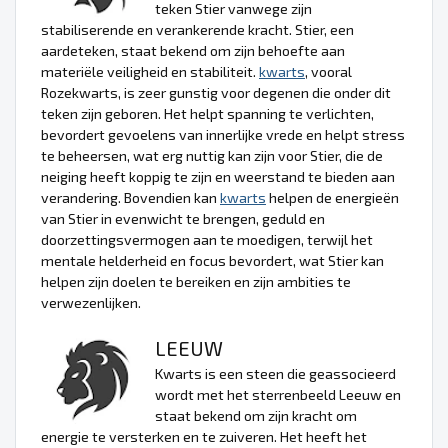
teken Stier vanwege zijn
stabiliserende en verankerende kracht. Stier, een
aardeteken, staat bekend om zijn behoefte aan
materiële veiligheid en stabiliteit.
kwarts
, vooral
Rozekwarts, is zeer gunstig voor degenen die onder dit
teken zijn geboren. Het helpt spanning te verlichten,
bevordert gevoelens van innerlijke vrede en helpt stress
te beheersen, wat erg nuttig kan zijn voor Stier, die de
neiging heeft koppig te zijn en weerstand te bieden aan
verandering. Bovendien kan
kwarts
helpen de energieën
van Stier in evenwicht te brengen, geduld en
doorzettingsvermogen aan te moedigen, terwijl het
mentale helderheid en focus bevordert, wat Stier kan
helpen zijn doelen te bereiken en zijn ambities te
verwezenlijken.
LEEUW
Kwarts is een steen die geassocieerd
wordt met het sterrenbeeld Leeuw en
staat bekend om zijn kracht om
energie te versterken en te zuiveren. Het heeft het