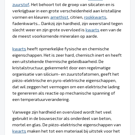
zuurstof
. Het behoort tot de groep van silicaten en is
verkrijgbaar in een grote verscheidenheid aan kristallijne
vormen en kleuren:
amethist
, citrien,
rookkwarts
,
fadenkwarts... Dankzij zijn hardheid, zijn weerstand tegen
slecht weer en zijn grote overvloed is
kwarts
een van de
de meest voorkomende mineralen op aarde.
kwarts
heeft opmerkelijke fysische en chemische
eigenschappen. Het is zeer hard, chemisch inert en heeft
een uitstekende thermische geleidbaarheid. De
kristalstructuur, gekenmerkt door een regelmatige
organisatie van silicium- en zuurstofatomen, geeft het
piëzo-elektrische en pyro-elektrische eigenschappen,
dat wil zeggen het vermogen om een elektrische lading
te genereren als reactie op mechanische spanning of
een temperatuurverandering.
Vanwege zijn hardheid en overvloed wordt het veel
gebruikt in de bouwsector als onderdeel van beton,
mortel en glas. De piëzo-elektrische eigenschappen van
kwarts
maken het tot een materiaal bij uitstek voor het