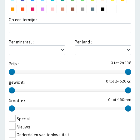
Op een termijn :
Per mineraal :
Per land :
0 tot 2499€
Prijs :
0 tot 24620gr.
gewicht :
0 tot 460mm
Grootte :
Special
Nieuws
Onderdelen van topkwaliteit