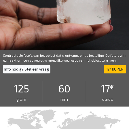
Contractuele foto's van het object dat u ontvangt bij de bestelling. De foto's zijn
gemaakt om een ​​zo getrouw mogelijke weergave van het object te krijgen.
Info nodig? Stel een vraag
17
KOPEN
€
125
60
17
€
gram
mm
euros