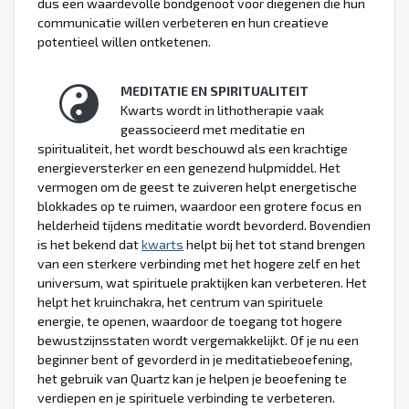
dus een waardevolle bondgenoot voor diegenen die hun
communicatie willen verbeteren en hun creatieve
potentieel willen ontketenen.
MEDITATIE EN SPIRITUALITEIT
Kwarts wordt in lithotherapie vaak
geassocieerd met meditatie en
spiritualiteit, het wordt beschouwd als een krachtige
energieversterker en een genezend hulpmiddel. Het
vermogen om de geest te zuiveren helpt energetische
blokkades op te ruimen, waardoor een grotere focus en
helderheid tijdens meditatie wordt bevorderd. Bovendien
is het bekend dat
kwarts
helpt bij het tot stand brengen
van een sterkere verbinding met het hogere zelf en het
universum, wat spirituele praktijken kan verbeteren. Het
helpt het kruinchakra, het centrum van spirituele
energie, te openen, waardoor de toegang tot hogere
bewustzijnsstaten wordt vergemakkelijkt. Of je nu een
beginner bent of gevorderd in je meditatiebeoefening,
het gebruik van Quartz kan je helpen je beoefening te
verdiepen en je spirituele verbinding te verbeteren.