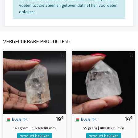
voelen tot die steen en geloven dat het hen voordelen
oplevert.
VERGELIJKBARE PRODUCTEN :
€
€
kwarts
19
kwarts
14
140 gram | 60x40x40 mm
55 gram | 40x30x35 mm
product bekijken
product bekijken