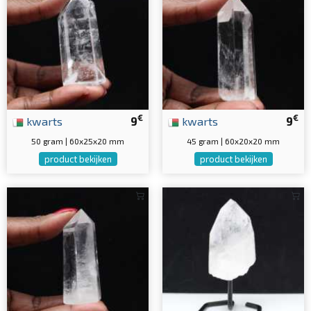
€
€
kwarts
9
kwarts
9
50 gram | 60x25x20 mm
45 gram | 60x20x20 mm
product bekijken
product bekijken