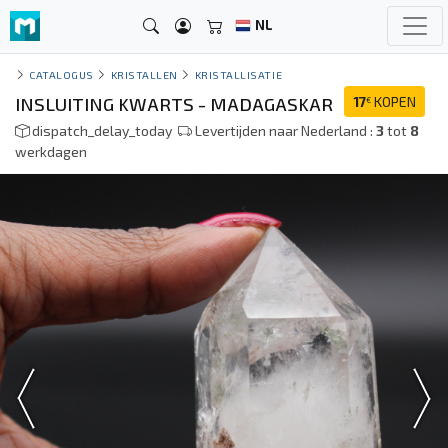
NL
CATALOGUS
KRISTALLEN
KRISTALLISATIE
INSLUITING KWARTS - MADAGASKAR
17
KOPEN
€
dispatch_delay_today
Levertijden naar Nederland :
3
tot
8
werkdagen