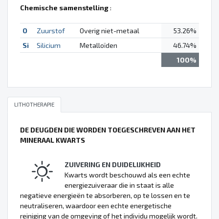
Chemische samenstelling
:
O
Zuurstof
Overig niet-metaal
53.26%
Si
Silicium
Metalloïden
46.74%
100%
LITHOTHERAPIE
DE DEUGDEN DIE WORDEN TOEGESCHREVEN AAN HET
MINERAAL KWARTS
ZUIVERING EN DUIDELIJKHEID
Kwarts wordt beschouwd als een echte
energiezuiveraar die in staat is alle
negatieve energieën te absorberen, op te lossen en te
neutraliseren, waardoor een echte energetische
reiniging van de omgeving of het individu mogelijk wordt.