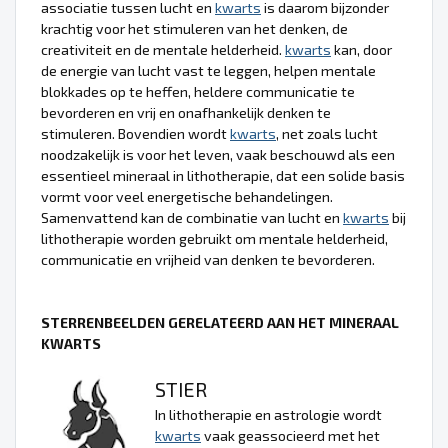
associatie tussen lucht en
kwarts
is daarom bijzonder
krachtig voor het stimuleren van het denken, de
creativiteit en de mentale helderheid.
kwarts
kan, door
de energie van lucht vast te leggen, helpen mentale
blokkades op te heffen, heldere communicatie te
bevorderen en vrij en onafhankelijk denken te
stimuleren. Bovendien wordt
kwarts
, net zoals lucht
noodzakelijk is voor het leven, vaak beschouwd als een
essentieel mineraal in lithotherapie, dat een solide basis
vormt voor veel energetische behandelingen.
Samenvattend kan de combinatie van lucht en
kwarts
bij
lithotherapie worden gebruikt om mentale helderheid,
communicatie en vrijheid van denken te bevorderen.
STERRENBEELDEN GERELATEERD AAN HET MINERAAL
KWARTS
STIER
In lithotherapie en astrologie wordt
kwarts
vaak geassocieerd met het