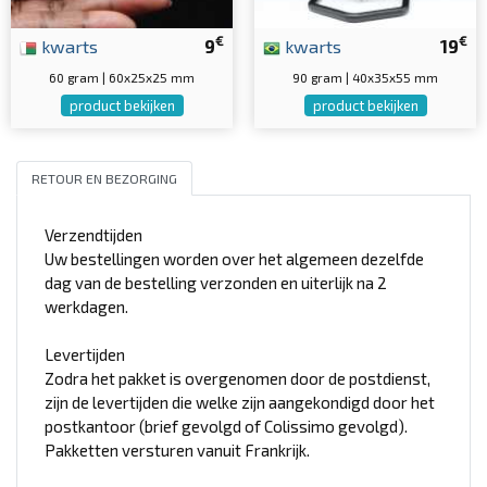
€
€
kwarts
9
kwarts
19
60 gram | 60x25x25 mm
90 gram | 40x35x55 mm
product bekijken
product bekijken
RETOUR EN BEZORGING
Verzendtijden
Uw bestellingen worden over het algemeen dezelfde
dag van de bestelling verzonden en uiterlijk na 2
werkdagen.
Levertijden
Zodra het pakket is overgenomen door de postdienst,
zijn de levertijden die welke zijn aangekondigd door het
postkantoor (brief gevolgd of Colissimo gevolgd).
Pakketten versturen vanuit Frankrijk.