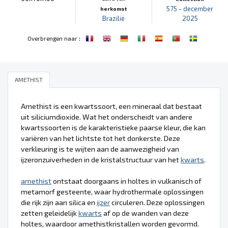
575 - december
herkomst
Brazilië
2025
:
Overbrengen naar
AMETHIST
Amethist is een kwartssoort, een mineraal dat bestaat
uit siliciumdioxide. Wat het onderscheidt van andere
kwartssoorten is de karakteristieke paarse kleur, die kan
variëren van het lichtste tot het donkerste. Deze
verkleuring is te wijten aan de aanwezigheid van
ijzeronzuiverheden in de kristalstructuur van het
kwarts
.
amethist
ontstaat doorgaans in holtes in vulkanisch of
metamorf gesteente, waar hydrothermale oplossingen
die rijk zijn aan silica en
ijzer
circuleren. Deze oplossingen
zetten geleidelijk
kwarts
af op de wanden van deze
holtes, waardoor amethistkristallen worden gevormd.