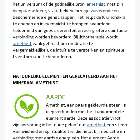
het universum of de goddelijke bron.
amethist
, met zijn
dieppaarse kleur, staat bekend om zijn zuiverende en
beschermende eigenschappen. Het helpt de Kruinchakra
te openen en in evenwicht te brengen, waardoor
helderheid van geest, sereniteit en een grotere spirituele
verbinding worden bevorderd. Bij lithotherapie wordt
amethist
vaak gebruikt om meditatie te
vergemakkelijken, de intuïtie te versterken en spirituele
transformatie te bevorderen.
NATUURLIJKE ELEMENTEN GERELATEERD AAN HET
MINERAAL AMETHIST
AARDE
Amethist, een paars gekleurde steen, is
diep verbonden met het fundamentele
element aarde. Deze associatie vindt
zijn oorsprong in het oude geloof dat
amethist
een steen
van wijsheid en spiritualiteit is, die helpt bij meditatie en
verbinding met aardse energieën. Het element Aarde