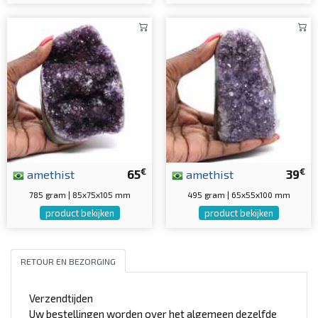
€
€
amethist
65
amethist
39
785 gram | 85x75x105 mm
495 gram | 65x55x100 mm
product bekijken
product bekijken
RETOUR EN BEZORGING
Verzendtijden
Uw bestellingen worden over het algemeen dezelfde