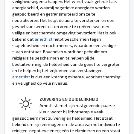
veiligheidseigenschappen. Het wordt vaak gebruikt als
energieschild, waarbij negatieve energieën worden
geabsorbeerd en getransmuteerd om ze te
neutraliseren. Het helpt de aura te versterken en een
gevoel van sereniteit en vrede te creëren, wat een
veilige en beschermde omgeving bevordert. Het is ook
bekend dat
amethist
helpt beschermen tegen
slapeloosheid en nachtmerries, waardoor een vredige
slaap ontstaat. Bovendien wordt het gebruikt om
reizigers te beschermen en te helpen bij de
besluitvorming, de helderheid van de geest te vergroten
en te helpen bij het vrijkomen van verslavingen.
amethist
is dus een krachtig mineraal voor bescherming
en veiligheid op vele niveaus.
ZUIVERING EN DUIDELIJKHEID
Amethist, met zijn rustgevende paarse
kleur, wordt bij lithotherapie vaak
geassocieerd met zuivering en helderheid. Het staat
bekend om zijn vermogen om de aura van het individu te
reinigen, negatieve energieën te elimineren en een staat