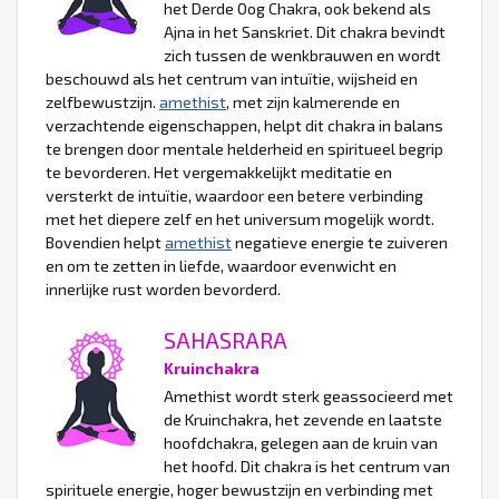
het Derde Oog Chakra, ook bekend als
Ajna in het Sanskriet. Dit chakra bevindt
zich tussen de wenkbrauwen en wordt
beschouwd als het centrum van intuïtie, wijsheid en
zelfbewustzijn.
amethist
, met zijn kalmerende en
verzachtende eigenschappen, helpt dit chakra in balans
te brengen door mentale helderheid en spiritueel begrip
te bevorderen. Het vergemakkelijkt meditatie en
versterkt de intuïtie, waardoor een betere verbinding
met het diepere zelf en het universum mogelijk wordt.
Bovendien helpt
amethist
negatieve energie te zuiveren
en om te zetten in liefde, waardoor evenwicht en
innerlijke rust worden bevorderd.
SAHASRARA
Kruinchakra
Amethist wordt sterk geassocieerd met
de Kruinchakra, het zevende en laatste
hoofdchakra, gelegen aan de kruin van
het hoofd. Dit chakra is het centrum van
spirituele energie, hoger bewustzijn en verbinding met