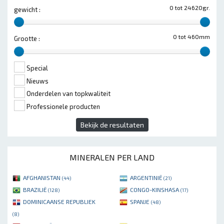
0 tot 24620gr.
gewicht :
0 tot 460mm
Grootte :
Special
Nieuws
Onderdelen van topkwaliteit
Professionele producten
Bekijk de resultaten
MINERALEN PER LAND
AFGHANISTAN
ARGENTINIË
(44)
(21)
BRAZILIË
CONGO-KINSHASA
(128)
(17)
DOMINICAANSE REPUBLIEK
SPANJE
(48)
(8)