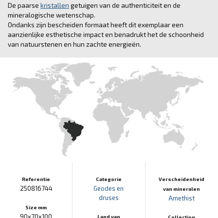
De paarse
kristallen
getuigen van de authenticiteit en de
mineralogische wetenschap.
Ondanks zijn bescheiden formaat heeft dit exemplaar een
aanzienlijke esthetische impact en benadrukt het de schoonheid
van natuurstenen en hun zachte energieën.
Referentie
Categorie
Verscheidenheid
250816744
Geodes en
van mineralen
druses
Amethist
Size mm
90x70x100
Land van
Collection