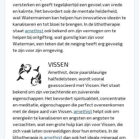
versterken en geeft tegelijkertijd een gevoel van vrede
en kalmte. Het bevordert ook de mentale helderheid,
wat Watermannen kan helpen hun innovatieve ideeën te
kanaliseren en tot bloei te brengen. In de lithotherapie
staat
amethist
ook bekend om zijn vermogen om te
helpen bij ontgifting, wat gunstig kan zijn voor
Waterman, een teken dat de neiging heeft erg gevoelig
te zijn voor zijn omgeving.
VISSEN
Amethist, deze paarskleurige
halfedelsteen, wordt vooral
geassocieerd met Vissen. Het staat
bekend om zijn verzachtende en zuiverende
eigenschappen. Het bevordert spiritualiteit, concentratie
en meditatie, eigenschappen die perfect overeenkomen
met de diepe aard van Vissen.
amethist
helpt ook om
energieën te kanaliseren en angsten en angsten te
verzachten, wat een grote hulp kan zijn voor Vissen, die
zich vaak laten overweldigen door hun emoties. In de
lithotherapie is
amethist
dan ook het ideale mineraal om