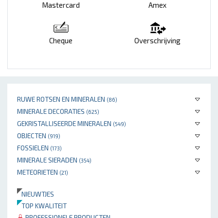
Mastercard
Amex
Cheque
Overschrijving
RUWE ROTSEN EN MINERALEN
(86)
MINERALE DECORATIES
(625)
GEKRISTALLISEERDE MINERALEN
(549)
OBJECTEN
(919)
FOSSIELEN
(173)
MINERALE SIERADEN
(354)
METEORIETEN
(21)
NIEUWTJES
TOP KWALITEIT
PROFESSIONELE PRODUCTEN