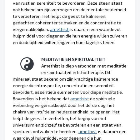
van rust en sereniteit te bevorderen. Deze steen staat
ook bekend om zijn vermogen om de mentale helderheid
te verbeteren. Het helpt de geest te kalmeren,
gedachten coherenter te maken en de concentratie te
vergemakkelijken.
amethist
is daarom een waardevol
hulpmiddel voor diegenen die hun energie willen zuiveren
en duidelijkheid willen krijgen in hun dagelijks leven.
MEDITATIE EN SPIRITUALITEIT
Amethist is diep verbonden met meditatie
en spiritualiteit in lithotherapie. Dit
mineraal staat bekend om zijn krachtige kalmerende
energie die introspectie, concentratie en sereniteit
bevordert, essentiële elementen voor diepe meditatie.
Bovendien is het bekend dat
amethist
de spirituele
verbinding vergemakkelijkt door het derde oog, het
chakra van intuïtie en helderziendheid, te openen. Het
helpt de geest te verheffen, het begrip van het
universum en zichzelf te bevorderen en een staat van
spiritueel ontwaken te bereiken.
amethist
is daarom een
waardevol hulpmiddel voor degenen die hun