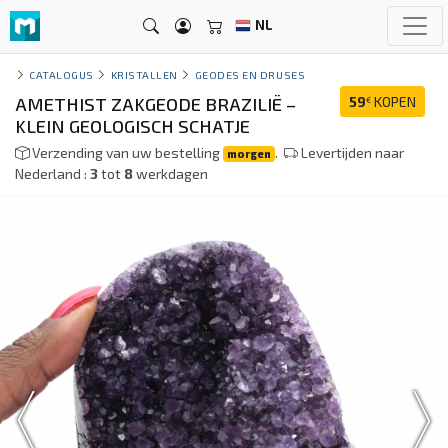
NL
CATALOGUS
KRISTALLEN
GEODES EN DRUSES
AMETHIST ZAKGEODE BRAZILIË –
59
KOPEN
€
KLEIN GEOLOGISCH SCHATJE
Verzending van uw bestelling
.
Levertijden naar
morgen
Nederland :
3
tot
8
werkdagen