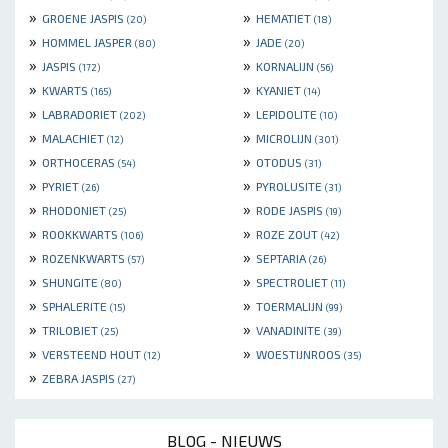
»
»
GROENE JASPIS
HEMATIET
(20)
(18)
»
»
HOMMEL JASPER
JADE
(80)
(20)
»
»
JASPIS
KORNALIJN
(172)
(56)
»
»
KWARTS
KYANIET
(165)
(14)
»
»
LABRADORIET
LEPIDOLITE
(202)
(10)
»
»
MALACHIET
MICROLIJN
(12)
(301)
»
»
ORTHOCERAS
OTODUS
(54)
(31)
»
»
PYRIET
PYROLUSITE
(26)
(31)
»
»
RHODONIET
RODE JASPIS
(25)
(19)
»
»
ROOKKWARTS
ROZE ZOUT
(106)
(42)
»
»
ROZENKWARTS
SEPTARIA
(57)
(26)
»
»
SHUNGITE
SPECTROLIET
(80)
(11)
»
»
SPHALERITE
TOERMALIJN
(15)
(99)
»
»
TRILOBIET
VANADINITE
(25)
(39)
»
»
VERSTEEND HOUT
WOESTIJNROOS
(12)
(35)
»
ZEBRA JASPIS
(27)
BLOG - NIEUWS