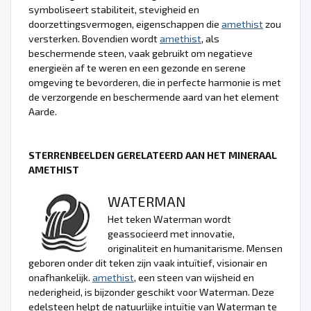
symboliseert stabiliteit, stevigheid en
doorzettingsvermogen, eigenschappen die
amethist
zou
versterken. Bovendien wordt
amethist
, als
beschermende steen, vaak gebruikt om negatieve
energieën af te weren en een gezonde en serene
omgeving te bevorderen, die in perfecte harmonie is met
de verzorgende en beschermende aard van het element
Aarde.
STERRENBEELDEN GERELATEERD AAN HET MINERAAL
AMETHIST
WATERMAN
Het teken Waterman wordt
geassocieerd met innovatie,
originaliteit en humanitarisme. Mensen
geboren onder dit teken zijn vaak intuïtief, visionair en
onafhankelijk.
amethist
, een steen van wijsheid en
nederigheid, is bijzonder geschikt voor Waterman. Deze
edelsteen helpt de natuurlijke intuïtie van Waterman te