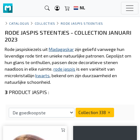
NL
CATALOGUS
COLLECTIES
RODE JASPIS STEENTJES
RODE JASPIS STEENTJES - COLLECTION JANUARI
2023
Rode jaspiskiezels uit
Madagaskar
zijn geliefd vanwege hun
levendige rode tint en unieke natuurlijke patronen. Gepolijst om
hun glans te onthullen, passen deze decoratieve stenen
naadloos in elke ruimte.
rode jaspis
is een variëteit van
microkristallijn
kwarts
, bekend om zijn duurzaamheid en
natuurlijke schoonheid.
3
PRODUCT JASPIS :
Collection 338