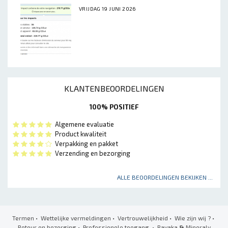
VRIJDAG 19 JUNI 2026
KLANTENBEOORDELINGEN
100% POSITIEF
Algemene evaluatie
Product kwaliteit
Verpakking en pakket
Verzending en bezorging
ALLE BEOORDELINGEN BEKIJKEN ...
Termen
•
Wettelijke vermeldingen
•
Vertrouwelijkheid
•
Wie zijn wij ?
•
Retour en bezorging
•
Professionele toegang
• Ravaka
&
Mineraly