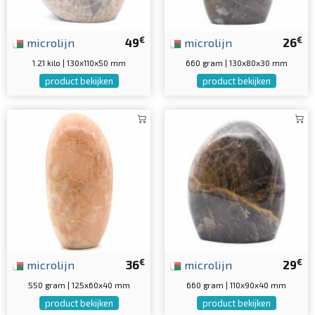
€
€
microlijn
49
microlijn
26
1.21 kilo | 130x110x50 mm
660 gram | 130x80x30 mm
product bekijken
product bekijken
€
€
microlijn
36
microlijn
29
550 gram | 125x60x40 mm
660 gram | 110x90x40 mm
product bekijken
product bekijken