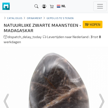
NL
CATALOGUS
ORNAMENT
GEPOLIJSTE STENEN
NATUURLIJKE ZWARTE MAANSTEEN -
15
KOPEN
€
MADAGASKAR
dispatch_delay_today
Levertijden naar Nederland :
3
tot
8
werkdagen