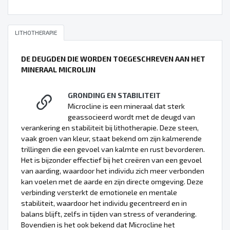
LITHOTHERAPIE
DE DEUGDEN DIE WORDEN TOEGESCHREVEN AAN HET
MINERAAL MICROLIJN
GRONDING EN STABILITEIT
Microcline is een mineraal dat sterk
geassocieerd wordt met de deugd van
verankering en stabiliteit bij lithotherapie. Deze steen,
vaak groen van kleur, staat bekend om zijn kalmerende
trillingen die een gevoel van kalmte en rust bevorderen.
Het is bijzonder effectief bij het creëren van een gevoel
van aarding, waardoor het individu zich meer verbonden
kan voelen met de aarde en zijn directe omgeving. Deze
verbinding versterkt de emotionele en mentale
stabiliteit, waardoor het individu gecentreerd en in
balans blijft, zelfs in tijden van stress of verandering.
Bovendien is het ook bekend dat Microcline het