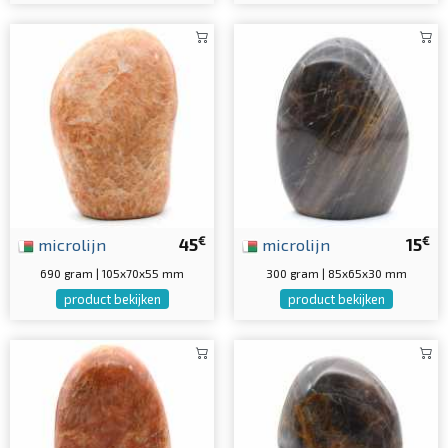
€
€
microlijn
45
microlijn
15
690 gram | 105x70x55 mm
300 gram | 85x65x30 mm
product bekijken
product bekijken