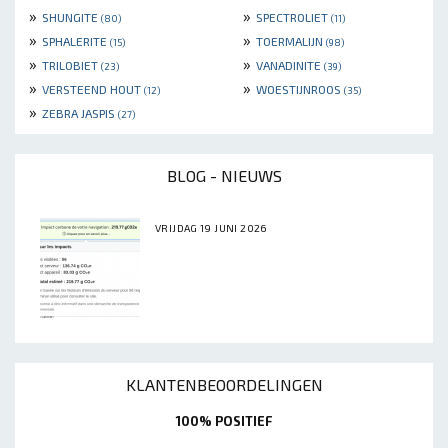
»
»
SHUNGITE
SPECTROLIET
(80)
(11)
»
»
SPHALERITE
TOERMALIJN
(15)
(98)
»
»
TRILOBIET
VANADINITE
(23)
(39)
»
»
VERSTEEND HOUT
WOESTIJNROOS
(12)
(35)
»
ZEBRA JASPIS
(27)
BLOG - NIEUWS
VRIJDAG 19 JUNI 2026
KLANTENBEOORDELINGEN
100% POSITIEF