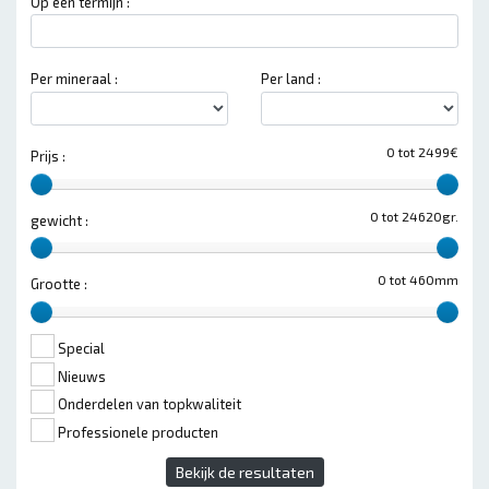
Op een termijn :
Per mineraal :
Per land :
0 tot 2499€
Prijs :
0 tot 24620gr.
gewicht :
0 tot 460mm
Grootte :
Special
Nieuws
Onderdelen van topkwaliteit
Professionele producten
Bekijk de resultaten