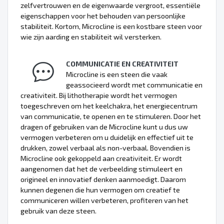
zelfvertrouwen en de eigenwaarde vergroot, essentiële
eigenschappen voor het behouden van persoonlijke
stabiliteit. Kortom, Microcline is een kostbare steen voor
wie zijn aarding en stabiliteit wil versterken.
COMMUNICATIE EN CREATIVITEIT
Microcline is een steen die vaak
geassocieerd wordt met communicatie en
creativiteit. Bij lithotherapie wordt het vermogen
toegeschreven om het keelchakra, het energiecentrum
van communicatie, te openen en te stimuleren. Door het
dragen of gebruiken van de Microcline kunt u dus uw
vermogen verbeteren om u duidelijk en effectief uit te
drukken, zowel verbaal als non-verbaal. Bovendien is
Microcline ook gekoppeld aan creativiteit. Er wordt
aangenomen dat het de verbeelding stimuleert en
origineel en innovatief denken aanmoedigt. Daarom
kunnen degenen die hun vermogen om creatief te
communiceren willen verbeteren, profiteren van het
gebruik van deze steen.