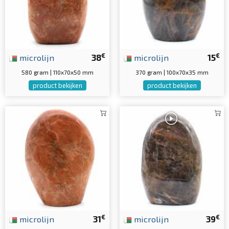
€
€
microlijn
38
microlijn
15
580 gram | 110x70x50 mm
370 gram | 100x70x35 mm
product bekijken
product bekijken
€
€
microlijn
31
microlijn
39