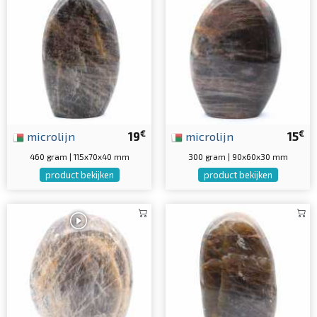
€
€
microlijn
19
microlijn
15
460 gram | 115x70x40 mm
300 gram | 90x60x30 mm
product bekijken
product bekijken