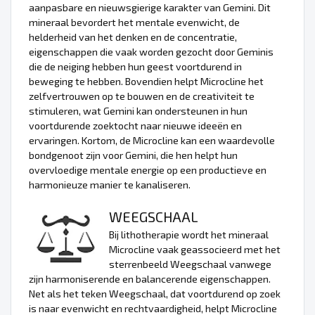
aanpasbare en nieuwsgierige karakter van Gemini. Dit
mineraal bevordert het mentale evenwicht, de
helderheid van het denken en de concentratie,
eigenschappen die vaak worden gezocht door Geminis
die de neiging hebben hun geest voortdurend in
beweging te hebben. Bovendien helpt Microcline het
zelfvertrouwen op te bouwen en de creativiteit te
stimuleren, wat Gemini kan ondersteunen in hun
voortdurende zoektocht naar nieuwe ideeën en
ervaringen. Kortom, de Microcline kan een waardevolle
bondgenoot zijn voor Gemini, die hen helpt hun
overvloedige mentale energie op een productieve en
harmonieuze manier te kanaliseren.
WEEGSCHAAL
Bij lithotherapie wordt het mineraal
Microcline vaak geassocieerd met het
sterrenbeeld Weegschaal vanwege
zijn harmoniserende en balancerende eigenschappen.
Net als het teken Weegschaal, dat voortdurend op zoek
is naar evenwicht en rechtvaardigheid, helpt Microcline