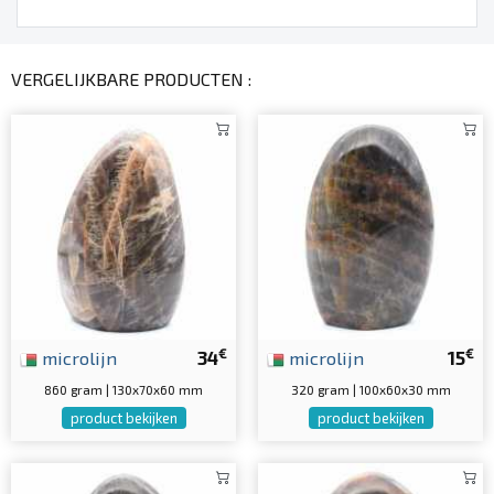
VERGELIJKBARE PRODUCTEN :
€
€
microlijn
34
microlijn
15
860 gram | 130x70x60 mm
320 gram | 100x60x30 mm
product bekijken
product bekijken