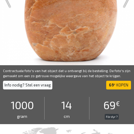
Contractuele foto's van het object dat u ontvangt bij de bestelling. De foto's zijn
gemaakt om een ​​zo getrouw mogelijke weergave van het object te krijgen.
Info nodig? Stel een vraag
69
KOPEN
€
1000
14
69
€
gram
cm
För dyr ?