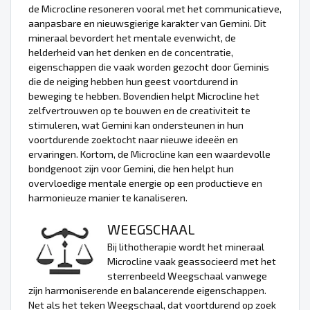
de Microcline resoneren vooral met het communicatieve,
aanpasbare en nieuwsgierige karakter van Gemini. Dit
mineraal bevordert het mentale evenwicht, de
helderheid van het denken en de concentratie,
eigenschappen die vaak worden gezocht door Geminis
die de neiging hebben hun geest voortdurend in
beweging te hebben. Bovendien helpt Microcline het
zelfvertrouwen op te bouwen en de creativiteit te
stimuleren, wat Gemini kan ondersteunen in hun
voortdurende zoektocht naar nieuwe ideeën en
ervaringen. Kortom, de Microcline kan een waardevolle
bondgenoot zijn voor Gemini, die hen helpt hun
overvloedige mentale energie op een productieve en
harmonieuze manier te kanaliseren.
WEEGSCHAAL
Bij lithotherapie wordt het mineraal
Microcline vaak geassocieerd met het
sterrenbeeld Weegschaal vanwege
zijn harmoniserende en balancerende eigenschappen.
Net als het teken Weegschaal, dat voortdurend op zoek