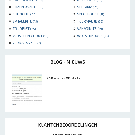
»
»
ROZENKWARTS
SEPTARIA
(57)
(26)
»
»
SHUNGITE
SPECTROLIET
(80)
(11)
»
»
SPHALERITE
TOERMALIJN
(15)
(99)
»
»
TRILOBIET
VANADINITE
(25)
(39)
»
»
VERSTEEND HOUT
WOESTIJNROOS
(12)
(35)
»
ZEBRA JASPIS
(27)
BLOG - NIEUWS
VRIJDAG 19 JUNI 2026
KLANTENBEOORDELINGEN