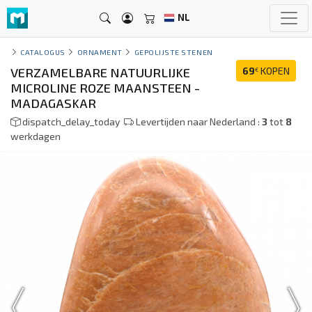
NL
CATALOGUS
ORNAMENT
GEPOLIJSTE STENEN
VERZAMELBARE NATUURLIJKE
69
KOPEN
€
MICROLINE ROZE MAANSTEEN -
MADAGASKAR
dispatch_delay_today
Levertijden naar Nederland :
3
tot
8
werkdagen