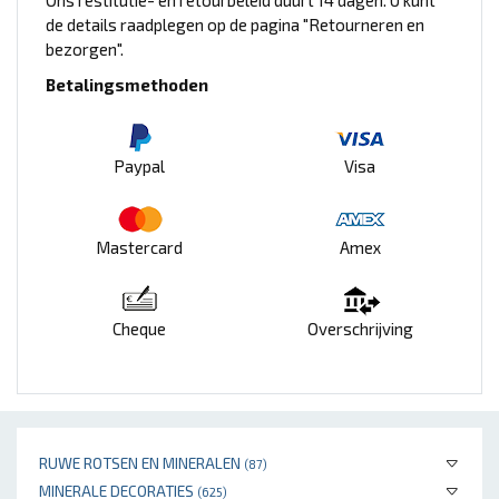
Ons restitutie- en retourbeleid duurt 14 dagen. U kunt
de details raadplegen op de pagina "Retourneren en
bezorgen".
Betalingsmethoden
Paypal
Visa
Mastercard
Amex
Cheque
Overschrijving
RUWE ROTSEN EN MINERALEN
(87)
MINERALE DECORATIES
(625)