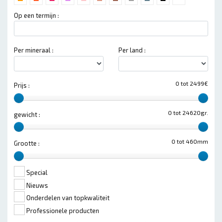
Op een termijn :
Per mineraal :
Per land :
0 tot 2499€
Prijs :
0 tot 24620gr.
gewicht :
0 tot 460mm
Grootte :
Special
Nieuws
Onderdelen van topkwaliteit
Professionele producten