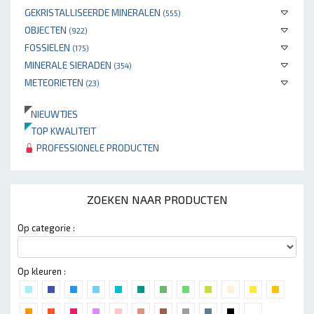
GEKRISTALLISEERDE MINERALEN
(555)
OBJECTEN
(922)
FOSSIELEN
(175)
MINERALE SIERADEN
(354)
METEORIETEN
(23)
NIEUWTJES
TOP KWALITEIT
PROFESSIONELE PRODUCTEN
ZOEKEN NAAR PRODUCTEN
Op categorie :
Op kleuren :