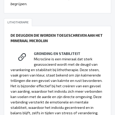
begrijpen.
LITHOTHERAPIE
DE DEUGDEN DIE WORDEN TOEGESCHREVEN AAN HET
MINERAAL MICROLIJN
GRONDING EN STABILITEIT
Microcline is een mineraal dat sterk
geassocieerd wordt met de deugd van
verankering en stabiliteit bij lithotherapie. Deze steen,
vaak groen van kleur, staat bekend om zijn kalmerende
trillingen die een gevoel van kalmte en rust bevorderen.
Het is bijzonder effectief bij het creëren van een gevoel
van aarding, waardoor het individu zich meer verbonden
kan voelen met de aarde en zijn directe omgeving. Deze
verbinding versterkt de emotionele en mentale
stabiliteit, waardoor het individu gecentreerd en in
balans blijft, zelfs in tijden van stress of verandering.