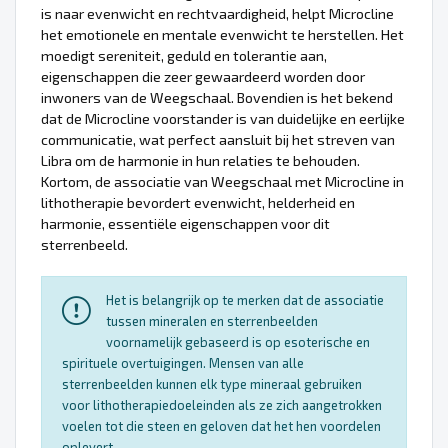
is naar evenwicht en rechtvaardigheid, helpt Microcline
het emotionele en mentale evenwicht te herstellen. Het
moedigt sereniteit, geduld en tolerantie aan,
eigenschappen die zeer gewaardeerd worden door
inwoners van de Weegschaal. Bovendien is het bekend
dat de Microcline voorstander is van duidelijke en eerlijke
communicatie, wat perfect aansluit bij het streven van
Libra om de harmonie in hun relaties te behouden.
Kortom, de associatie van Weegschaal met Microcline in
lithotherapie bevordert evenwicht, helderheid en
harmonie, essentiële eigenschappen voor dit
sterrenbeeld.
Het is belangrijk op te merken dat de associatie
tussen mineralen en sterrenbeelden
voornamelijk gebaseerd is op esoterische en
spirituele overtuigingen. Mensen van alle
sterrenbeelden kunnen elk type mineraal gebruiken
voor lithotherapiedoeleinden als ze zich aangetrokken
voelen tot die steen en geloven dat het hen voordelen
oplevert.