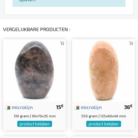
VERGELIJKBARE PRODUCTEN :
€
€
microlijn
15
microlijn
36
310 gram | 90x70x35 mm
550 gram | 125x60x40 mm
product bekijken
product bekijken