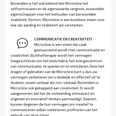
Bovendien is het ook bekend dat Microcline het
zelfvertrouwen en de eigenwaarde vergroot, essentiële
eigenschappen voor het behouden van persoonlijke
stabiliteit. Kortom, Microcline is een kostbare steen voor
wie zijn aarding en stabiliteit wil versterken.
COMMUNICATIE EN CREATIVITEIT
Microcline is een steen die vaak
geassocieerd wordt met communicatie en
creativiteit. Bij lithotherapie wordt het vermogen
toegeschreven om het keelchakra, het energiecentrum
van communicatie, te openen en te stimuleren. Door het
dragen of gebruiken van de Microcline kunt u dus uw
vermogen verbeteren om u duidelijk en effectief uit te
drukken, zowel verbaal als non-verbaal. Bovendien is
Microcline ook gekoppeld aan creativiteit. Er wordt
aangenomen dat het de verbeelding stimuleert en
origineel en innovatief denken aanmoedigt. Daarom
kunnen degenen die hun vermogen om creatief te
communiceren willen verbeteren, profiteren van het
gebruik van deze steen.