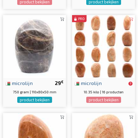
product bekijken
product bekijken
PRO
€
microlijn
29
microlijn
750 gram | 110x80x50 mm
10.35 kilo | 16 producten
product bekijken
product bekijken