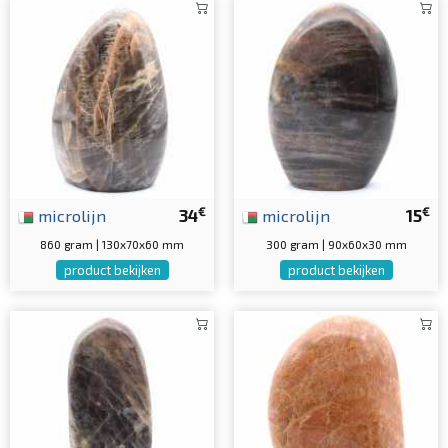
€
€
microlijn
34
microlijn
15
860 gram | 130x70x60 mm
300 gram | 90x60x30 mm
product bekijken
product bekijken