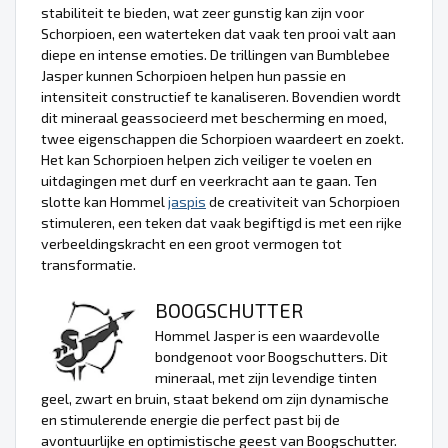
stabiliteit te bieden, wat zeer gunstig kan zijn voor
Schorpioen, een waterteken dat vaak ten prooi valt aan
diepe en intense emoties. De trillingen van Bumblebee
Jasper kunnen Schorpioen helpen hun passie en
intensiteit constructief te kanaliseren. Bovendien wordt
dit mineraal geassocieerd met bescherming en moed,
twee eigenschappen die Schorpioen waardeert en zoekt.
Het kan Schorpioen helpen zich veiliger te voelen en
uitdagingen met durf en veerkracht aan te gaan. Ten
slotte kan Hommel
jaspis
de creativiteit van Schorpioen
stimuleren, een teken dat vaak begiftigd is met een rijke
verbeeldingskracht en een groot vermogen tot
transformatie.
BOOGSCHUTTER
Hommel Jasper is een waardevolle
bondgenoot voor Boogschutters. Dit
mineraal, met zijn levendige tinten
geel, zwart en bruin, staat bekend om zijn dynamische
en stimulerende energie die perfect past bij de
avontuurlijke en optimistische geest van Boogschutter.