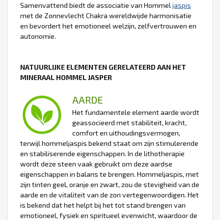
Samenvattend biedt de associatie van Hommel
jaspis
met de Zonnevlecht Chakra wereldwijde harmonisatie
en bevordert het emotioneel welzijn, zelfvertrouwen en
autonomie.
NATUURLIJKE ELEMENTEN GERELATEERD AAN HET
MINERAAL HOMMEL JASPER
AARDE
Het fundamentele element aarde wordt
geassocieerd met stabiliteit, kracht,
comfort en uithoudingsvermogen,
terwijl hommeljaspis bekend staat om zijn stimulerende
en stabiliserende eigenschappen. In de lithotherapie
wordt deze steen vaak gebruikt om deze aardse
eigenschappen in balans te brengen. Hommeljaspis, met
zijn tinten geel, oranje en zwart, zou de stevigheid van de
aarde en de vitaliteit van de zon vertegenwoordigen. Het
is bekend dat het helpt bij het tot stand brengen van
emotioneel, fysiek en spiritueel evenwicht, waardoor de