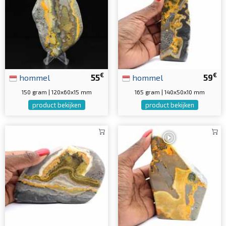
€
€
hommel
55
hommel
59
150 gram | 120x60x15 mm
165 gram | 140x50x10 mm
product bekijken
product bekijken