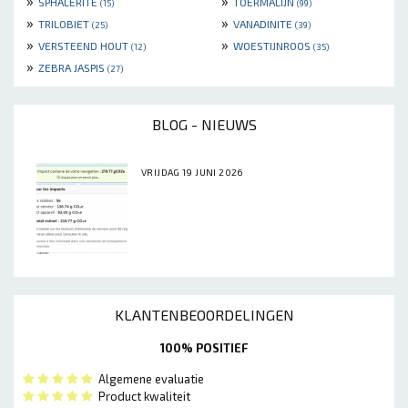
»
»
SPHALERITE
TOERMALIJN
(15)
(99)
»
»
TRILOBIET
VANADINITE
(25)
(39)
»
»
VERSTEEND HOUT
WOESTIJNROOS
(12)
(35)
»
ZEBRA JASPIS
(27)
BLOG - NIEUWS
VRIJDAG 19 JUNI 2026
KLANTENBEOORDELINGEN
100% POSITIEF
Algemene evaluatie
Product kwaliteit