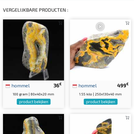
VERGELIJKBARE PRODUCTEN :
€
€
hommel
36
hommel
499
100 gram | 80x40x20 mm
1.55 kilo | 250x130x40 mm
product bekijken
product bekijken