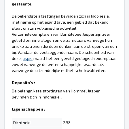
gesteente.
De bekendste afzettingen bevinden zich in Indonesië,
met name op het eiland Java, een gebied dat bekend
staat om zijn vulkanische activiteit.
Verzamelexemplaren van Bumblebee Jasper zijn zeer
geliefd bij mineralogen en verzamelaars vanwege hun
unieke patronen die doen denken aan de strepen van een
bij. Vandaar de veelzeggende naam. De schoonheid van
deze
jaspis
maakt het een gewild geologisch exemplaar,
zowel vanwege de wetenschappelijke waarde als
vanwege de uitzonderlijke esthetische kwaliteiten.
Deposito's :
De belangrijkste stortingen van Hommel Jasper
bevinden zich in Indonesië...
Eigenschappen
:
Dichtheid
2.58