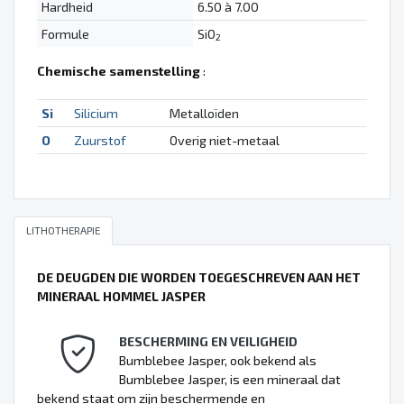
Hardheid
6.50 à 7.00
Formule
SiO
2
Chemische samenstelling
:
Si
Silicium
Metalloïden
O
Zuurstof
Overig niet-metaal
LITHOTHERAPIE
DE DEUGDEN DIE WORDEN TOEGESCHREVEN AAN HET
MINERAAL HOMMEL JASPER
BESCHERMING EN VEILIGHEID
Bumblebee Jasper, ook bekend als
Bumblebee Jasper, is een mineraal dat
bekend staat om zijn beschermende en