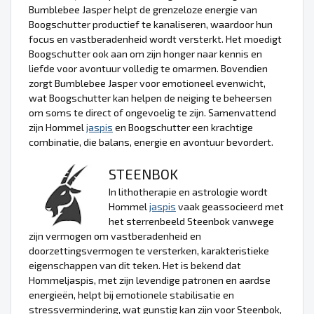
Bumblebee Jasper helpt de grenzeloze energie van
Boogschutter productief te kanaliseren, waardoor hun
focus en vastberadenheid wordt versterkt. Het moedigt
Boogschutter ook aan om zijn honger naar kennis en
liefde voor avontuur volledig te omarmen. Bovendien
zorgt Bumblebee Jasper voor emotioneel evenwicht,
wat Boogschutter kan helpen de neiging te beheersen
om soms te direct of ongevoelig te zijn. Samenvattend
zijn Hommel
jaspis
en Boogschutter een krachtige
combinatie, die balans, energie en avontuur bevordert.
STEENBOK
In lithotherapie en astrologie wordt
Hommel
jaspis
vaak geassocieerd met
het sterrenbeeld Steenbok vanwege
zijn vermogen om vastberadenheid en
doorzettingsvermogen te versterken, karakteristieke
eigenschappen van dit teken. Het is bekend dat
Hommeljaspis, met zijn levendige patronen en aardse
energieën, helpt bij emotionele stabilisatie en
stressvermindering, wat gunstig kan zijn voor Steenbok,