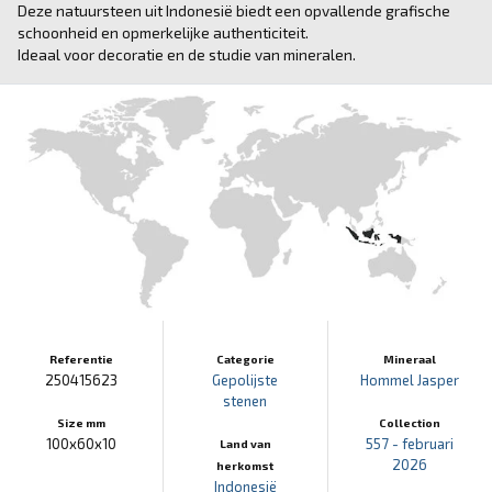
Deze natuursteen uit Indonesië biedt een opvallende grafische
schoonheid en opmerkelijke authenticiteit.
Ideaal voor decoratie en de studie van mineralen.
Referentie
Categorie
Mineraal
250415623
Gepolijste
Hommel Jasper
stenen
Size mm
Collection
100x60x10
557 - februari
Land van
2026
herkomst
Indonesië