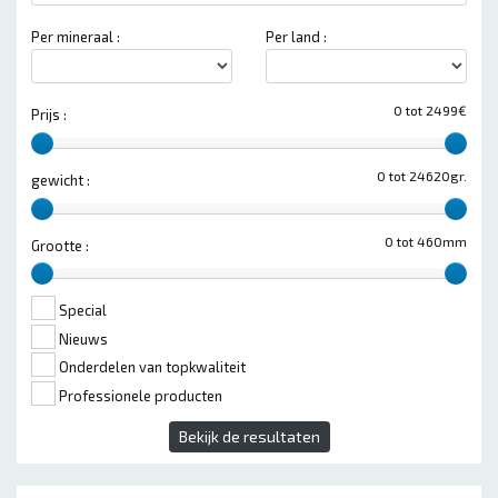
Per mineraal :
Per land :
0 tot 2499€
Prijs :
0 tot 24620gr.
gewicht :
0 tot 460mm
Grootte :
Special
Nieuws
Onderdelen van topkwaliteit
Professionele producten
Bekijk de resultaten