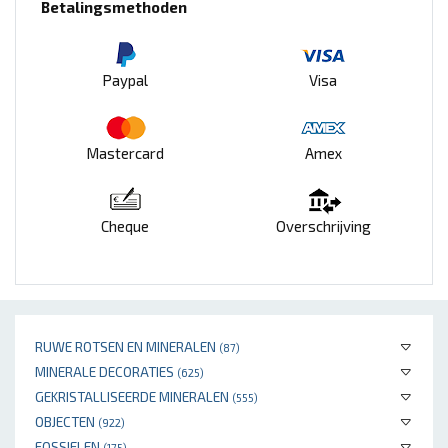
Betalingsmethoden
Paypal
Visa
Mastercard
Amex
Cheque
Overschrijving
RUWE ROTSEN EN MINERALEN
(87)
MINERALE DECORATIES
(625)
GEKRISTALLISEERDE MINERALEN
(555)
OBJECTEN
(922)
FOSSIELEN
(175)