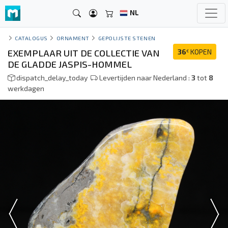
NL
CATALOGUS
ORNAMENT
GEPOLIJSTE STENEN
EXEMPLAAR UIT DE COLLECTIE VAN
36
KOPEN
€
DE GLADDE JASPIS-HOMMEL
dispatch_delay_today
Levertijden naar Nederland :
3
tot
8
werkdagen