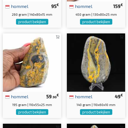
€
€
hommel
95
hommel
159
260 gram | 140x80x15 mm
450 gram | 130x80x25 mm
product bekijken
product bekijken
€
€
hommel
59
hommel
49
.90
195 gram | 110x55x25 mm
140 gram | 110x60x10 mm
product bekijken
product bekijken