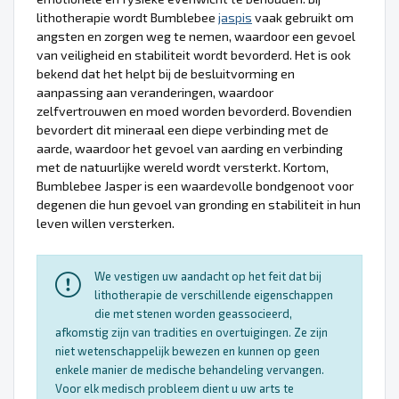
lithotherapie wordt Bumblebee
jaspis
vaak gebruikt om
angsten en zorgen weg te nemen, waardoor een gevoel
van veiligheid en stabiliteit wordt bevorderd. Het is ook
bekend dat het helpt bij de besluitvorming en
aanpassing aan veranderingen, waardoor
zelfvertrouwen en moed worden bevorderd. Bovendien
bevordert dit mineraal een diepe verbinding met de
aarde, waardoor het gevoel van aarding en verbinding
met de natuurlijke wereld wordt versterkt. Kortom,
Bumblebee Jasper is een waardevolle bondgenoot voor
degenen die hun gevoel van gronding en stabiliteit in hun
leven willen versterken.
We vestigen uw aandacht op het feit dat bij
lithotherapie de verschillende eigenschappen
die met stenen worden geassocieerd,
afkomstig zijn van tradities en overtuigingen. Ze zijn
niet wetenschappelijk bewezen en kunnen op geen
enkele manier de medische behandeling vervangen.
Voor elk medisch probleem dient u uw arts te