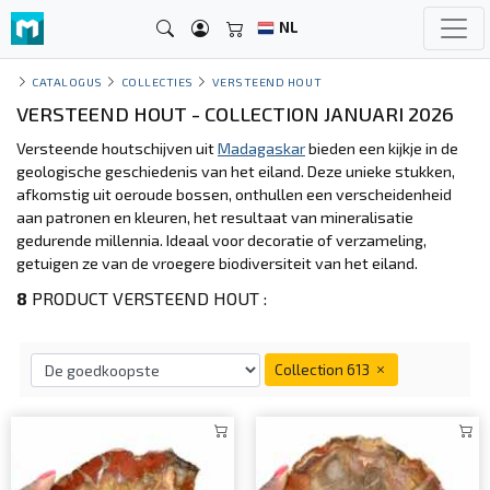
NL
CATALOGUS
COLLECTIES
VERSTEEND HOUT
VERSTEEND HOUT - COLLECTION JANUARI 2026
Versteende houtschijven uit
Madagaskar
bieden een kijkje in de
geologische geschiedenis van het eiland. Deze unieke stukken,
afkomstig uit oeroude bossen, onthullen een verscheidenheid
aan patronen en kleuren, het resultaat van mineralisatie
gedurende millennia. Ideaal voor decoratie of verzameling,
getuigen ze van de vroegere biodiversiteit van het eiland.
8
PRODUCT VERSTEEND HOUT :
Collection 613