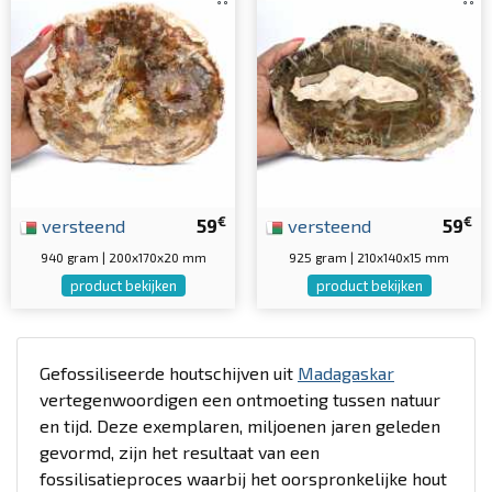
€
€
versteend
59
versteend
59
940 gram | 200x170x20 mm
925 gram | 210x140x15 mm
product bekijken
product bekijken
Gefossiliseerde houtschijven uit
Madagaskar
vertegenwoordigen een ontmoeting tussen natuur
en tijd. Deze exemplaren, miljoenen jaren geleden
gevormd, zijn het resultaat van een
fossilisatieproces waarbij het oorspronkelijke hout