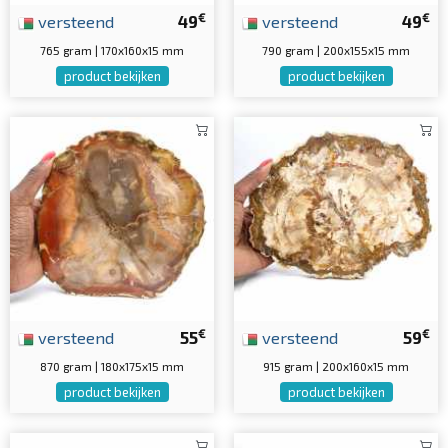
€
€
versteend
49
versteend
49
765 gram | 170x160x15 mm
790 gram | 200x155x15 mm
product bekijken
product bekijken
€
€
versteend
55
versteend
59
870 gram | 180x175x15 mm
915 gram | 200x160x15 mm
product bekijken
product bekijken