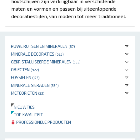
houtschijven zijn verkrijgbaar in verschillende
maten en vormen en passen bij uiteenlopende
decoratiestijlen, van modern tot meer traditioneel.
RUWE ROTSEN EN MINERALEN
(87)
MINERALE DECORATIES
(625)
GEKRISTALLISEERDE MINERALEN
(555)
OBJECTEN
(922)
FOSSIELEN
(175)
MINERALE SIERADEN
(354)
METEORIETEN
(23)
NIEUWTJES
TOP KWALITEIT
PROFESSIONELE PRODUCTEN