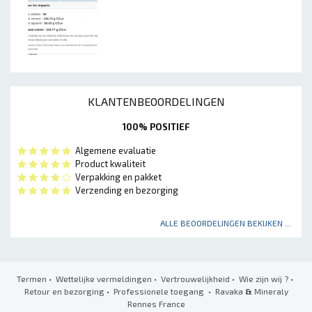
KLANTENBEOORDELINGEN
100% POSITIEF
Algemene evaluatie
Product kwaliteit
Verpakking en pakket
Verzending en bezorging
ALLE BEOORDELINGEN BEKIJKEN ...
Termen
•
Wettelijke vermeldingen
•
Vertrouwelijkheid
•
Wie zijn wij ?
•
Retour en bezorging
•
Professionele toegang
• Ravaka
&
Mineraly
Rennes France