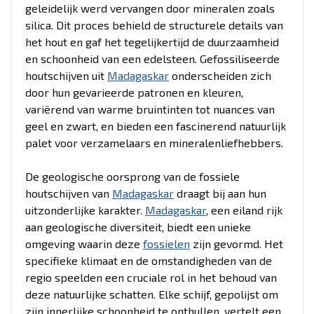
geleidelijk werd vervangen door mineralen zoals
silica. Dit proces behield de structurele details van
het hout en gaf het tegelijkertijd de duurzaamheid
en schoonheid van een edelsteen. Gefossiliseerde
houtschijven uit
Madagaskar
onderscheiden zich
door hun gevarieerde patronen en kleuren,
variërend van warme bruintinten tot nuances van
geel en zwart, en bieden een fascinerend natuurlijk
palet voor verzamelaars en mineralenliefhebbers.
De geologische oorsprong van de fossiele
houtschijven van
Madagaskar
draagt bij aan hun
uitzonderlijke karakter.
Madagaskar
, een eiland rijk
aan geologische diversiteit, biedt een unieke
omgeving waarin deze
fossielen
zijn gevormd. Het
specifieke klimaat en de omstandigheden van de
regio speelden een cruciale rol in het behoud van
deze natuurlijke schatten. Elke schijf, gepolijst om
zijn innerlijke schoonheid te onthullen, vertelt een