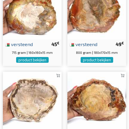
€
€
versteend
45
versteend
49
715 gram | 160x160x15 mm
800 gram | 180x170x15 mm
product bekijken
product bekijken