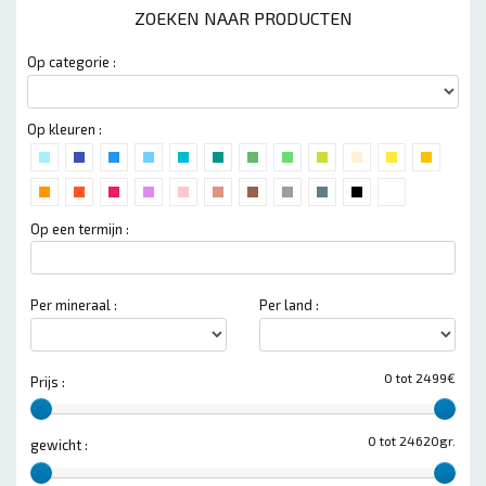
ZOEKEN NAAR PRODUCTEN
Op categorie :
Op kleuren :
Op een termijn :
Per mineraal :
Per land :
0 tot 2499€
Prijs :
0 tot 24620gr.
gewicht :