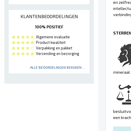
en zelfre
intellect
verbindi
KLANTENBEOORDELINGEN
100% POSITIEF
STERREN
Algemene evaluatie
Product kwaliteit
Verpakking en pakket
Verzending en bezorging
ALLE BEOORDELINGEN BEKIJKEN ...
mineraal
besluitvo
een krach