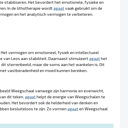
 te stabiliseren. Het bevordert het emotionele, fysieke en
ren. In de lithotherapie wordt
agaat
vaak gebruikt om de
ermogen en het analytisch vermogen te verbeteren.
. Het vermogen om emotioneel, fysiek en intellectueel
e van Leos aan stabiliteit. Daarnaast stimuleert
agaat
het
 dit sterrenbeeld, maar die soms aan het wankelen is. Dit
n met vastberadenheid en moed kunnen bereiken.
beeld Weegschaal vanwege zijn harmonie en evenwicht,
an dit teken.
agaat
helpt de energie van Weegschalen te
ouden. Het bevordert ook de helderheid van denken en
ebben besluiteloos te zijn. Zo vormen
agaat
en Weegschaal