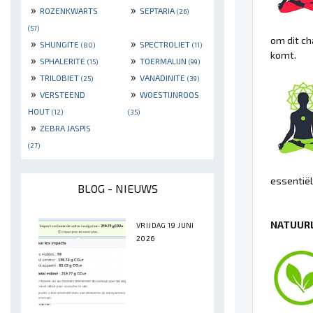
»
»
ROZENKWARTS
SEPTARIA
(26)
(57)
om dit ch
»
»
SHUNGITE
SPECTROLIET
(80)
(11)
komt.
»
»
SPHALERITE
TOERMALIJN
(15)
(99)
»
»
TRILOBIET
VANADINITE
(25)
(39)
»
»
VERSTEEND
WOESTIJNROOS
HOUT
(12)
(35)
»
ZEBRA JASPIS
(27)
essentiël
BLOG - NIEUWS
NATUURL
VRIJDAG 19 JUNI
2026