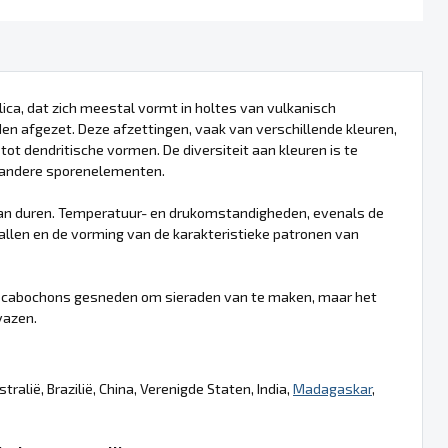
lica, dat zich meestal vormt in holtes van vulkanisch
den afgezet. Deze afzettingen, vaak van verschillende kleuren,
 tot dendritische vormen. De diversiteit aan kleuren is te
andere sporenelementen.
kan duren. Temperatuur- en drukomstandigheden, evenals de
allen en de vorming van de karakteristieke patronen van
 in cabochons gesneden om sieraden van te maken, maar het
vazen.
ralië, Brazilië, China, Verenigde Staten, India,
Madagaskar
,