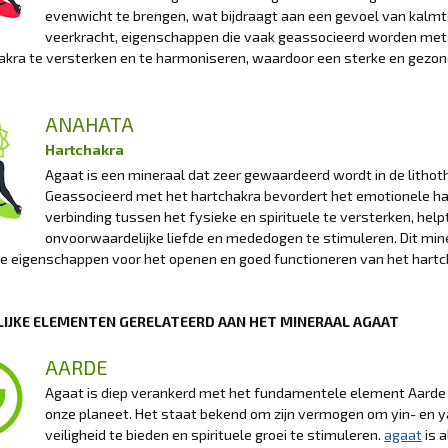
evenwicht te brengen, wat bijdraagt aan een gevoel van kalm
veerkracht, eigenschappen die vaak geassocieerd worden met
akra te versterken en te harmoniseren, waardoor een sterke en gezon
ANAHATA
Hartchakra
Agaat is een mineraal dat zeer gewaardeerd wordt in de lithot
Geassocieerd met het hartchakra bevordert het emotionele h
verbinding tussen het fysieke en spirituele te versterken, help
onvoorwaardelijke liefde en mededogen te stimuleren. Dit min
e eigenschappen voor het openen en goed functioneren van het hartc
IJKE ELEMENTEN GERELATEERD AAN HET MINERAAL AGAAT
AARDE
Agaat is diep verankerd met het fundamentele element Aarde e
onze planeet. Het staat bekend om zijn vermogen om yin- en y
veiligheid te bieden en spirituele groei te stimuleren.
agaat
is 